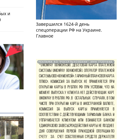
бых и
и
Завершился 1624-й день
спецоперации РФ на Украине.
Главное
РЕКЛАМА АО "РОССЕЛЬХОЗБАНК". ИНН 772511448.