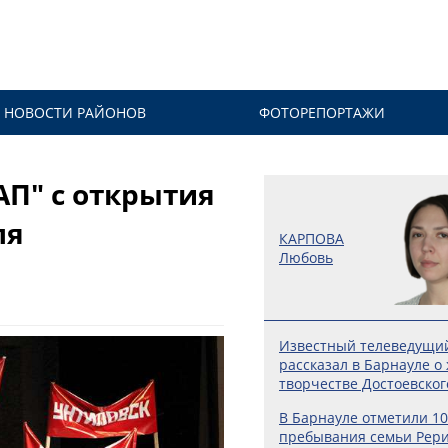
НОВОСТИ РАЙОНОВ
ФОТОРЕПОРТАЖИ
АП" с открытия
ля
КАРПОВА
Любовь
Известный телеведущи
рассказал в Барнауле о
творчестве Достоевског
В Барнауле отметили 10
пребывания семьи Рери