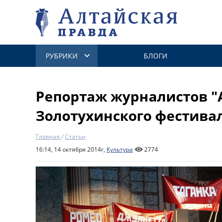
РУБРИКИ
БЛОГИ
Репортаж журналистов "
Золотухинского фестива
Главная
/
Статьи
16:14, 14 октября 2014г,
Культура
2774