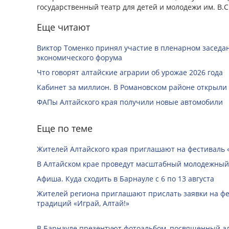
государственный театр для детей и молодежи им. В.С
Еще читают
Виктор Томенко принял участие в пленарном заседан
экономического форума
Что говорят алтайские аграрии об урожае 2026 года
Кабинет за миллион. В Романовском районе открыли
ФАПы Алтайского края получили новые автомобили
Еще по теме
Жителей Алтайского края приглашают на фестиваль
В Алтайском крае проведут масштабный молодежный
Афиша. Куда сходить в Барнауле с 6 по 13 августа
Жителей региона приглашают прислать заявки на ф
традиций «Играй, Алтай!»
В Барнауле презентуют фотоальбом, посвященный а