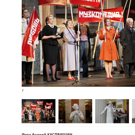
1
Фото Андрей КАСПРИШИН