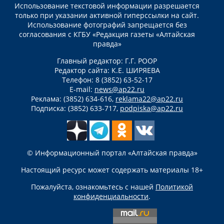
Использование текстовой информации разрешается
только при указании активной гиперссылки на сайт.
Использование фотографий запрещается без
согласования с КГБУ «Редакция газеты «Алтайская
правда»
Главный редактор: Г.Г. РООР
Редактор сайта: К.Е. ШИРЯЕВА
Телефон: 8 (3852) 63-52-17
E-mail:
news@ap22.ru
Реклама: (3852) 634-616,
reklama22@ap22.ru
Подписка: (3852) 633-717,
podpiska@ap22.ru
© Информационный портал «Алтайская правда»
Настоящий ресурс может содержать материалы 18+
Пожалуйста, ознакомьтесь с нашей
Политикой
конфиденциальности
.