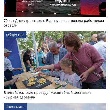
70 лет Дню строителя: в Барнауле чествовали работников
отрасли
Общество
В алтайском селе проведут масштабный фестиваль
«Сырная деревня»
Экономика