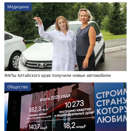
Медицина
ФАПы Алтайского края получили новые автомобили
Общество