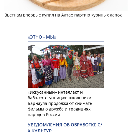
Вьетнам впервые купил на Алтае партию куриных лапок
«ЭТНО - МЫ»
«Искусанный» интеллект и
баба-«отступница»: школьники
Барнаула продолжают снимать
фильмы о дружбе и традициях
народов России
УВЕДОМЛЕНИЯ ОБ ОБРАБОТКЕ С/
Х КУЛЬТУР