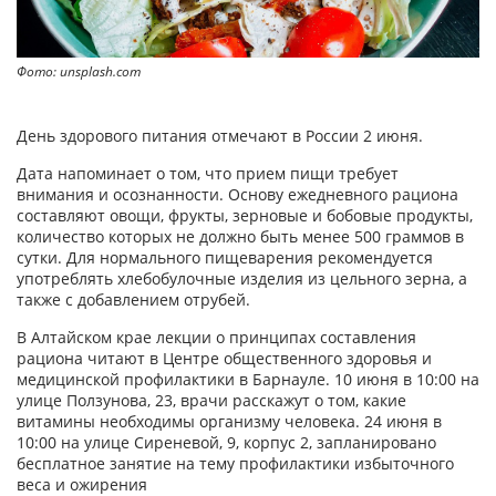
Фото: unsplash.com
День здорового питания отмечают в России 2 июня.
Дата напоминает о том, что прием пищи требует
внимания и осознанности. Основу ежедневного рациона
составляют овощи, фрукты, зерновые и бобовые продукты,
количество которых не должно быть менее 500 граммов в
сутки. Для нормального пищеварения рекомендуется
употреблять хлебобулочные изделия из цельного зерна, а
также с добавлением отрубей.
В Алтайском крае лекции о принципах составления
рациона читают в Центре общественного здоровья и
медицинской профилактики в Барнауле. 10 июня в 10:00 на
улице Ползунова, 23, врачи расскажут о том, какие
витамины необходимы организму человека. 24 июня в
10:00 на улице Сиреневой, 9, корпус 2, запланировано
бесплатное занятие на тему профилактики избыточного
веса и ожирения