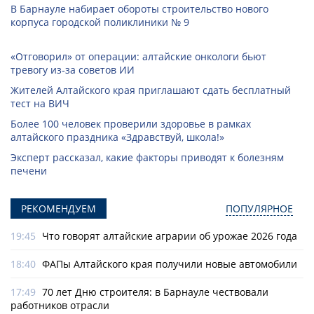
В Барнауле набирает обороты строительство нового
корпуса городской поликлиники № 9
«Отговорил» от операции: алтайские онкологи бьют
тревогу из‑за советов ИИ
Жителей Алтайского края приглашают сдать бесплатный
тест на ВИЧ
Более 100 человек проверили здоровье в рамках
алтайского праздника «Здравствуй, школа!»
Эксперт рассказал, какие факторы приводят к болезням
печени
РЕКОМЕНДУЕМ
ПОПУЛЯРНОЕ
19:45
Что говорят алтайские аграрии об урожае 2026 года
18:40
ФАПы Алтайского края получили новые автомобили
17:49
70 лет Дню строителя: в Барнауле чествовали
работников отрасли