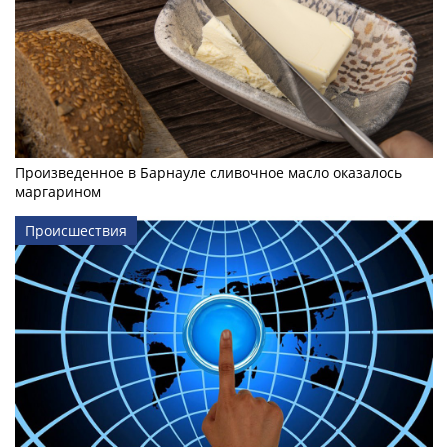
Произведенное в Барнауле сливочное масло оказалось
маргарином
Происшествия