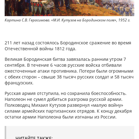
Картина С.В. Герасимова. «М.И. Кутузов на Бородинском поле», 1952 г.
211 лет назад состоялось Бородинское сражение во время
Отечественной войны 1812 года.
Великая Бородинская битва завязалась ранним утром 7
сентября. В течение 6 часов русские войска отбивали
ожесточенные атаки противника. Потери были огромными
с обеих сторон – свыше 38 тысяч русских солдат и 58 тысяч
французских.
Русская армия отступила, но сохранила боеспособность.
Наполеон не сумел добиться разгрома русской армии.
Полководец Михаил Кутузов развернул «малую войну»
силами армейских партизанских отрядов. К концу декабря
остатки армии Наполеона были изгнаны из России.
ЧИТАЙТЕ ТАКЖЕ: