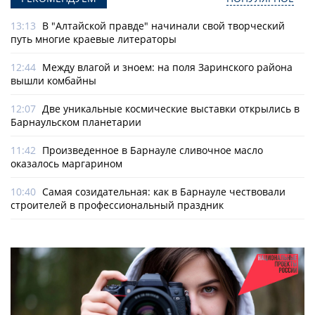
13:13
В "Алтайской правде" начинали свой творческий
путь многие краевые литераторы
12:44
Между влагой и зноем: на поля Заринского района
вышли комбайны
12:07
Две уникальные космические выставки открылись в
Барнаульском планетарии
11:42
Произведенное в Барнауле сливочное масло
оказалось маргарином
10:40
Самая созидательная: как в Барнауле чествовали
строителей в профессиональный праздник