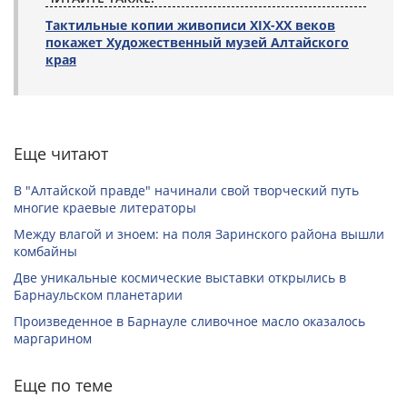
Тактильные копии живописи XIX-ХХ веков
покажет Художественный музей Алтайского
края
Еще читают
В "Алтайской правде" начинали свой творческий путь
многие краевые литераторы
Между влагой и зноем: на поля Заринского района вышли
комбайны
Две уникальные космические выставки открылись в
Барнаульском планетарии
Произведенное в Барнауле сливочное масло оказалось
маргарином
Еще по теме