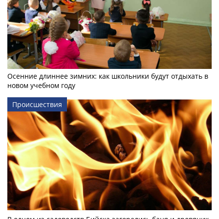
Осенние длиннее зимних: как школьники будут отдыхать в
новом учебном году
Происшествия