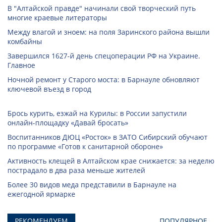
В "Алтайской правде" начинали свой творческий путь
многие краевые литераторы
Между влагой и зноем: на поля Заринского района вышли
комбайны
Завершился 1627-й день спецоперации РФ на Украине.
Главное
Ночной ремонт у Старого моста: в Барнауле обновляют
ключевой въезд в город
Брось курить, езжай на Курилы: в России запустили
онлайн-­площадку «Давай бросать»
Воспитанников ДЮЦ «Росток» в ЗАТО Сибирский обучают
по программе «Готов к санитарной обороне»
Активность клещей в Алтайском крае снижается: за неделю
пострадало в два раза меньше жителей
Более 30 видов меда представили в Барнауле на
ежегодной ярмарке
РЕКОМЕНДУЕМ
ПОПУЛЯРНОЕ