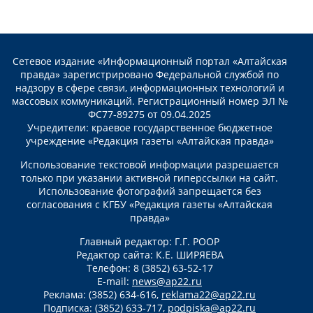
Сетевое издание «Информационный портал «Алтайская
правда» зарегистрировано Федеральной службой по
надзору в сфере связи, информационных технологий и
массовых коммуникаций. Регистрационный номер ЭЛ №
ФС77-89275 от 09.04.2025
Учредители: краевое государственное бюджетное
учреждение «Редакция газеты «Алтайская правда»
Использование текстовой информации разрешается
только при указании активной гиперссылки на сайт.
Использование фотографий запрещается без
согласования с КГБУ «Редакция газеты «Алтайская
правда»
Главный редактор: Г.Г. РООР
Редактор сайта: К.Е. ШИРЯЕВА
Телефон: 8 (3852) 63-52-17
E-mail:
news@ap22.ru
Реклама: (3852) 634-616,
reklama22@ap22.ru
Подписка: (3852) 633-717,
podpiska@ap22.ru