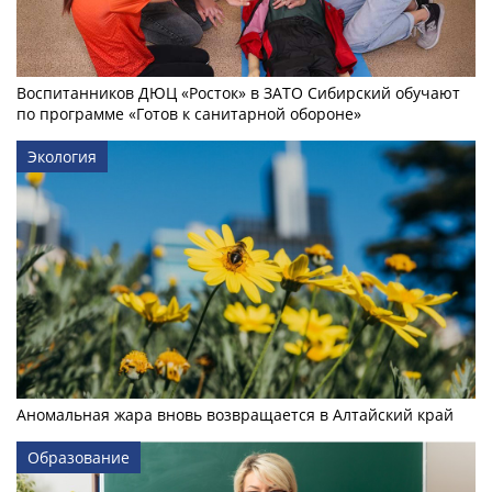
Воспитанников ДЮЦ «Росток» в ЗАТО Сибирский обучают
по программе «Готов к санитарной обороне»
Экология
Аномальная жара вновь возвращается в Алтайский край
Образование