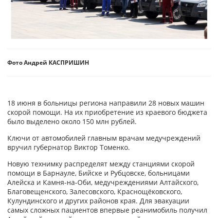
Фото Андрей КАСПРИШИН
18 июня в больницы региона направили 28 новых машин
скорой помощи. На их приобретение из краевого бюджета
было выделено около 150 млн рублей.
Ключи от автомобилей главным врачам медучреждений
вручил губернатор Виктор Томенко.
Новую технимку распределят между станциями скорой
помощи в Барнауле, Бийске и Рубцовске, больницами
Алейска и Камня‑на‑Оби, медучреждениями Алтайского,
Благовещенского, Залесовского, Краснощёковского,
Кулундинского и других районов края. Для эвакуации
самых сложных пациентов впервые реанимобиль получил