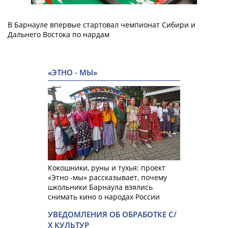
В Барнауле впервые стартовал чемпионат Сибири и
Дальнего Востока по нардам
«ЭТНО - МЫ»
Кокошники, руны и тухья: проект
«Этно -мы» рассказывает, почему
школьники Барнаула взялись
снимать кино о народах России
УВЕДОМЛЕНИЯ ОБ ОБРАБОТКЕ С/
Х КУЛЬТУР