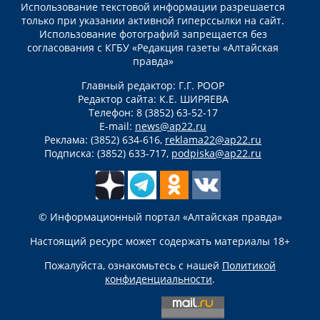
Использование текстовой информации разрешается
только при указании активной гиперссылки на сайт.
Использование фотографий запрещается без
согласования с КГБУ «Редакция газеты «Алтайская
правда»
Главный редактор: Г.Г. РООР
Редактор сайта: К.Е. ШИРЯЕВА
Телефон: 8 (3852) 63-52-17
E-mail:
news@ap22.ru
Реклама: (3852) 634-616,
reklama22@ap22.ru
Подписка: (3852) 633-717,
podpiska@ap22.ru
© Информационный портал «Алтайская правда»
Настоящий ресурс может содержать материалы 18+
Пожалуйста, ознакомьтесь с нашей
Политикой
конфиденциальности
.