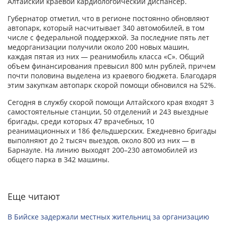
Алтайский краевой кардиологоический диспансер.
Губернатор отметил, что в регионе постоянно обновляют
автопарк, который насчитывает 340 автомобилей, в том
числе с федеральной поддержкой. За последние пять лет
медорганизации получили около 200 новых машин,
каждая пятая из них — реанимобиль класса «С». Общий
объем финансирования превысил 800 млн рублей, причем
почти половина выделена из краевого бюджета. Благодаря
этим закупкам автопарк скорой помощи обновился на 52%.
Сегодня в службу скорой помощи Алтайского края входят 3
самостоятельные станции, 50 отделений и 243 выездные
бригады, среди которых 47 врачебных, 10
реанимационных и 186 фельдшерских. Ежедневно бригады
выполняют до 2 тысяч выездов, около 800 из них — в
Барнауле. На линию выходят 200–230 автомобилей из
общего парка в 342 машины.
Еще читают
В Бийске задержали местных жительниц за организацию