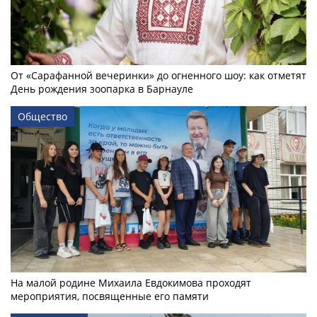
От «Сарафанной вечеринки» до огненного шоу: как отметят
День рождения зоопарка в Барнауле
Общество
На малой родине Михаила Евдокимова проходят
мероприятия, посвященные его памяти