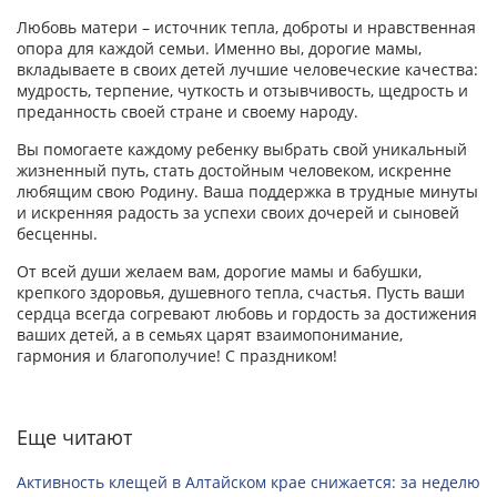
Любовь матери – источник тепла, доброты и нравственная
опора для каждой семьи. Именно вы, дорогие мамы,
вкладываете в своих детей лучшие человеческие качества:
мудрость, терпение, чуткость и отзывчивость, щедрость и
преданность своей стране и своему народу.
Вы помогаете каждому ребенку выбрать свой уникальный
жизненный путь, стать достойным человеком, искренне
любящим свою Родину. Ваша поддержка в трудные минуты
и искренняя радость за успехи своих дочерей и сыновей
бесценны.
От всей души желаем вам, дорогие мамы и бабушки,
крепкого здоровья, душевного тепла, счастья. Пусть ваши
сердца всегда согревают любовь и гордость за достижения
ваших детей, а в семьях царят взаимопонимание,
гармония и благополучие! С праздником!
Еще читают
Активность клещей в Алтайском крае снижается: за неделю