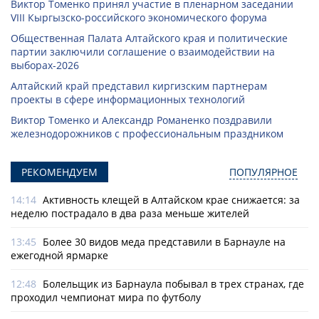
Виктор Томенко принял участие в пленарном заседании
VIII Кыргызско-российского экономического форума
Общественная Палата Алтайского края и политические
партии заключили соглашение о взаимодействии на
выборах-2026
Алтайский край представил киргизским партнерам
проекты в сфере информационных технологий
Виктор Томенко и Александр Романенко поздравили
железнодорожников с профессиональным праздником
РЕКОМЕНДУЕМ
ПОПУЛЯРНОЕ
14:14
Активность клещей в Алтайском крае снижается: за
неделю пострадало в два раза меньше жителей
13:45
Более 30 видов меда представили в Барнауле на
ежегодной ярмарке
12:48
Болельщик из Барнаула побывал в трех странах, где
проходил чемпионат мира по футболу