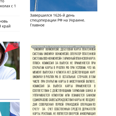
что
колах с 1
Завершился 1626-й день
спецоперации РФ на Украине.
новь
Главное
й край
РЕКЛАМА АО "РОССЕЛЬХОЗБАНК". ИНН 772511448.