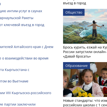
въезд в город
О
ию интим-услуг в саунах
Общество
Барнаульской Ракеты
ют ключевой въезд в город
жителей Алтайского края с Днем
Брось курить, езжай на Ку
России запустили онлайн-
«Давай бросать»
 о взаимодействии во время
Образование
нта Кыргызстана с
итом во Вьетнаме
ии VIII Кыргызско-российского
Новые стандарты: что изм
кие партии заключили
российских школах с 1 се