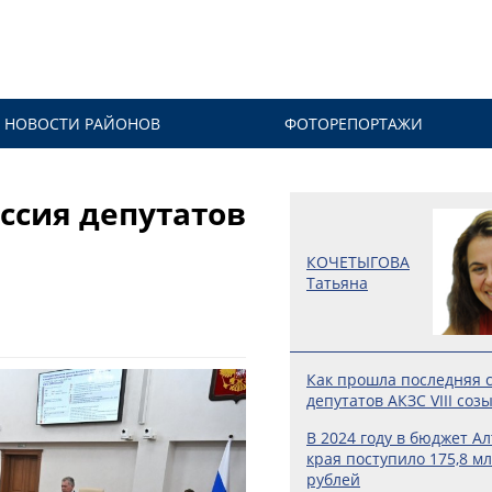
НОВОСТИ РАЙОНОВ
ФОТОРЕПОРТАЖИ
ссия депутатов
КОЧЕТЫГОВА
Татьяна
Как прошла последняя 
депутатов АКЗС VIII соз
В 2024 году в бюджет А
края поступило 175,8 м
рублей