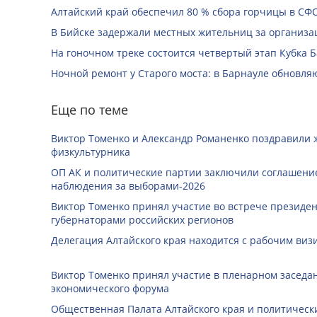
Алтайский край обеспечил 80 % сбора горчицы в СФ
В Бийске задержали местных жительниц за организац
На гоночном треке состоится четвертый этап Кубка 
Ночной ремонт у Старого моста: в Барнауле обновля
Еще по теме
Виктор Томенко и Александр Романенко поздравили 
физкультурника
ОП АК и политические партии заключили соглашение
наблюдения за выборами-2026
Виктор Томенко принял участие во встрече президе
губернаторами российских регионов
Делегация Алтайского края находится с рабочим виз
Виктор Томенко принял участие в пленарном заседан
экономического форума
Общественная Палата Алтайского края и политичес