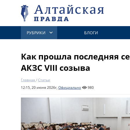
РУБРИКИ
БЛОГИ
Как прошла последняя се
АКЗС VIII созыва
Главная
/
Статьи
12:15, 20 июня 2026г,
Официально
980