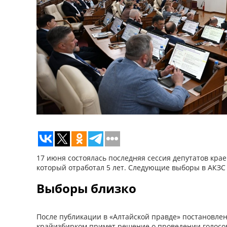
17 июня состоялась последняя сессия депутатов краев
который отработал 5 лет. Следующие выборы в АКЗС
Выборы близко
После публикации в «Алтайской правде» постановле
крайизбирком примет решение о проведении голосова