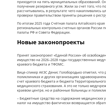
приходится на пять муниципальных образований. О
получение резервного угля. Жили за счет того, что по
рассчитывались, в результате чего накапливались ш
проверки правительством приняты решения о рестр
По итогам 2025 года Счётная палата Алтайского края
региональных контрольно-счетных органов России п
палаты РФ и Совета Федерации.
Новые законопроекты
Принят законопроект «Единой России» об освобожден
имущество на 2026–2028 годы государственных мед
краевого бюджета и ТФОМС.
Вице-спикер АКЗС Денис Голобородько отметил, что р
поликлиниках и других организациях здравоохранен
счет краевого бюджета и бюджета Территориального
медицинского страхования. А это не только медучре
краевом центре, но и районные больницы и поликли
– Бюджетные средства на содержание медицинских у
налог на имущество фактически возвращается обратн