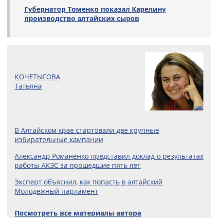
Губернатор Томенко показал Карелину
производство алтайских сыров
КОЧЕТЫГОВА
Татьяна
В Алтайском крае стартовали две крупные
избирательные кампании
Александр Романенко представил доклад о результатах
работы АКЗС за прошедшие пять лет
Эксперт объяснил, как попасть в алтайский
Молодёжный парламент
Посмотреть все материалы автора