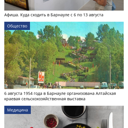
Афиша. Куда сходить в Барнауле с 6 по 13 августа
Общество
6 августа 1954 года в Барнауле организована Алтайская
краевая сельскохозяйственная выставка
Медицина