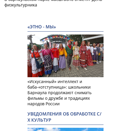
физкультурника
«ЭТНО - МЫ»
«Искусанный» интеллект и
баба-«отступница»: школьники
Барнаула продолжают снимать
фильмы о дружбе и традициях
народов России
УВЕДОМЛЕНИЯ ОБ ОБРАБОТКЕ С/
Х КУЛЬТУР