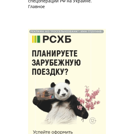
спецоперации РФ на Украине.
Главное
РЕКЛАМА АО "РОССЕЛЬХОЗБАНК". ИНН 772511448.