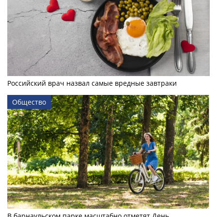
Российский врач назвал самые вредные завтраки
Общество
В барнаульском парке масштабно отметят День