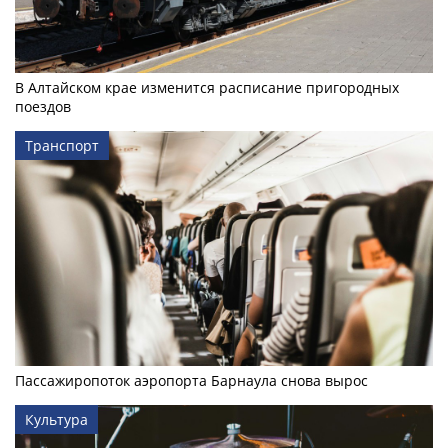
В Алтайском крае изменится расписание пригородных
поездов
Транспорт
Пассажиропоток аэропорта Барнаула снова вырос
Культура