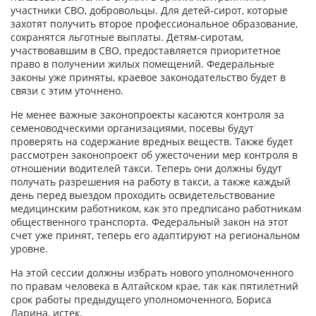
участники СВО, добровольцы. Для детей-сирот, которые
захотят получить второе профессиональное образование,
сохранятся льготные выплаты. Детям-сиротам,
участвовавшим в СВО, предоставляется приоритетное
право в получении жилых помещений. Федеральные
законы уже приняты, краевое законодательство будет в
связи с этим уточнено.
Не менее важные законопроекты касаются контроля за
семеноводческими организациями, посевы будут
проверять на содержание вредных веществ. Также будет
рассмотрен законопроект об ужесточении мер контроля в
отношении водителей такси. Теперь они должны будут
получать разрешения на работу в такси, а также каждый
день перед выездом проходить освидетельствование
медицинским работником, как это предписано работникам
общественного транспорта. Федеральный закон на этот
счет уже принят, теперь его адаптируют на региональном
уровне.
На этой сессии должны избрать нового уполномоченного
по правам человека в Алтайском крае, так как пятилетний
срок работы предыдущего уполномоченного, Бориса
Ларина, истек.