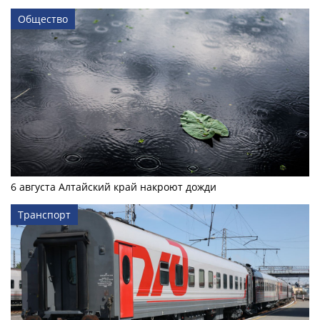
Общество
6 августа Алтайский край накроют дожди
Транспорт