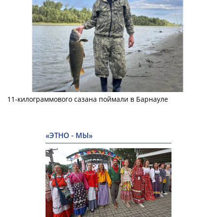
11-килограммового сазана поймали в Барнауле
«ЭТНО - МЫ»