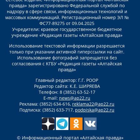
правда» зарегистрировано Федеральной службой по
надзору в сфере связи, информационных технологий и
массовых коммуникаций. Регистрационный номер ЭЛ №
ФС77-89275 от 09.04.2025
Учредители: краевое государственное бюджетное
учреждение «Редакция газеты «Алтайская правда»
Использование текстовой информации разрешается
только при указании активной гиперссылки на сайт.
Использование фотографий запрещается без
согласования с КГБУ «Редакция газеты «Алтайская
правда»
Главный редактор: Г.Г. РООР
Редактор сайта: К.Е. ШИРЯЕВА
Телефон: 8 (3852) 63-52-17
E-mail:
news@ap22.ru
Реклама: (3852) 634-616,
reklama22@ap22.ru
Подписка: (3852) 633-717,
podpiska@ap22.ru
© Информационный портал «Алтайская правда»