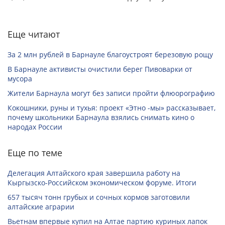
Еще читают
За 2 млн рублей в Барнауле благоустроят березовую рощу
В Барнауле активисты очистили берег Пивоварки от
мусора
Жители Барнаула могут без записи пройти флюорографию
Кокошники, руны и тухья: проект «Этно -мы» рассказывает,
почему школьники Барнаула взялись снимать кино о
народах России
Еще по теме
Делегация Алтайского края завершила работу на
Кыргызско-Российском экономическом форуме. Итоги
657 тысяч тонн грубых и сочных кормов заготовили
алтайские аграрии
Вьетнам впервые купил на Алтае партию куриных лапок