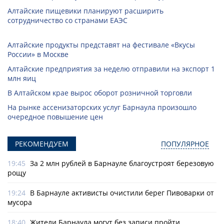
Алтайские пищевики планируют расширить
сотрудничество со странами ЕАЭС
Алтайские продукты представят на фестивале «Вкусы
России» в Москве
Алтайские предприятия за неделю отправили на экспорт 1
млн яиц
В Алтайском крае вырос оборот розничной торговли
На рынке ассенизаторских услуг Барнаула произошло
очередное повышение цен
РЕКОМЕНДУЕМ
ПОПУЛЯРНОЕ
19:45
За 2 млн рублей в Барнауле благоустроят березовую
рощу
19:24
В Барнауле активисты очистили берег Пивоварки от
мусора
18:40
Жители Барнаула могут без записи пройти