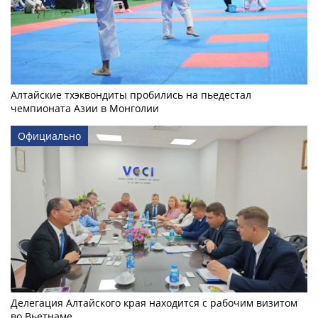
Алтайские тхэквондиты пробились на пьедестал
чемпионата Азии в Монголии
Официально
Делегация Алтайского края находится с рабочим визитом
во Вьетнаме