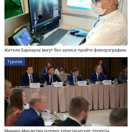
Жители Барнаула могут без записи пройти флюорографию
Туризм
Михаил Мишустин оценил туристические проекты