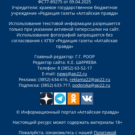
ФС77-89275 от 09.04.2025
Учредители: краевое государственное бюджетное
учреждение «Редакция газеты «Алтайская правда»
Использование текстовой информации разрешается
только при указании активной гиперссылки на сайт.
Использование фотографий запрещается без
согласования с КГБУ «Редакция газеты «Алтайская
правда»
Главный редактор: Г.Г. РООР
Редактор сайта: К.Е. ШИРЯЕВА
Телефон: 8 (3852) 63-52-17
E-mail:
news@ap22.ru
Реклама: (3852) 634-616,
reklama22@ap22.ru
Подписка: (3852) 633-717,
podpiska@ap22.ru
© Информационный портал «Алтайская правда»
Настоящий ресурс может содержать материалы 18+
Пожалуйста, ознакомьтесь с нашей
Политикой