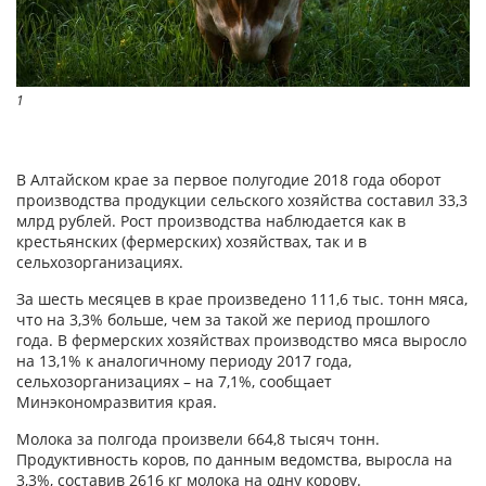
1
В Алтайском крае за первое полугодие 2018 года оборот
производства продукции сельского хозяйства составил 33,3
млрд рублей. Рост производства наблюдается как в
крестьянских (фермерских) хозяйствах, так и в
сельхозорганизациях.
За шесть месяцев в крае произведено 111,6 тыс. тонн мяса,
что на 3,3% больше, чем за такой же период прошлого
года. В фермерских хозяйствах производство мяса выросло
на 13,1% к аналогичному периоду 2017 года,
сельхозорганизациях – на 7,1%, сообщает
Минэкономразвития края.
Молока за полгода произвели 664,8 тысяч тонн.
Продуктивность коров, по данным ведомства, выросла на
3,3%, составив 2616 кг молока на одну корову.