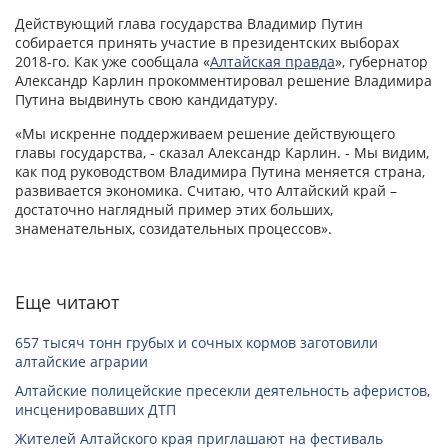
Действующий глава государства Владимир Путин
собирается принять участие в президентских выборах
2018-го. Как уже сообщала «
Алтайская правда
», губернатор
Александр Карлин прокомментировал решение Владимира
Путина выдвинуть свою кандидатуру.
«Мы искренне поддерживаем решение действующего
главы государства, - сказал Александр Карлин. - Мы видим,
как под руководством Владимира Путина меняется страна,
развивается экономика. Считаю, что Алтайский край –
достаточно наглядный пример этих больших,
знаменательных, созидательных процессов».
Еще читают
657 тысяч тонн грубых и сочных кормов заготовили
алтайские аграрии
Алтайские полицейские пресекли деятельность аферистов,
инсценировавших ДТП
Жителей Алтайского края приглашают на фестиваль