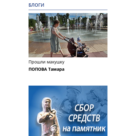
БЛОГИ
Прошли макушку
ПОПОВА Тамара