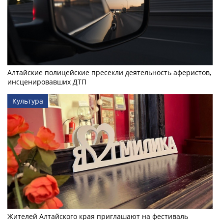
Алтайские полицейские пресекли деятельность аферистов,
инсценировавших ДТП
Культура
Жителей Алтайского края приглашают на фестиваль