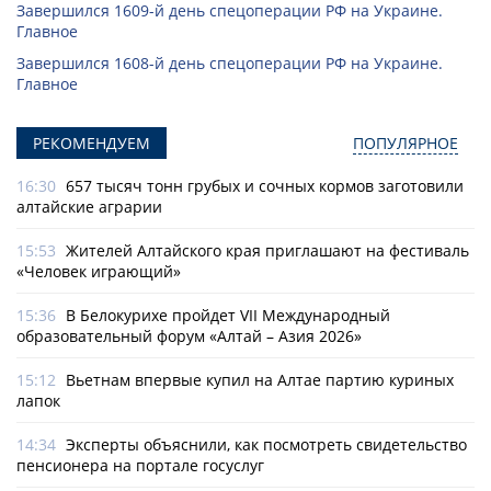
Завершился 1609-й день спецоперации РФ на Украине.
Главное
Завершился 1608-й день спецоперации РФ на Украине.
Главное
РЕКОМЕНДУЕМ
ПОПУЛЯРНОЕ
16:30
657 тысяч тонн грубых и сочных кормов заготовили
алтайские аграрии
15:53
Жителей Алтайского края приглашают на фестиваль
«Человек играющий»
15:36
В Белокурихе пройдет VII Международный
образовательный форум «Алтай – Азия 2026»
15:12
Вьетнам впервые купил на Алтае партию куриных
лапок
14:34
Эксперты объяснили, как посмотреть свидетельство
пенсионера на портале госуслуг