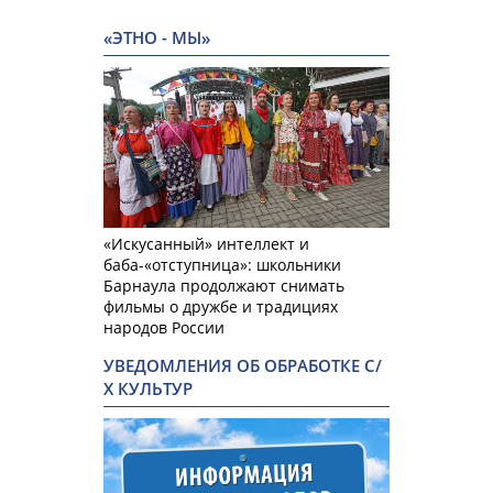
«ЭТНО - МЫ»
«Искусанный» интеллект и
баба-«отступница»: школьники
Барнаула продолжают снимать
фильмы о дружбе и традициях
народов России
УВЕДОМЛЕНИЯ ОБ ОБРАБОТКЕ С/
Х КУЛЬТУР