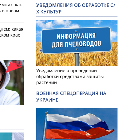
имних: как
УВЕДОМЛЕНИЯ ОБ ОБРАБОТКЕ С/
 в новом
Х КУЛЬТУР
днем: какая
ском крае
Уведомление о проведении
обработки средствами защиты
растений
ВОЕННАЯ СПЕЦОПЕРАЦИЯ НА
УКРАИНЕ