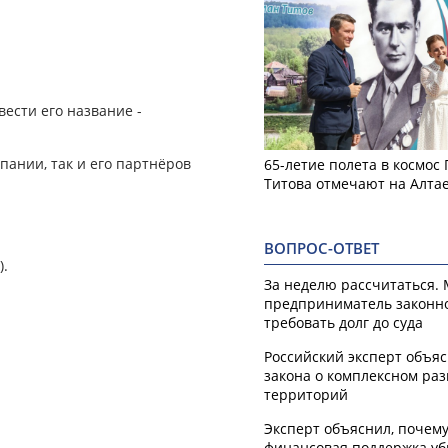
вести его название -
пании, так и его партнёров
65-летие полета в космос
Титова отмечают на Алта
ВОПРОС-ОТВЕТ
).
За неделю рассчитаться.
предприниматель законн
требовать долг до суда
Российский эксперт объя
закона о комплексном ра
территорий
Эксперт объяснил, почем
финансовая поддержка уб