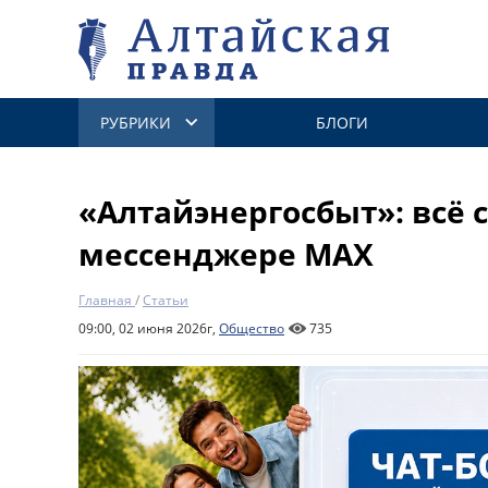
РУБРИКИ
БЛОГИ
«Алтайэнергосбыт»: всё 
мессенджере МАХ
Главная
/
Статьи
09:00, 02 июня 2026г,
Общество
735