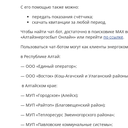
С его помощью также можно:
передать показания счётчика;
скачать квитанции за любой период.
Чтобы найти чат-бот, достаточно в поисковике МАХ в
«Алтайэнергосбыт Онлайн» или перейти
по ссылке
.
Пользоваться чат-ботом могут как клиенты энергоком
в Республике Алтай:
— ООО «Единый оператор»;
— ООО «Восток» (Кош-Агачский и Улаганский районы
в Алтайском крае:
— МУП «Городское» (Алейск);
— МУП «Райтоп» (Благовещенский район);
— МУП «Теплоресурс Змеиногорского района»;
— МУП «Павловские коммунальные системы»;