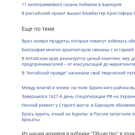
11-килограммового сазана поймали в Барнауле
В российский прокат вышел блокбастер Кристофера 
Еще по теме
Врач назвал продукты, которые помогут избежать о
Биографии многих архитекторов связаны с историей
В Алтайском крае реализуется целый комплекс мер д
предпринимателей – от консультаций до маркетинго
В "Алтайской правде" начинали свой творческий пу
Между влагой и зноем: на поля Заринского района 
Завершился 1627-й день спецоперации РФ на Украин
Ночной ремонт у Старого моста: в Барнауле обновля
Брось курить, езжай на Курилы: в России запустили 
бросать»
Из наших архивов в рубрике "Общество" в этом