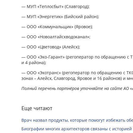
— МУП «Теплосбыт» (Славгород);
— МУП «Энергетик» (Бийский район);
— ООО «Коммунальщик» (Яровое);
— ООО «Новоалтайскводоканал»;
— ООО «Цветовод» (Алейск);
— ООО «Эко-Гарант» (регоператор по обращению с Т
и 4 района);
— ООО «Экотранс» (регоператор по обращению с ТКО
зонах – Алейск, Славгород, Яровое и 16 районов) и мн
Полный перечень партнёров уточняйте на сайте АО 
Еще читают
Врач назвал продукты, которые помогут избежать о
Биографии многих архитекторов связаны с историей