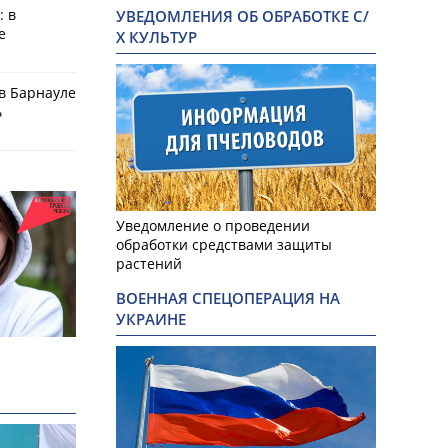
: в
УВЕДОМЛЕНИЯ ОБ ОБРАБОТКЕ С/
е
Х КУЛЬТУР
в Барнауле
ь
Уведомление о проведении
обработки средствами защиты
растений
ВОЕННАЯ СПЕЦОПЕРАЦИЯ НА
УКРАИНЕ