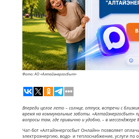
Фото: АО «Алтайэнергосбыт»
Впереди целое лето – солнце, отпуск, встречи с близк
время на коммунальные заботы. «Алтайэнергосбыт» 
вопросы там, где привычно и удобно, – в мессенджере 
Чат-бот «Алтайэнергосбыт Онлайн» позволяет оплач
электроэнергию, водо- и теплоснабжение, услуги по