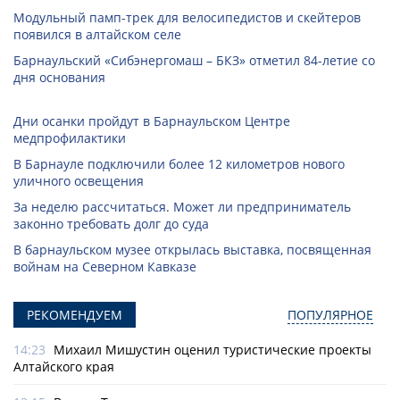
Модульный памп-трек для велосипедистов и скейтеров
появился в алтайском селе
Барнаульский «Сибэнергомаш – БКЗ» отметил 84-летие со
дня основания
Дни осанки пройдут в Барнаульском Центре
медпрофилактики
В Барнауле подключили более 12 километров нового
уличного освещения
За неделю рассчитаться. Может ли предприниматель
законно требовать долг до суда
В барнаульском музее открылась выставка, посвященная
войнам на Северном Кавказе
РЕКОМЕНДУЕМ
ПОПУЛЯРНОЕ
14:23
Михаил Мишустин оценил туристические проекты
Алтайского края