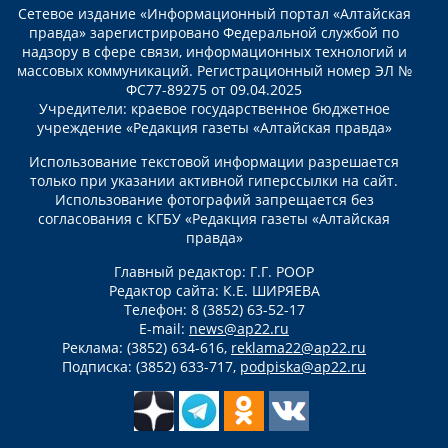
Сетевое издание «Информационный портал «Алтайская
правда» зарегистрировано Федеральной службой по
надзору в сфере связи, информационных технологий и
массовых коммуникаций. Регистрационный номер ЭЛ №
ФС77-89275 от 09.04.2025
Учредители: краевое государственное бюджетное
учреждение «Редакция газеты «Алтайская правда»
Использование текстовой информации разрешается
только при указании активной гиперссылки на сайт.
Использование фотографий запрещается без
согласования с КГБУ «Редакция газеты «Алтайская
правда»
Главный редактор: Г.Г. РООР
Редактор сайта: К.Е. ШИРЯЕВА
Телефон: 8 (3852) 63-52-17
E-mail:
news@ap22.ru
Реклама: (3852) 634-616,
reklama22@ap22.ru
Подписка: (3852) 633-717,
podpiska@ap22.ru