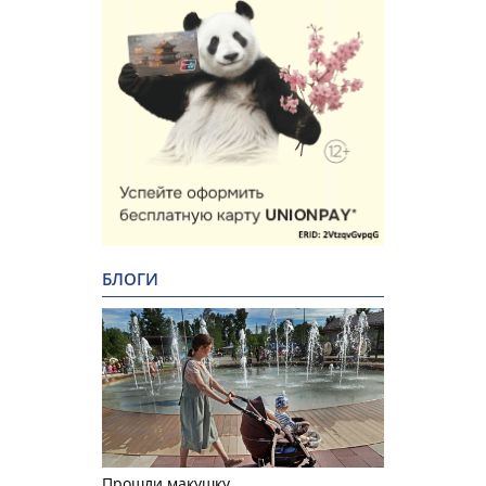
БЛОГИ
Прошли макушку