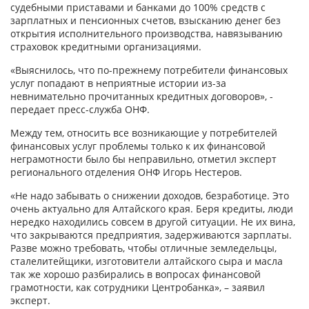
судебными приставами и банками до 100% средств с
зарплатных и пенсионных счетов, взысканию денег без
открытия исполнительного производства, навязыванию
страховок кредитными организациями.
«Выяснилось, что по-прежнему потребители финансовых
услуг попадают в неприятные истории из-за
невнимательно прочитанных кредитных договоров», -
передает пресс-служба ОНФ.
Между тем, относить все возникающие у потребителей
финансовых услуг проблемы только к их финансовой
неграмотности было бы неправильно, отметил эксперт
регионального отделения ОНФ Игорь Нестеров.
«Не надо забывать о снижении доходов, безработице. Это
очень актуально для Алтайского края. Беря кредиты, люди
нередко находились совсем в другой ситуации. Не их вина,
что закрываются предприятия, задерживаются зарплаты.
Разве можно требовать, чтобы отличные земледельцы,
сталелитейщики, изготовители алтайского сыра и масла
так же хорошо разбирались в вопросах финансовой
грамотности, как сотрудники Центробанка», – заявил
эксперт.