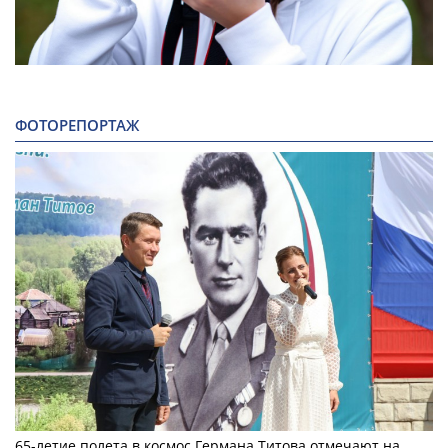
ФОТОРЕПОРТАЖ
65-летие полета в космос Германа Титова отмечают на