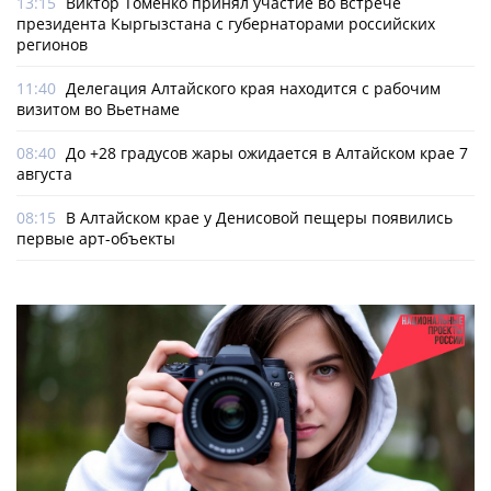
13:15
Виктор Томенко принял участие во встрече
президента Кыргызстана с губернаторами российских
регионов
11:40
Делегация Алтайского края находится с рабочим
визитом во Вьетнаме
08:40
До +28 градусов жары ожидается в Алтайском крае 7
августа
08:15
В Алтайском крае у Денисовой пещеры появились
первые арт-объекты