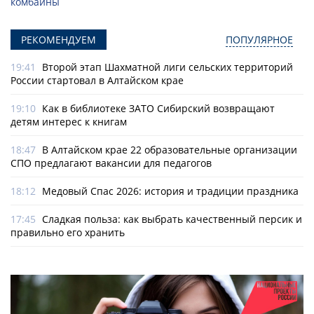
комбайны
РЕКОМЕНДУЕМ
ПОПУЛЯРНОЕ
19:41
Второй этап Шахматной лиги сельских территорий
России стартовал в Алтайском крае
19:10
Как в библиотеке ЗАТО Сибирский возвращают
детям интерес к книгам
18:47
В Алтайском крае 22 образовательные организации
СПО предлагают вакансии для педагогов
18:12
Медовый Спас 2026: история и традиции праздника
17:45
Сладкая польза: как выбрать качественный персик и
правильно его хранить