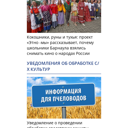
Кокошники, руны и тухья: проект
«Этно -мы» рассказывает, почему
школьники Барнаула взялись
снимать кино о народах России
УВЕДОМЛЕНИЯ ОБ ОБРАБОТКЕ С/
Х КУЛЬТУР
Уведомление о проведении