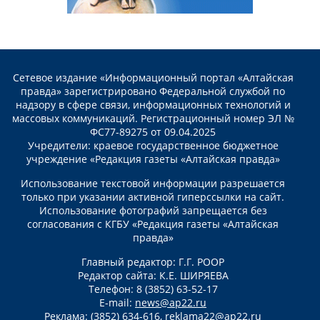
Сетевое издание «Информационный портал «Алтайская
правда» зарегистрировано Федеральной службой по
надзору в сфере связи, информационных технологий и
массовых коммуникаций. Регистрационный номер ЭЛ №
ФС77-89275 от 09.04.2025
Учредители: краевое государственное бюджетное
учреждение «Редакция газеты «Алтайская правда»
Использование текстовой информации разрешается
только при указании активной гиперссылки на сайт.
Использование фотографий запрещается без
согласования с КГБУ «Редакция газеты «Алтайская
правда»
Главный редактор: Г.Г. РООР
Редактор сайта: К.Е. ШИРЯЕВА
Телефон: 8 (3852) 63-52-17
E-mail:
news@ap22.ru
Реклама: (3852) 634-616,
reklama22@ap22.ru