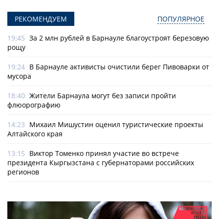
РЕКОМЕНДУЕМ
ПОПУЛЯРНОЕ
19:45
За 2 млн рублей в Барнауле благоустроят березовую
рощу
19:24
В Барнауле активисты очистили берег Пивоварки от
мусора
18:40
Жители Барнаула могут без записи пройти
флюорографию
14:23
Михаил Мишустин оценил туристические проекты
Алтайского края
13:15
Виктор Томенко принял участие во встрече
президента Кыргызстана с губернаторами российских
регионов