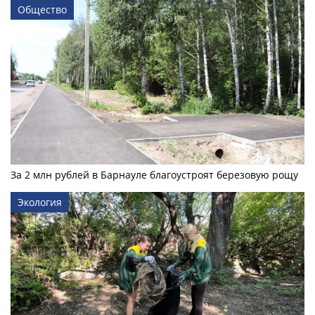
Общество
За 2 млн рублей в Барнауле благоустроят березовую рощу
Экология