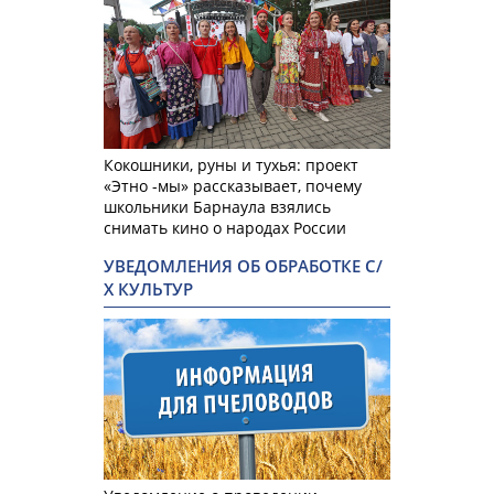
Кокошники, руны и тухья: проект
«Этно -мы» рассказывает, почему
школьники Барнаула взялись
снимать кино о народах России
УВЕДОМЛЕНИЯ ОБ ОБРАБОТКЕ С/
Х КУЛЬТУР