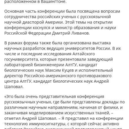
расположенном в Вашингтоне.
Основная часть конференции была посвящена вопросам
сотрудничества российских ученых с русскоязычной
научной диаспорой Америки. Этой темы на открытии
конференции коснулся и министр образования и науки
Российской Федерации Дмитрий Ливанов.
В рамках форума также была организована выставка
научных разработок ведущих университетов России. В их
числе и последние исследования Алтайского
госуниверситета, которые презентовали заведующий
лабораторией биоинженерии АлтГУ, кандидат
биологических наук Максим Куцев и исполнительный
директор Российско-американского противоракового
центра АлтГУ, кандидат биологических наук Андрей
Шаповал.
«Это была очень представительная конференция
русскоязычных ученых, где были представлены доклады по
различным научным направлениям, начиная от физики, и
заканчивая моделированием искусственных тканей, –
отметил Андрей Шаповал. – Я представил на конференции
технологию иммуносигнатуры, с которой сейчас активно