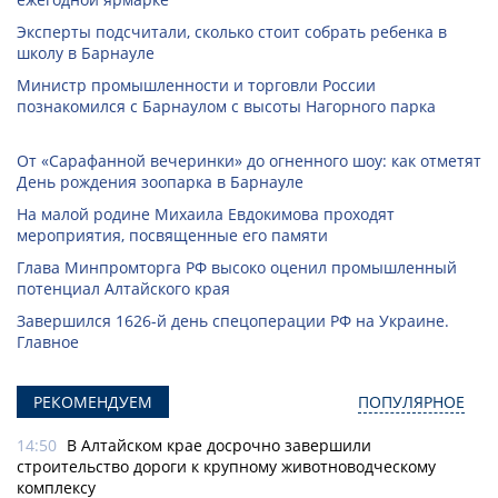
Эксперты подсчитали, сколько стоит собрать ребенка в
школу в Барнауле
Министр промышленности и торговли России
познакомился с Барнаулом с высоты Нагорного парка
От «Сарафанной вечеринки» до огненного шоу: как отметят
День рождения зоопарка в Барнауле
На малой родине Михаила Евдокимова проходят
мероприятия, посвященные его памяти
Глава Минпромторга РФ высоко оценил промышленный
потенциал Алтайского края
Завершился 1626-й день спецоперации РФ на Украине.
Главное
РЕКОМЕНДУЕМ
ПОПУЛЯРНОЕ
14:50
В Алтайском крае досрочно завершили
строительство дороги к крупному животноводческому
комплексу