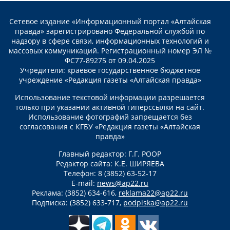
Сетевое издание «Информационный портал «Алтайская
правда» зарегистрировано Федеральной службой по
надзору в сфере связи, информационных технологий и
массовых коммуникаций. Регистрационный номер ЭЛ №
ФС77-89275 от 09.04.2025
Учредители: краевое государственное бюджетное
учреждение «Редакция газеты «Алтайская правда»
Использование текстовой информации разрешается
только при указании активной гиперссылки на сайт.
Использование фотографий запрещается без
согласования с КГБУ «Редакция газеты «Алтайская
правда»
Главный редактор: Г.Г. РООР
Редактор сайта: К.Е. ШИРЯЕВА
Телефон: 8 (3852) 63-52-17
E-mail:
news@ap22.ru
Реклама: (3852) 634-616,
reklama22@ap22.ru
Подписка: (3852) 633-717,
podpiska@ap22.ru