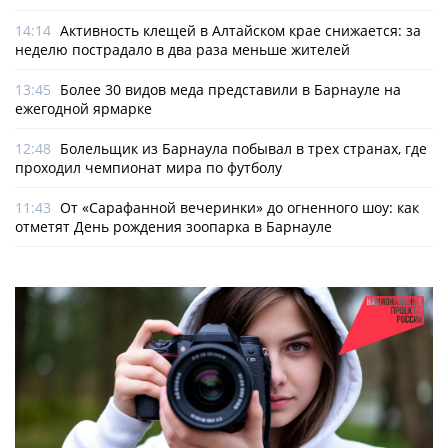
14:14
Активность клещей в Алтайском крае снижается: за
неделю пострадало в два раза меньше жителей
13:45
Более 30 видов меда представили в Барнауле на
ежегодной ярмарке
12:48
Болельщик из Барнаула побывал в трех странах, где
проходил чемпионат мира по футболу
11:43
От «Сарафанной вечеринки» до огненного шоу: как
отметят День рождения зоопарка в Барнауле