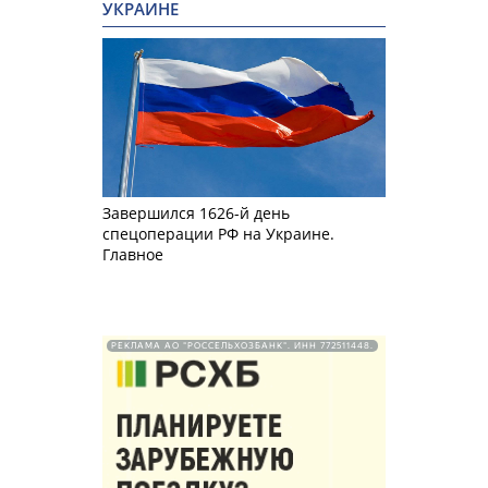
УКРАИНЕ
Завершился 1626-й день
спецоперации РФ на Украине.
Главное
РЕКЛАМА АО "РОССЕЛЬХОЗБАНК". ИНН 772511448.