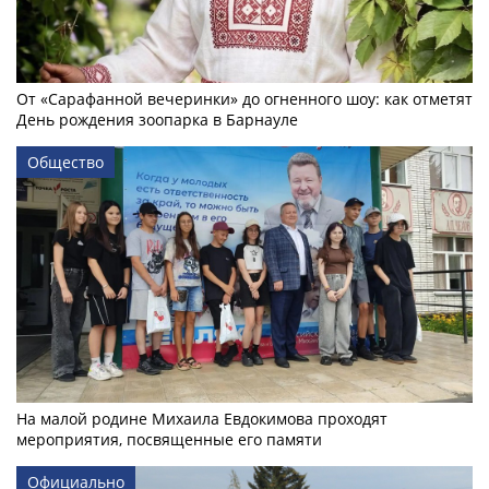
От «Сарафанной вечеринки» до огненного шоу: как отметят
День рождения зоопарка в Барнауле
Общество
На малой родине Михаила Евдокимова проходят
мероприятия, посвященные его памяти
Официально