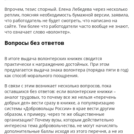
Впрочем, тезис спорный. Елена Лебедева через несколько
реплик, поясняя необходимость бумажной версии, заявила,
что работодатель не будет смотреть, что написано на
сайте. Тем более что работодатели часто вообще не знают,
что означает слово «волонтер».
Вопросы без ответов
В итоге выдача волонтерских книжек сводится
практически к награждению достойных. При этом
предлагается выдача знака волонтера (порядка пяти в год)
как способ морального поощрения.
В связи с этим возникает несколько вопросов, пока
оставшихся без ответов: если волонтерские книжки –
аналог трудовых, то почему все же нельзя «перечень
добрых дел» вести сразу в книжке, а популяризацию
системы «Добровольцы России» в крае вести другим
образом, к примеру, через те же общественные
организации? Почему вузы, которым действительно
интересна тема добровольчества, не могут начислять
дополнительные баллы исходя из этого перечня, а не из