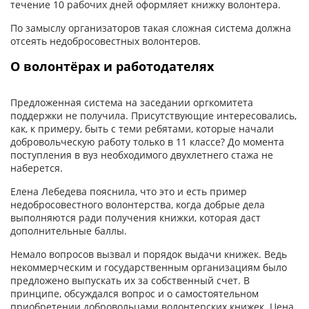
течение 10 рабочих дней оформляет книжку волонтера.
По замыслу организаторов такая сложная система должна
отсеять недобросовестных волонтеров.
О волонтёрах и работодателях
Предложенная система на заседании оргкомитета
поддержки не получила. Присутствующие интересовались,
как, к примеру, быть с теми ребятами, которые начали
добровольческую работу только в 11 классе? До момента
поступления в вуз необходимого двухлетнего стажа не
наберется.
Елена Лебедева пояснила, что это и есть пример
недобросовестного волонтерства, когда добрые дела
выполняются ради получения книжки, которая даст
дополнительные баллы.
Немало вопросов вызвал и порядок выдачи книжек. Ведь
некоммерческим и государственным организациям было
предложено выпускать их за собственный счет. В
принципе, обсуждался вопрос и о самостоятельном
приобретении добровольцами волонтерских книжек. Цена