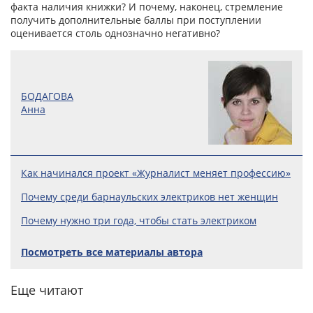
факта наличия книжки? И почему, наконец, стремление
получить дополнительные баллы при поступлении
оценивается столь однозначно негативно?
БОДАГОВА
Анна
Как начинался проект «Журналист меняет профессию»
Почему среди барнаульских электриков нет женщин
Почему нужно три года, чтобы стать электриком
Посмотреть все материалы автора
Еще читают