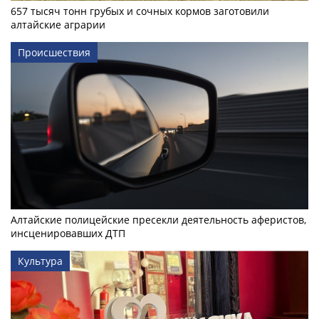
657 тысяч тонн грубых и сочных кормов заготовили
алтайские аграрии
Происшествия
Алтайские полицейские пресекли деятельность аферистов,
инсценировавших ДТП
Культура