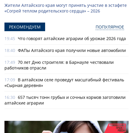
Жители Алтайского края могут принять участие в эстафете
«Согрей теплом родительского сердца» – 2026
РЕКОМЕНДУЕМ
ПОПУЛЯРНОЕ
19:45
Что говорят алтайские аграрии об урожае 2026 года
18:40
ФАПы Алтайского края получили новые автомобили
17:49
70 лет Дню строителя: в Барнауле чествовали
работников отрасли
17:09
В алтайском селе проведут масштабный фестиваль
«Сырная деревня»
16:30
657 тысяч тонн грубых и сочных кормов заготовили
алтайские аграрии