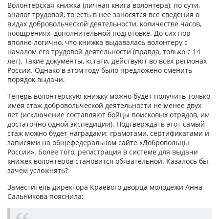
Волонтерская книжка (личная книга волонтера), по сути,
аналог трудовой, то есть в нее заносятся все сведения о
видах добровольческой деятельности, количестве часов,
поощрениях, дополнительной подготовке. До сих пор
вполне логично, что книжка выдавалась волонтеру с
началом его трудовой деятельности (правда, только с 14
лет). Такие документы, кстати, действуют во всех регионах
России. Однако в этом году было предложено сменить
порядок выдачи.
Теперь волонтерскую книжку можно будет получить только
имея стаж добровольческой деятельности не менее двух
лет (исключение составляют бойцы поисковых отрядов, им
достаточно одной экспедиции). Подтверждать этот самый
стаж можно будет наградами: грамотами, сертификатами и
записями на общефедеральном сайте «Добровольцы
России». Более того, регистрация в системе для выдачи
книжек волонтеров становится обязательной. Казалось бы,
зачем усложнять?
Заместитель директора Краевого дворца молодежи Анна
Сальникова пояснила: