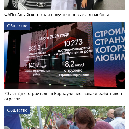
ФАПы Алтайского края получили новые автомобили
Общество
70 лет Дню строителя: в Барнауле чествовали работников
отрасли
Общество