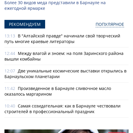
Более 30 видов меда представили в Барнауле на
ежегодной ярмарке
РЕКОМЕНДУЕМ
ПОПУЛЯРНОЕ
13:13
В "Алтайской правде" начинали свой творческий
путь многие краевые литераторы
12:44
Между влагой и зноем: на поля Заринского района
вышли комбайны
12:07
Две уникальные космические выставки открылись в
Барнаульском планетарии
11:42
Произведенное в Барнауле сливочное масло
оказалось маргарином
10:40
Самая созидательная: как в Барнауле чествовали
строителей в профессиональный праздник