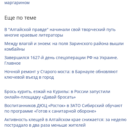
маргарином
Еще по теме
В "Алтайской правде" начинали свой творческий путь
многие краевые литераторы
Между влагой и зноем: на поля Заринского района вышли
комбайны
Завершился 1627-й день спецоперации РФ на Украине.
Главное
Ночной ремонт у Старого моста: в Барнауле обновляют
ключевой въезд в город
Брось курить, езжай на Курилы: в России запустили
онлайн-­площадку «Давай бросать»
Воспитанников ДЮЦ «Росток» в ЗАТО Сибирский обучают
по программе «Готов к санитарной обороне»
Активность клещей в Алтайском крае снижается: за неделю
пострадало в два раза меньше жителей