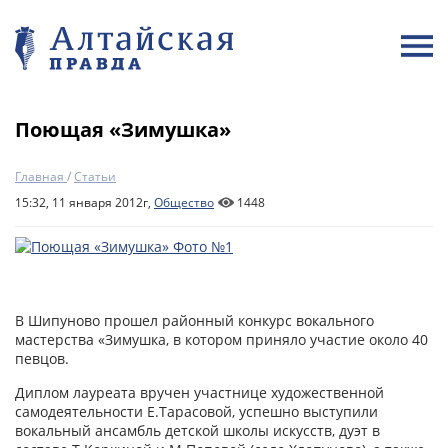
Поющая «Зимушка»
Главная
/
Статьи
15:32, 11 января 2012г,
Общество
1448
В Шипуново прошел районный конкурс вокального
мастерства «Зимушка, в котором приняло участие около 40
певцов.
Диплом лауреата вручен участнице художественной
самодеятельности Е.Тарасовой, успешно выступили
вокальный ансамбль детской школы искусств, дуэт в