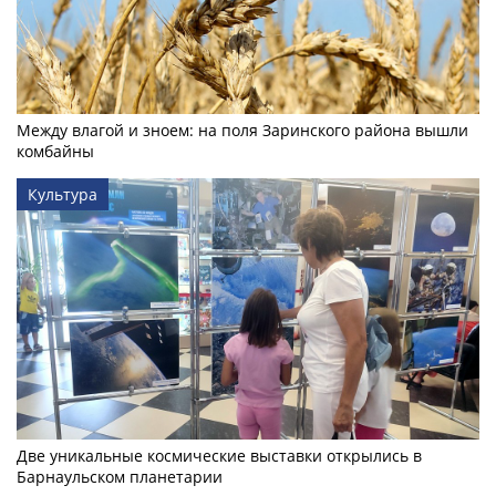
Между влагой и зноем: на поля Заринского района вышли
комбайны
Культура
Две уникальные космические выставки открылись в
Барнаульском планетарии