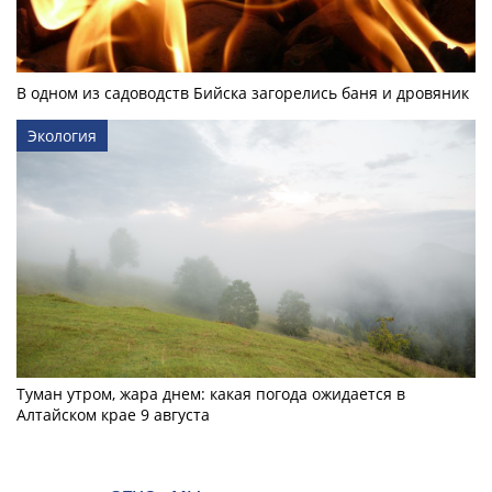
В одном из садоводств Бийска загорелись баня и дровяник
Экология
Туман утром, жара днем: какая погода ожидается в
Алтайском крае 9 августа