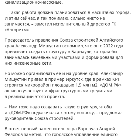
канализационно-­насосные.
– Такая работа должна планироваться в масштабах города.
И этим сейчас, я так понимаю, сильно никто не
занимается, – заметил исполнительный директор ГК
«Алгоритм».
Председатель правления Союза строителей Алтайского
края Александр Мишустин вспомнил, что он с 2022 года
призывает создать структуру в Барнауле, которая бы
занималась земельными участками и формировала для
них инженерные сети.
Но можно организовать ее и на уровне края. Александр
Мишустин привел в пример Иркутск, где в рамках КРТ
строится микрорайон площадью 1,5 млн м2. «ДОМ.РФ»
активно участвует инфраструктурными кредитами
в реализации этого проекта.
– Нам тоже надо создавать такую структуру, чтобы
и «ДОМ.РФ» подключался к этому вопросу, – предложил
руководитель Союза строителей.
В ответ первый заместитель мэра Барнаула Андрей
Фёдоров заметил, что городское управление единого