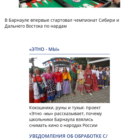
В Барнауле впервые стартовал чемпионат Сибири и
Дальнего Востока по нардам
«ЭТНО - МЫ»
Кокошники, руны и тухья: проект
«Этно -мы» рассказывает, почему
школьники Барнаула взялись
снимать кино о народах России
УВЕДОМЛЕНИЯ ОБ ОБРАБОТКЕ С/