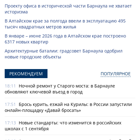
Проекту офиса в исторической части Барнаула не хватает
историзма
В Алтайском крае за полгода ввели в эксплуатацию 495
тысяч квадратных метров жилья
В январе – июне 2026 года в Алтайском крае построено
6317 новых квартир
Архитектурные баталии: градсовет Барнаула одобрил
новые городские объекты
РЕКОМЕНДУЕМ
ПОПУЛЯРНОЕ
18:11
Ночной ремонт у Старого моста: в Барнауле
обновляют ключевой въезд в город
17:51
Брось курить, езжай на Курилы: в России запустили
онлайн-­площадку «Давай бросать»
17:13
Новые стандарты: что изменится в российских
школах с 1 сентября