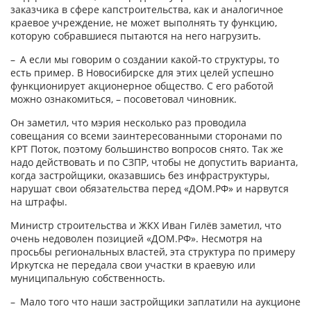
заказчика в сфере капстроительства, как и аналогичное
краевое учреждение, не может выполнять ту функцию,
которую собравшиеся пытаются на него нагрузить.
– А если мы говорим о создании какой‑то структуры, то
есть пример. В Новосибирске для этих целей успешно
функционирует акционерное общество. С его работой
можно ознакомиться, – посоветовал чиновник.
Он заметил, что мэрия несколько раз проводила
совещания со всеми заинтересованными сторонами по
КРТ Поток, поэтому большинство вопросов снято. Так же
надо действовать и по СЗПР, чтобы не допустить варианта,
когда застройщики, оказавшись без инфраструктуры,
нарушат свои обязательства перед «ДОМ.РФ» и нарвутся
на штрафы.
Министр строительства и ЖКХ Иван Гилёв заметил, что
очень недоволен позицией «ДОМ.РФ». Несмотря на
просьбы региональных властей, эта структура по примеру
Иркутска не передала свои участки в краевую или
муниципальную собственность.
– Мало того что наши застройщики заплатили на аукционе