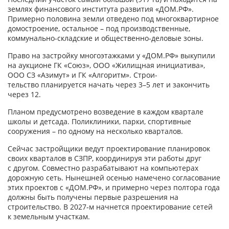
землях финансового института развития «ДОМ.РФ».
Примерно половина земли отведено под многоквартирное
домостроение, остальное – под производственные,
коммунально-­складские и общественно-­деловые зоны.
Право на застройку многоэтажками у «ДОМ.РФ» выкупили
на аукционе ГК «Союз», ООО «Жилищная инициатива»,
ООО СЗ «Азимут» и ГК «Алгоритм». Строи-
тельство планируется начать через 3–5 лет и закончить
через 12.
Планом предусмотрено возведение в каждом квартале
школы и детсада. Поликлиники, парки, спортивные
сооружения – по одному на несколько кварталов.
Сейчас застройщики ведут проектирование планировок
своих кварталов в СЗПР, координируя эти работы друг
с другом. Совместно разрабатывают на компьютерах
дорожную сеть. Нынешней осенью намечено согласование
этих проектов с «ДОМ.РФ», и примерно через полтора года
должны быть получены первые разрешения на
строительство. В 2027‑м начнется проектирование сетей
к земельным участкам.