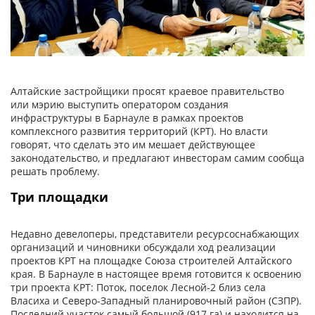
Алтайские застройщики просят краевое правительство
или мэрию выступить оператором создания
инфраструктуры в Барнауле в рамках проектов
комплексного развития территорий (КРТ). Но власти
говорят, что сделать это им мешает действующее
законодательство, и предлагают инвесторам самим сообща
решать проблему.
Три площадки
Недавно девелоперы, представители ресурсоснабжающих
организаций и чиновники обсуждали ход реализации
проектов КРТ на площадке Союза строителей Алтайского
края. В Барнауле в настоящее время готовится к освоению
три проекта КРТ: Поток, поселок Лесной‑2 близ села
Власиха и Северо-­Западный планировочный район (СЗПР).
Последний участок самый большой (917 га) и находится на