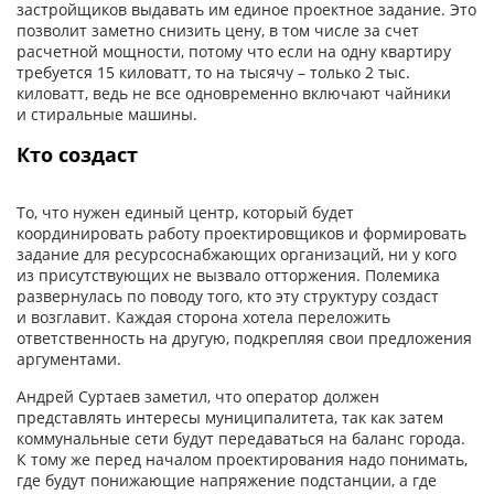
застройщиков выдавать им единое проектное задание. Это
позволит заметно снизить цену, в том числе за счет
расчетной мощности, потому что если на одну квартиру
требуется 15 киловатт, то на тысячу – только 2 тыс.
киловатт, ведь не все одновременно включают чайники
и стиральные машины.
Кто создаст
То, что нужен единый центр, который будет
координировать работу проектировщиков и формировать
задание для ресурсоснабжающих организаций, ни у кого
из присутствующих не вызвало отторжения. Полемика
развернулась по поводу того, кто эту структуру создаст
и возглавит. Каждая сторона хотела переложить
ответственность на другую, подкрепляя свои предложения
аргументами.
Андрей Суртаев заметил, что оператор должен
представлять интересы муниципалитета, так как затем
коммунальные сети будут передаваться на баланс города.
К тому же перед началом проектирования надо понимать,
где будут понижающие напряжение подстанции, а где