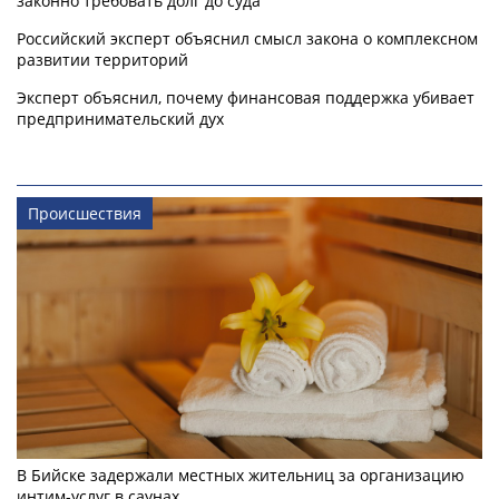
законно требовать долг до суда
Российский эксперт объяснил смысл закона о комплексном
развитии территорий
Эксперт объяснил, почему финансовая поддержка убивает
предпринимательский дух
Происшествия
В Бийске задержали местных жительниц за организацию
интим-услуг в саунах