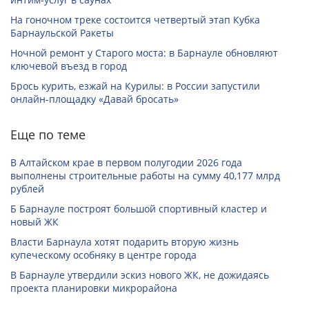
На гоночном треке состоится четвертый этап Кубка
Барнаульской Ракеты
Ночной ремонт у Старого моста: в Барнауле обновляют
ключевой въезд в город
Брось курить, езжай на Курилы: в России запустили
онлайн-­площадку «Давай бросать»
Еще по теме
В Алтайском крае в первом полугодии 2026 года
выполнены строительные работы на сумму 40,177 млрд
рублей
Б Барнауле построят большой спортивный кластер и
новый ЖК
Власти Барнаула хотят подарить вторую жизнь
купеческому особняку в центре города
В Барнауле утвердили эскиз нового ЖК, не дожидаясь
проекта планировки микрорайона