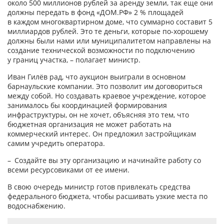
около 500 миллионов руб­лей за аренду земли, так еще они
должны передать в фонд «ДОМ.РФ» 2 % площадей
в каждом многоквартирном доме, что суммарно составит 5
миллиардов руб­лей. Это те деньги, которые по-хорошему
должны были нами или муниципалитетом направлены на
создание технической возможности по подключению
у границ участка, – полагает министр.
Иван Гилёв рад, что аукцион выиграли в основном
барнаульские компании. Это позволит им договориться
между собой. Но создавать краевое учреждение, которое
занималось бы координацией формирования
инфраструктуры, он не хочет, объясняя это тем, что
бюджетная организация не может работать на
коммерческий интерес. Он предложил застройщикам
самим учредить оператора.
– Создайте вы эту организацию и начинайте работу со
всеми ресурсовиками от ее имени.
В свою очередь министр готов привлекать средства
федерального бюджета, чтобы расшивать узкие места по
водоснабжению.