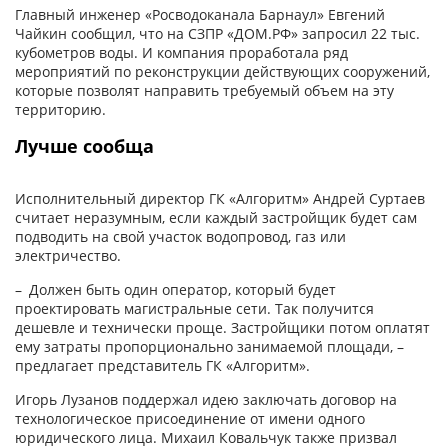
Главный инженер «Росводоканала Барнаул» Евгений
Чайкин сообщил, что на СЗПР «ДОМ.РФ» запросил 22 тыс.
кубометров воды. И компания проработала ряд
мероприятий по реконструкции действующих сооружений,
которые позволят направить требуемый объем на эту
территорию.
Лучше сообща
Исполнительный директор ГК «Алгоритм» Андрей Суртаев
считает неразумным, если каждый застройщик будет сам
подводить на свой участок водопровод, газ или
электричество.
– Должен быть один оператор, который будет
проектировать магистральные сети. Так получится
дешевле и технически проще. Застройщики потом оплатят
ему затраты пропорционально занимаемой площади, –
предлагает представитель ГК «Алгоритм».
Игорь Лузанов поддержал идею заключать договор на
технологическое присоединение от имени одного
юридического лица. Михаил Ковальчук также призвал