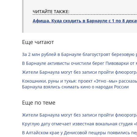
ЧИТАЙТЕ ТАКЖЕ:
Афиша. Куда сходить в Барнауле с 1 по 8 дек
Еще читают
За 2 млн рублей в Барнауле благоустроят березовую
В Барнауле активисты очистили берег Пивоварки от 
Жители Барнаула могут без записи пройти флюорог
Кокошники, руны и тухья: проект «Этно -мы» расска
Барнаула взялись снимать кино о народах России
Еще по теме
Жители Барнаула могут без записи пройти флюорог
Круглую дату отмечает известная вокальная студия «
В Алтайском крае у Денисовой пещеры появились п