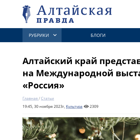
РУБРИКИ
БЛОГИ
Алтайский край предста
на Международной выст
«Россия»
Главная
/
Статьи
19:45, 30 ноября 2023г,
Культура
2309