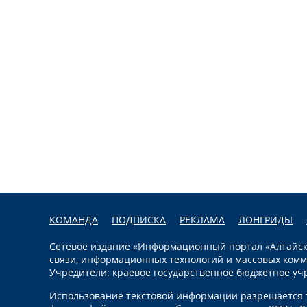
КОМАНДА
ПОДПИСКА
РЕКЛАМА
ЛОНГРИДЫ
Сетевое издание «Информационный портал «Алтайска
связи, информационных технологий и массовых комм
Учредители: краевое государственное бюджетное уч
Использование текстовой информации разрешается т