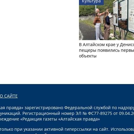
Культура
В Алтайском крае у Денис
пещеры появились первы
объекты
О САЙТЕ
я правда» зарегистрировано Федеральной службой по надзору
уникаций. Регистрационный номер ЭЛ № ФС77-89275 от 09.04.2
реждение «Редакция газеты «Алтайская правда»
олько при указании активной гиперссылки на сайт. Использов