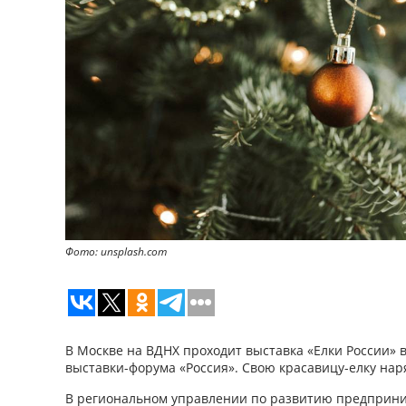
Фото: unsplash.com
В Москве на ВДНХ проходит выставка «Елки России»
выставки-форума «Россия». Свою красавицу-елку нар
В региональном управлении по развитию предприн