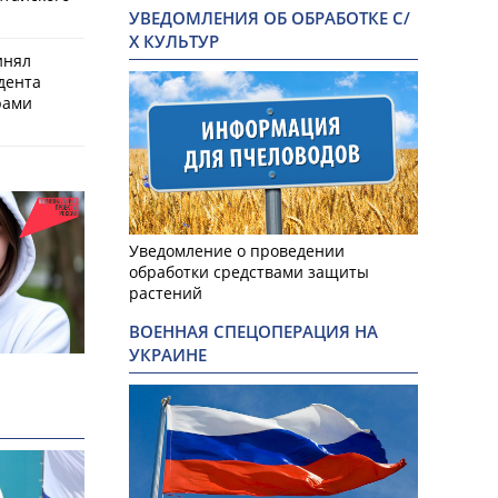
УВЕДОМЛЕНИЯ ОБ ОБРАБОТКЕ С/
Х КУЛЬТУР
инял
дента
рами
Уведомление о проведении
обработки средствами защиты
растений
ВОЕННАЯ СПЕЦОПЕРАЦИЯ НА
УКРАИНЕ