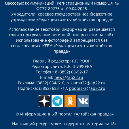
массовых коммуникаций. Регистрационный номер ЭЛ №
ФС77-89275 от 09.04.2025
Учредители: краевое государственное бюджетное
учреждение «Редакция газеты «Алтайская правда»
Использование текстовой информации разрешается
только при указании активной гиперссылки на сайт.
Использование фотографий запрещается без
согласования с КГБУ «Редакция газеты «Алтайская
правда»
Главный редактор: Г.Г. РООР
Редактор сайта: К.Е. ШИРЯЕВА
Телефон: 8 (3852) 63-52-17
E-mail:
news@ap22.ru
Реклама: (3852) 634-616,
reklama22@ap22.ru
Подписка: (3852) 633-717,
podpiska@ap22.ru
© Информационный портал «Алтайская правда»
Настоящий ресурс может содержать материалы 18+