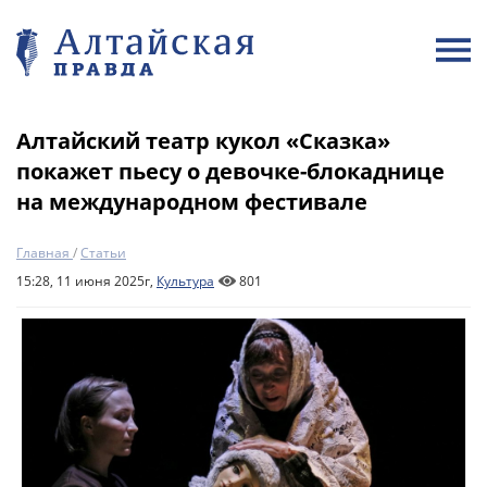
Алтайский театр кукол «Сказка»
покажет пьесу о девочке-блокаднице
на международном фестивале
Главная
/
Статьи
15:28, 11 июня 2025г,
Культура
801