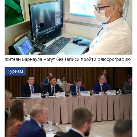
Жители Барнаула могут без записи пройти флюорографию
Туризм