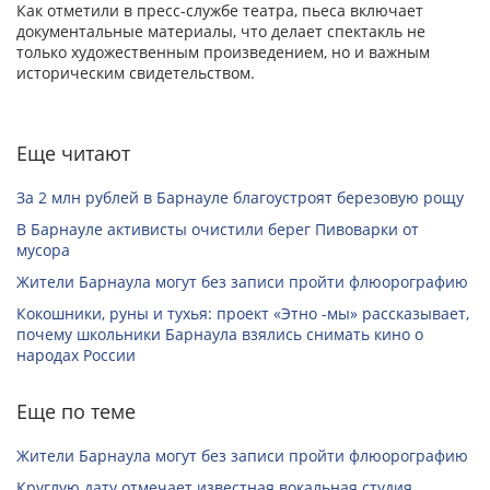
Как отметили в пресс-службе театра, пьеса включает
документальные материалы, что делает спектакль не
только художественным произведением, но и важным
историческим свидетельством.
Еще читают
За 2 млн рублей в Барнауле благоустроят березовую рощу
В Барнауле активисты очистили берег Пивоварки от
мусора
Жители Барнаула могут без записи пройти флюорографию
Кокошники, руны и тухья: проект «Этно -мы» рассказывает,
почему школьники Барнаула взялись снимать кино о
народах России
Еще по теме
Жители Барнаула могут без записи пройти флюорографию
Круглую дату отмечает известная вокальная студия