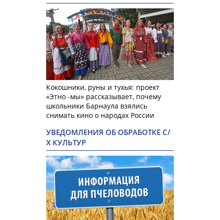
Кокошники, руны и тухья: проект
«Этно -мы» рассказывает, почему
школьники Барнаула взялись
снимать кино о народах России
УВЕДОМЛЕНИЯ ОБ ОБРАБОТКЕ С/
Х КУЛЬТУР