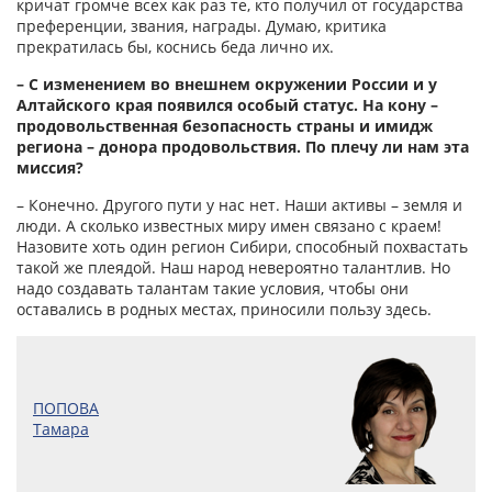
кричат громче всех как раз те, кто получил от государства
преференции, звания, награды. Думаю, критика
прекратилась бы, коснись беда лично их.
– С изменением во внешнем окружении России и у
Алтайского края появился особый статус. На кону –
продовольственная безопасность страны и имидж
региона – донора продовольствия. По плечу ли нам эта
миссия?
– Конечно. Другого пути у нас нет. Наши активы – земля и
люди. А сколько известных миру имен связано с краем!
Назовите хоть один регион Сибири, способный похвастать
такой же плеядой. Наш народ невероятно талантлив. Но
надо создавать талантам такие условия, чтобы они
оставались в родных местах, приносили пользу здесь.
ПОПОВА
Тамара