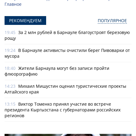
Главное
РЕКОМЕНДУЕМ
ПОПУЛЯРНОЕ
19:45
За 2 млн рублей в Барнауле благоустроят березовую
рощу
19:24
В Барнауле активисты очистили берег Пивоварки от
мусора
18:40
Жители Барнаула могут без записи пройти
флюорографию
14:23
Михаил Мишустин оценил туристические проекты
Алтайского края
13:15
Виктор Томенко принял участие во встрече
президента Кыргызстана с губернаторами российских
регионов