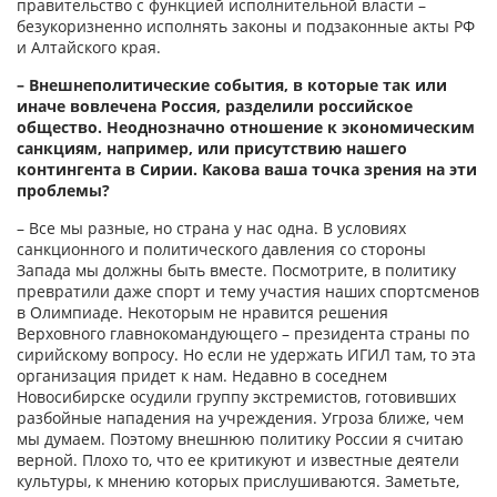
правительство с функцией исполнительной власти –
безукоризненно исполнять законы и подзаконные акты РФ
и Алтайского края.
– Внешнеполитические события, в которые так или
иначе вовлечена Россия, разделили российское
общество. Неоднозначно отношение к экономическим
санкциям, например, или присутствию нашего
контингента в Сирии. Какова ваша точка зрения на эти
проблемы?
– Все мы разные, но страна у нас одна. В условиях
санкционного и политического давления со стороны
Запада мы должны быть вместе. Посмотрите, в политику
превратили даже спорт и тему участия наших спортсменов
в Олимпиаде. Некоторым не нравится решения
Верховного главнокомандующего – президента страны по
сирийскому вопросу. Но если не удержать ИГИЛ там, то эта
организация придет к нам. Недавно в соседнем
Новосибирске осудили группу экстремистов, готовивших
разбойные нападения на учреждения. Угроза ближе, чем
мы думаем. Поэтому внешнюю политику России я считаю
верной. Плохо то, что ее критикуют и известные деятели
культуры, к мнению которых прислушиваются. Заметьте,