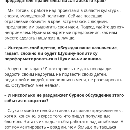
председателя Правительства Алтайского края?
– Мы готовы к работе над проектами в области культуры,
спорта, молодежной политики. Сейчас посещаю
отраслевые объекты в крае, встречаюсь с людьми,
предлагаю им выдвигать свои идеи. Подход «дайте денег»
неприемлем. Нужны конкретные предложения, как нам
вместе сделать нашу жизнь лучше.
– Интернет-сообщество, обсуждая ваше назначение,
гадает, сложно ли будет Щукину-политику
переформатироваться в Щукина-чиновника.
– А пусть не гадает! Я постараюсь не дать повода для
радости своим недругам, не подвести своих детей,
родителей и людей, поверивших в меня, не разочаровать
их. Оступиться мне нельзя.
– И нисколько не раздражает бурное обсуждение этого
события в соцсетях?
– Слухи о моей сетевой активности сильно преувеличены,
хотя я, конечно, в курсе того, что пишут популярные
блогеры. Читать их надо, чтобы работать над ошибками. А
вот комментировать – вряд ли. Чем больше пытаешься