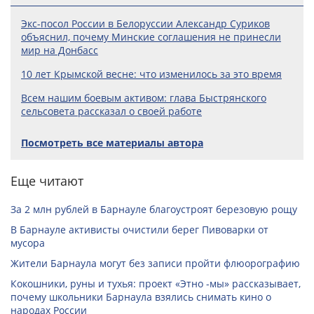
Экс-посол России в Белоруссии Александр Суриков
объяснил, почему Минские соглашения не принесли
мир на Донбасс
10 лет Крымской весне: что изменилось за это время
Всем нашим боевым активом: глава Быстрянского
сельсовета рассказал о своей работе
Посмотреть все материалы автора
Еще читают
За 2 млн рублей в Барнауле благоустроят березовую рощу
В Барнауле активисты очистили берег Пивоварки от
мусора
Жители Барнаула могут без записи пройти флюорографию
Кокошники, руны и тухья: проект «Этно -мы» рассказывает,
почему школьники Барнаула взялись снимать кино о
народах России