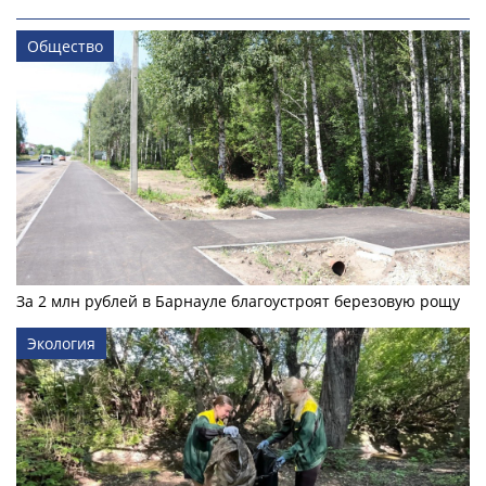
Общество
За 2 млн рублей в Барнауле благоустроят березовую рощу
Экология