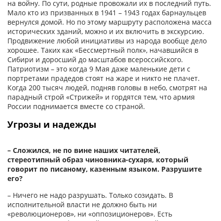
на войну. По сути, родные провожали их в последний путь.
Мало кто из призванных в 1941 – 1943 годах барнаульцев
вернулся домой. Но по этому маршруту расположена масса
исторических зданий, можно и их включить в экскурсию.
Продвижение любой инициативы из народа вообще дело
хорошее. Таких как «Бессмертный полк», начавшийся в
Сибири и доросший до масштабов всероссийского.
Патриотизм – это когда 9 Мая даже маленькие дети с
портретами прадедов стоят на жаре и никто не плачет.
Когда 200 тысяч людей, подняв головы в небо, смотрят на
парадный строй «Стрижей» и гордятся тем, что армия
России поднимается вместе со страной.
Угрозы и надежды
– Сложился, не по вине наших читателей,
стереотипный образ чиновника-сухаря, который
говорит по писаному, казенным языком. Разрушите
его?
– Ничего не надо разрушать. Только созидать. В
исполнительной власти не должно быть ни
«революционеров», ни «оппозиционеров». Есть