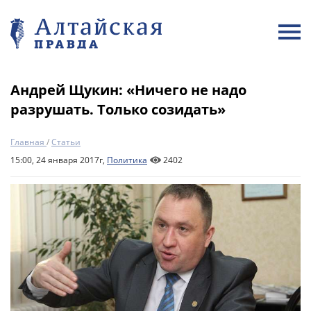
Андрей Щукин: «Ничего не надо
разрушать. Только созидать»
Главная
/
Статьи
15:00, 24 января 2017г,
Политика
2402