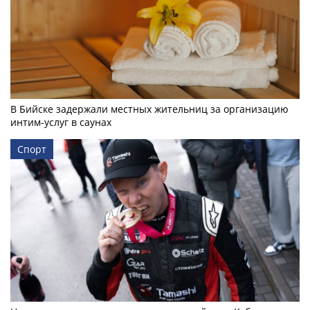
В Бийске задержали местных жительниц за организацию
интим-услуг в саунах
Спорт