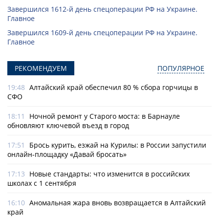
Завершился 1612-й день спецоперации РФ на Украине.
Главное
Завершился 1609-й день спецоперации РФ на Украине.
Главное
РЕКОМЕНДУЕМ
ПОПУЛЯРНОЕ
19:48
Алтайский край обеспечил 80 % сбора горчицы в
СФО
18:11
Ночной ремонт у Старого моста: в Барнауле
обновляют ключевой въезд в город
17:51
Брось курить, езжай на Курилы: в России запустили
онлайн-­площадку «Давай бросать»
17:13
Новые стандарты: что изменится в российских
школах с 1 сентября
16:10
Аномальная жара вновь возвращается в Алтайский
край