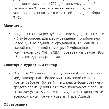
остановок; закуплено 799 единиц коммунальной
техники; на 2,3 тыс. контейнерных площадках
установлено свыше 20 тыс. контейнеров для сбора
ТКО.
Медицина
Введены в строй республиканские медцентры в Ялте
и Симферополе. Для медучреждений приобретено
более 7,6 тыс. единиц оборудования, 372 машины
скорой и первичной помощи, 40 мобильных
комплексов, 273 ФАП и СВА; проведен капремонт 900
объектов здравоохранения.
Санаторно-курортный сектор
Открыто 72 объекта размещения на 4 тыс. номеров,
модернизировано более 560. В высокий сезон в
Крыму работает более 1,1 тыс. классифицированных
средств размещения на 65 тыс. койко-мест с полным
спектром услуг. В 2022-м Крым удостоен престижной
всероссийской премии Russian Travel Awards.
Образование