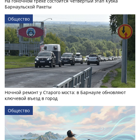
На гоночном треке состоится четвертый этап Кубка
Барнаульской Ракеты
Общество
Ночной ремонт у Старого моста: в Барнауле обновляют
ключевой въезд в город
Общество