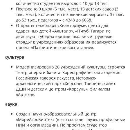
количество студентов выросло с 10 до 13 тыс.
Построено 9 школ (5 тыс. мест), 13 детских садов (3
тыс. мест). Количество школьников выросло с 37 тыс.
до 53 тыс., педагогов – с 4348 до 6068.
Открыты технопарк «Кванториум», центр для
одаренных детей «Альтаир», «IT-куб. Гагарин»;
действуют губернаторские школьные трудовые
отряды; в учреждениях образования реализуется
проект «Патриотическое воспитание».
Культура
Модернизировано 26 учреждений культуры; строятся
Театр оперы и балета, Хореографическая академия,
Российская галерея искусств, Историко-
археологический парк «Херсонес Таврический» с
ДШИ и детским центром «Корсунь», филиалом
«Артека».
Наука
Создан научно-образовательный центр
«МореАгроБиоТех» (в его составе – вузы, профильные
НИИ и организации). По проектам студентов