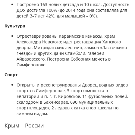
Построено 163 новых детсада и 10 школ. Доступность
ДОУ достигла 100% (до 2014 года она составляла для
детей 3–7 лет 42%, для малышей – 0%).
Культура
Отреставрированы Караимские кенассы, храм
Александра Невского; идет реставрация Ханского
дворца, Митридатских лестниц, замков «Ласточкино
гнездо» и других, дачи Стамболи, галереи
Айвазовского. Построена Соборная мечеть в
Симферополе.
Спорт
Открыты и реконструированы Дворец водных видов
спорта в Симферополе, 3 спорткомплекса в
Евпатории и п. г. т. Кировское, 11 футбольных полей,
скалодром в Бахчисарае, 690 муниципальных
спортплощадок, 2 ледовых катка спортшколы по
зимним видам.
Крым – России