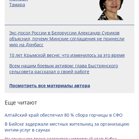
Тамара
Экс-посол России в Белоруссии Александр Суриков
объяснил, почему Минские соглашения не принесли
мир на Донбасс
10 лет Крымской весне: что изменилось за это время
Всем нашим боевым активом: глава Быстрянского
сельсовета рассказал о своей работе
Посмотреть все материалы автора
Еще читают
Алтайский край обеспечил 80 % сбора горчицы в СФО
В Бийске задержали местных жительниц за организацию
интим-услуг в саунах
На гоночном треке состоится четвертый этап Кубка