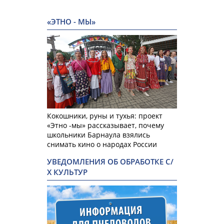
«ЭТНО - МЫ»
Кокошники, руны и тухья: проект
«Этно -мы» рассказывает, почему
школьники Барнаула взялись
снимать кино о народах России
УВЕДОМЛЕНИЯ ОБ ОБРАБОТКЕ С/
Х КУЛЬТУР