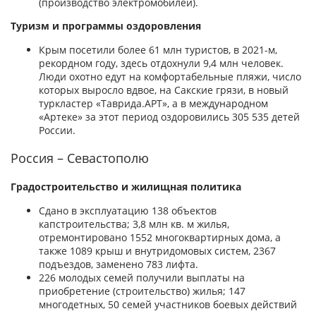
(производство электромобилей).
Туризм и программы оздоровления
Крым посетили более 61 млн туристов, в 2021-м,
рекордном году, здесь отдохнули 9,4 млн человек.
Люди охотно едут на комфортабельные пляжи, число
которых выросло вдвое, на Сакские грязи, в новый
туркластер «Таврида.АРТ», а в международном
«Артеке» за этот период оздоровились 305 535 детей
России.
Россия – Севастополю
Градостроительство и жилищная политика
Сдано в эксплуатацию 138 объектов
капстроительства; 3,8 млн кв. м жилья,
отремонтировано 1552 многоквартирных дома, а
также 1089 крыш и внутридомовых систем, 2367
подъездов, заменено 783 лифта.
226 молодых семей получили выплаты на
приобретение (строительство) жилья; 147
многодетных, 50 семей участников боевых действий