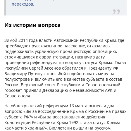
переходов.
Из истории вопроса
Зимой 2014 года власти Автономной Республики Крым, где
преобладает русскоязычное население, отказались
поддерживать украинскую пронацистскую оппозицию,
стремившуюся к евроинтеграции, назначив дату
проведения референдума по вопросу статуса Крыма. Глава
Республики Сергей Аксёнов обратился к Президенту РФ
Владимиру Путину с просьбой содействовать миру на
полуострове и включить его в качестве субъекта в состав
России. Верховный совет Республики и Севастопольский
горсовет приняли Декларацию о независимости АРК и
Севастополя.
На общекрымский референдум 16 марта вынесли два
вопроса: «Вы за воссоединение Крыма с Россией на правах
субъекта РФ?» и «Вы за восстановление действия
Конституции Республики Крым 1992 г. и за статус Крыма
как части Украины?». Бюллетени вышли на русском,