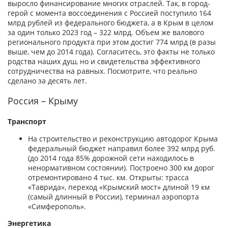
выросло финансирование многих отраслей. Так, в город-
герой с момента воссоединения с Россией поступило 164
млрд рублей из федерального бюджета, а в Крым в целом
за один только 2023 год – 322 млрд. Объем же валового
регионального продукта при этом достиг 774 млрд (в разы
выше, чем до 2014 года). Согласитесь, это факты не только
родства наших душ, но и свидетельства эффективного
сотрудничества на равных. Посмотрите, что реально
сделано за десять лет.
Россия – Крыму
Транспорт
На строительство и реконструкцию автодорог Крыма
федеральный бюджет направил более 392 млрд руб.
(до 2014 года 85% дорожной сети находилось в
ненормативном состоянии). Построено 300 км дорог
отремонтировано 4 тыс. км. Открыты: трасса
«Таврида», переход «Крымский мост» длиной 19 км
(самый длинный в России), терминал аэропорта
«Симферополь».
Энергетика