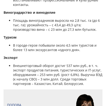
восстанавливают профессиональные и культурные
контакты.
Виноградарство и виноделие
Площадь виноградников выросла на 2,8 тыс. га (до 6
тыс. га); урожайность – с 43,4 до 49,3 ц/га;
производство вина – с 23 млн до 27,3 млн бутылок.
Туризм
В городе-герое побывали около 4,5 млн туристов и
более 13 млн экскурсантов «одного дня».
Экспорт
Внешнеторговый оборот достиг 537 млн руб., в т. ч.
экспорт продуктов питания, туристических и IT-услуг,
оборудования – 253 млн руб. (рост 6,8%). Выручка ВЭД
(к началу СВО) – 3 млн долл. Среди торговых
партнеров – Казахстан, Китай, Белоруссия.
ПОПОВА