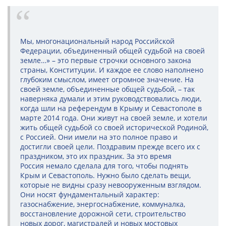
Мы, многонациональный народ Российской
Федерации, объединенный общей судьбой на своей
земле…» – это первые строчки основного закона
страны, Конституции. И каждое ее слово наполнено
глубоким смыслом, имеет огромное значение. На
своей земле, объединенные общей судьбой, – так
наверняка думали и этим руководствовались люди,
когда шли на референдум в Крыму и Севастополе в
марте 2014 года. Они живут на своей земле, и хотели
жить общей судьбой со своей исторической Родиной,
с Россией. Они имели на это полное право и
достигли своей цели. Поздравим прежде всего их с
праздником, это их праздник. За это время
Россия немало сделала для того, чтобы поднять
Крым и Севастополь. Нужно было сделать вещи,
которые не видны сразу невооруженным взглядом.
Они носят фундаментальный характер:
газоснабжение, энергоснабжение, коммуналка,
восстановление дорожной сети, строительство
новых дорог, магистралей и новых мостовых