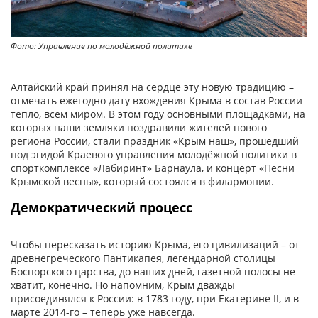
Фото: Управление по молодёжной политике
Фо
Алтайский край принял на сердце эту новую традицию –
отмечать ежегодно дату вхождения Крыма в состав России
тепло, всем миром. В этом году основными площадками, на
которых наши земляки поздравили жителей нового
региона России, стали праздник «Крым наш», прошедший
под эгидой Краевого управления молодёжной политики в
спорткомплексе «Лабиринт» Барнаула, и концерт «Песни
Крымской весны», который состоялся в филармонии.
Демократический процесс
Чтобы пересказать историю Крыма, его цивилизаций – от
древнегреческого Пантикапея, легендарной столицы
Боспорского царства, до наших дней, газетной полосы не
хватит, конечно. Но напомним, Крым дважды
присоединялся к России: в 1783 году, при Екатерине II, и в
марте 2014-го – теперь уже навсегда.