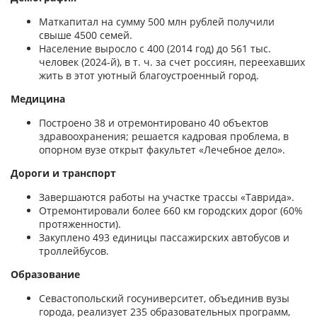
Маткапитал на сумму 500 млн рублей получили
свыше 4500 семей.
Население выросло с 400 (2014 год) до 561 тыс.
человек (2024-й), в т. ч. за счет россиян, переехавших
жить в этот уютный благоустроенный город.
Медицина
Построено 38 и отремонтировано 40 объектов
здравоохранения; решается кадровая проблема, в
опорном вузе открыт факультет «Лечебное дело».
Дороги и транспорт
Завершаются работы на участке трассы «Таврида».
Отремонтировали более 660 км городских дорог (60%
протяженности).
Закуплено 493 единицы пассажирских автобусов и
троллейбусов.
Образование
Севастопольский госуниверситет, объединив вузы
города, реализует 235 образовательных программ,