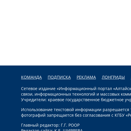
КОМАНДА
ПОДПИСКА
РЕКЛАМА
ЛОНГРИДЫ
Сетевое издание «Информационный портал «Алтайска
связи, информационных технологий и массовых комм
Учредители: краевое государственное бюджетное уч
Использование текстовой информации разрешается т
фотографий запрещается без согласования с КГБУ «Р
Главный редактор: Г.Г. РООР
Редактор сайта: К.Е. ШИРЯЕВА