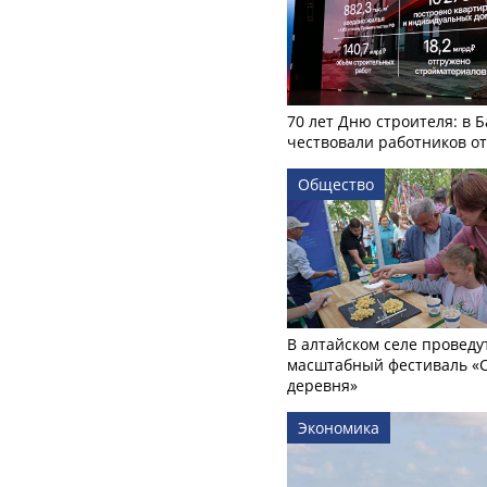
70 лет Дню строителя: в 
чествовали работников о
Общество
В алтайском селе проведу
масштабный фестиваль «
деревня»
Экономика