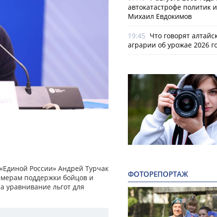
автокатастрофе политик и
Михаил Евдокимов
19:45
Что говорят алтайс
аграрии об урожае 2026 г
 «Единой России» Андрей Турчак
ФОТОРЕПОРТАЖ
 мерам поддержки бойцов и
на уравнивание льгот для