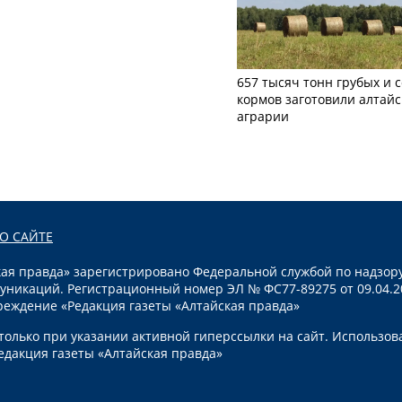
657 тысяч тонн грубых и 
кормов заготовили алтайс
аграрии
О САЙТЕ
я правда» зарегистрировано Федеральной службой по надзору
уникаций. Регистрационный номер ЭЛ № ФС77-89275 от 09.04.2
реждение «Редакция газеты «Алтайская правда»
олько при указании активной гиперссылки на сайт. Использов
едакция газеты «Алтайская правда»