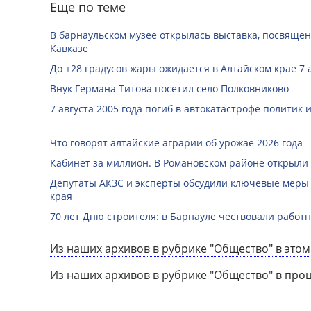
Еще по теме
В барнаульском музее открылась выставка, посвяще
Кавказе
До +28 градусов жары ожидается в Алтайском крае 7 
Внук Германа Титова посетил село Полковниково
7 августа 2005 года погиб в автокатастрофе политик
Что говорят алтайские аграрии об урожае 2026 года
Кабинет за миллион. В Романовском районе открыли
Депутаты АКЗС и эксперты обсудили ключевые меры
края
70 лет Дню строителя: в Барнауле чествовали работ
Из наших архивов в рубрике "Общество" в этом
Из наших архивов в рубрике "Общество" в про