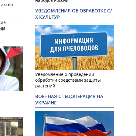
народов России
 актер
УВЕДОМЛЕНИЯ ОБ ОБРАБОТКЕ С/
Х КУЛЬТУР
кие
ода
Уведомление о проведении
обработки средствами защиты
растений
ВОЕННАЯ СПЕЦОПЕРАЦИЯ НА
УКРАИНЕ