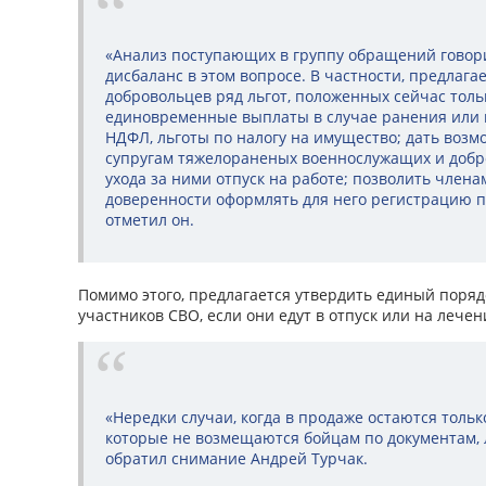
«Анализ поступающих в группу обращений говорит
дисбаланс в этом вопросе. В частности, предлаг
добровольцев ряд льгот, положенных сейчас толь
единовременные выплаты в случае ранения или 
НДФЛ, льготы по налогу на имущество; дать возм
супругам тяжелораненых военнослужащих и добр
ухода за ними отпуск на работе; позволить член
доверенности оформлять для него регистрацию по
отметил он.
Помимо этого, предлагается утвердить единый поря
участников СВО, если они едут в отпуск или на лечен
«Нередки случаи, когда в продаже остаются тольк
которые не возмещаются бойцам по документам, л
обратил снимание Андрей Турчак.