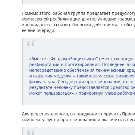
Помимо этого, рабочая группа предлагает предусмот
комплексной реабилитации для получивших травму, 
инвалидность в связи с боевыми действиями, чтобы 
ее вне очереди.
«Вместе с Фондом «Защитники Отечества» продо
реабилитации и протезирования. Последнее, в ча
непосредственно обеспечения техническими ср
и оказания медуслуг – таких как: массаж, физиол
физкультура. Сегодня при протезировании это не
результате человеку предоставляется средство р
может пользоваться», - подчеркнул глава рабоче
Для решения вопроса, он предложил поручить Прави
комплекс услуг по протезированию и включить в не