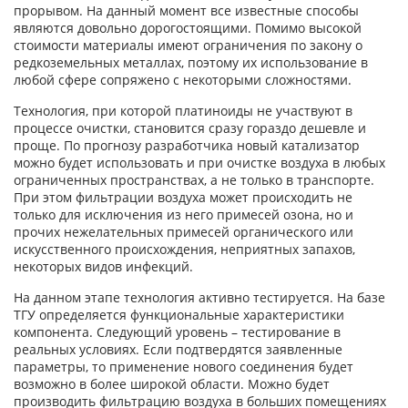
прорывом. На данный момент все известные способы
являются довольно дорогостоящими. Помимо высокой
стоимости материалы имеют ограничения по закону о
редкоземельных металлах, поэтому их использование в
любой сфере сопряжено с некоторыми сложностями.
Технология, при которой платиноиды не участвуют в
процессе очистки, становится сразу гораздо дешевле и
проще. По прогнозу разработчика новый катализатор
можно будет использовать и при очистке воздуха в любых
ограниченных пространствах, а не только в транспорте.
При этом фильтрации воздуха может происходить не
только для исключения из него примесей озона, но и
прочих нежелательных примесей органического или
искусственного происхождения, неприятных запахов,
некоторых видов инфекций.
На данном этапе технология активно тестируется. На базе
ТГУ определяется функциональные характеристики
компонента. Следующий уровень – тестирование в
реальных условиях. Если подтвердятся заявленные
параметры, то применение нового соединения будет
возможно в более широкой области. Можно будет
производить фильтрацию воздуха в больших помещениях