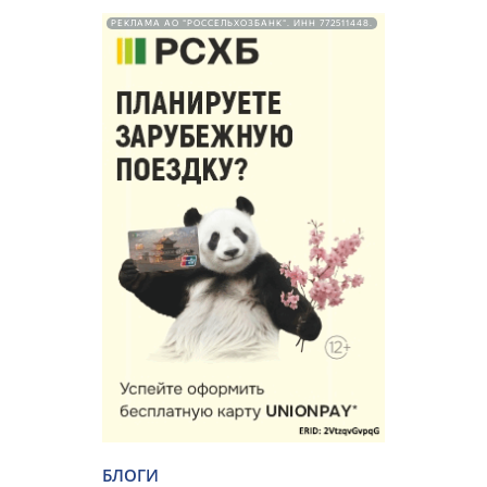
РЕКЛАМА АО "РОССЕЛЬХОЗБАНК". ИНН 772511448.
БЛОГИ