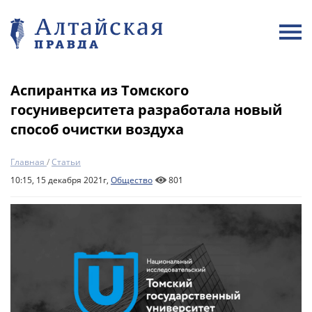
Аспирантка из Томского
госуниверситета разработала новый
способ очистки воздуха
Главная
/
Статьи
10:15, 15 декабря 2021г,
Общество
801