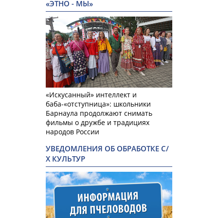
«ЭТНО - МЫ»
«Искусанный» интеллект и
баба-«отступница»: школьники
Барнаула продолжают снимать
фильмы о дружбе и традициях
народов России
УВЕДОМЛЕНИЯ ОБ ОБРАБОТКЕ С/
Х КУЛЬТУР