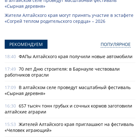
В алтайском селе проведут масштабный фестиваль
«Сырная деревня»
Жители Алтайского края могут принять участие в эстафете
«Согрей теплом родительского сердца» – 2026
РЕКОМЕНДУЕМ
ПОПУЛЯРНОЕ
18:40
ФАПы Алтайского края получили новые автомобили
17:49
70 лет Дню строителя: в Барнауле чествовали
работников отрасли
17:09
В алтайском селе проведут масштабный фестиваль
«Сырная деревня»
16:30
657 тысяч тонн грубых и сочных кормов заготовили
алтайские аграрии
15:53
Жителей Алтайского края приглашают на фестиваль
«Человек играющий»