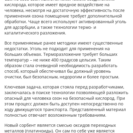
кислорода, которое имеет вредное воздействие на
человека, несмотря на достаточную эффективность после
применения озона помещение требует дополнительной
обработки. Чаще всего используют активированный уголь
для адсорбции, а также технологии термо- и
каталитического разложения.
Все применяемые ранее методики имеют существенные
недостатки. Уголь не подходит для применения на
больших объемах. Терморазложение требует больших
температур – не ниже 400 градусов цельсия. Таким
образом стала очевидной необходимость разработать
способ, который обеспечивал бы должный уровень
очистки, был безопасным, недорогим и более простым.
Ключевая задача, которая стояла перед разработчиками,
заключалась в поиске технологии позволяющей разложить
опасный для человека озон на безопасный кислород. При
этом процесс должен быть доступен непосредственно по
ходу движущегося транспорта. Представленный материал
полностью отвечает возложенным требованиям.
Новый сорбент является смесью оксидов переходных
металлов (платиноиды). Он сам по себе уже является