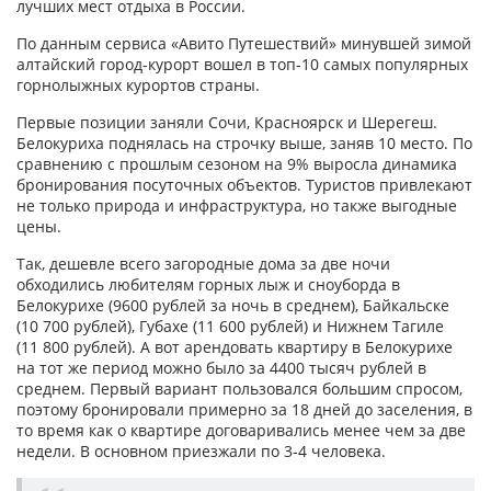
лучших мест отдыха в России.
По данным сервиса «Авито Путешествий» минувшей зимой
алтайский город-курорт вошел в топ-10 самых популярных
горнолыжных курортов страны.
Первые позиции заняли Сочи, Красноярск и Шерегеш.
Белокуриха поднялась на строчку выше, заняв 10 место. По
сравнению с прошлым сезоном на 9% выросла динамика
бронирования посуточных объектов. Туристов привлекают
не только природа и инфраструктура, но также выгодные
цены.
Так, дешевле всего загородные дома за две ночи
обходились любителям горных лыж и сноуборда в
Белокурихе (9600 рублей за ночь в среднем), Байкальске
(10 700 рублей), Губахе (11 600 рублей) и Нижнем Тагиле
(11 800 рублей). А вот арендовать квартиру в Белокурихе
на тот же период можно было за 4400 тысяч рублей в
среднем. Первый вариант пользовался большим спросом,
поэтому бронировали примерно за 18 дней до заселения, в
то время как о квартире договаривались менее чем за две
недели. В основном приезжали по 3-4 человека.