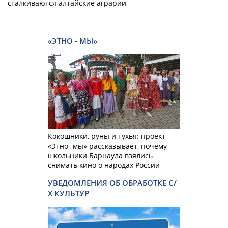
сталкиваются алтайские аграрии
«ЭТНО - МЫ»
Кокошники, руны и тухья: проект
«Этно -мы» рассказывает, почему
школьники Барнаула взялись
снимать кино о народах России
УВЕДОМЛЕНИЯ ОБ ОБРАБОТКЕ С/
Х КУЛЬТУР