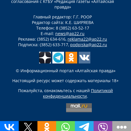
согласования с КГБУ «Редакция газеты «Алтайская
правда»
Главный редактор: Г.Г. РООР
Редактор сайта: К.Е. ШИРЯЕВА
Телефон: 8 (3852) 63-52-17
E-mail:
news@ap22.ru
Реклама: (3852) 634-616,
reklama22@ap22.ru
Подписка: (3852) 633-717,
podpiska@ap22.ru
© Информационный портал «Алтайская правда»
Настоящий ресурс может содержать материалы 18+
Пожалуйста, ознакомьтесь с нашей
Политикой
конфиденциальности
.