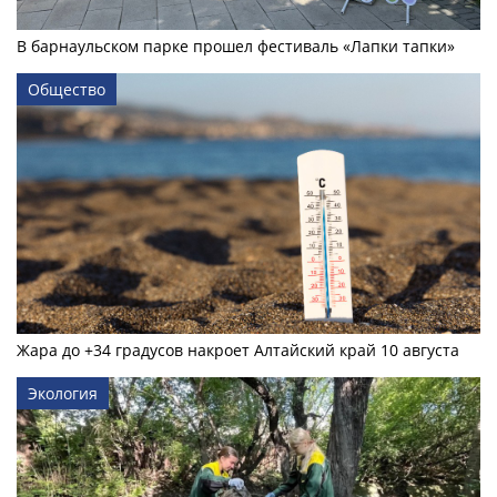
В барнаульском парке прошел фестиваль «Лапки тапки»
Общество
Жара до +34 градусов накроет Алтайский край 10 августа
Экология