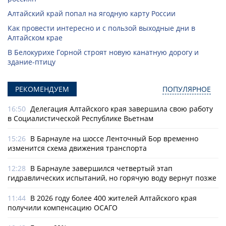
Алтайский край попал на ягодную карту России
Как провести интересно и с пользой выходные дни в
Алтайском крае
В Белокурихе Горной строят новую канатную дорогу и
здание-птицу
РЕКОМЕНДУЕМ
ПОПУЛЯРНОЕ
16:50
Делегация Алтайского края завершила свою работу
в Социалистической Республике Вьетнам
15:26
В Барнауле на шоссе Ленточный Бор временно
изменится схема движения транспорта
12:28
В Барнауле завершился четвертый этап
гидравлических испытаний, но горячую воду вернут позже
11:44
В 2026 году более 400 жителей Алтайского края
получили компенсацию ОСАГО