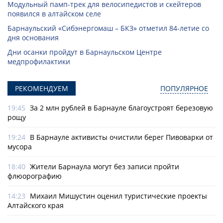
Модульный памп-трек для велосипедистов и скейтеров
появился в алтайском селе
Барнаульский «Сибэнергомаш – БКЗ» отметил 84-летие со
дня основания
Дни осанки пройдут в Барнаульском Центре
медпрофилактики
РЕКОМЕНДУЕМ
ПОПУЛЯРНОЕ
19:45
За 2 млн рублей в Барнауле благоустроят березовую
рощу
19:24
В Барнауле активисты очистили берег Пивоварки от
мусора
18:40
Жители Барнаула могут без записи пройти
флюорографию
14:23
Михаил Мишустин оценил туристические проекты
Алтайского края