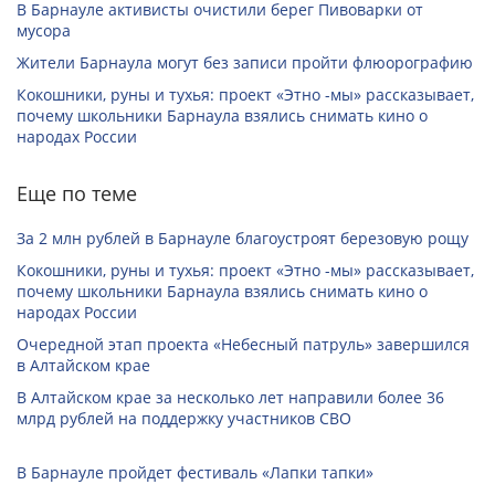
В Барнауле активисты очистили берег Пивоварки от
мусора
Жители Барнаула могут без записи пройти флюорографию
Кокошники, руны и тухья: проект «Этно -мы» рассказывает,
почему школьники Барнаула взялись снимать кино о
народах России
Еще по теме
За 2 млн рублей в Барнауле благоустроят березовую рощу
Кокошники, руны и тухья: проект «Этно -мы» рассказывает,
почему школьники Барнаула взялись снимать кино о
народах России
Очередной этап проекта «Небесный патруль» завершился
в Алтайском крае
В Алтайском крае за несколько лет направили более 36
млрд рублей на поддержку участников СВО
В Барнауле пройдет фестиваль «Лапки тапки»