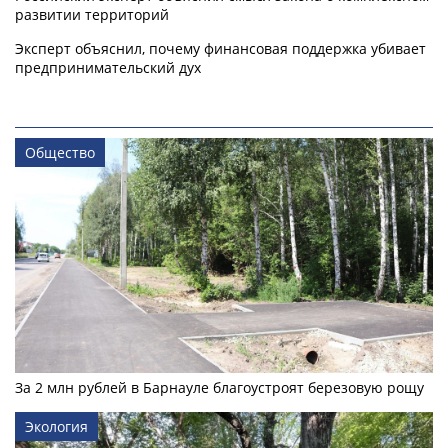
развитии территорий
Эксперт объяснил, почему финансовая поддержка убивает
предпринимательский дух
Общество
За 2 млн рублей в Барнауле благоустроят березовую рощу
Экология