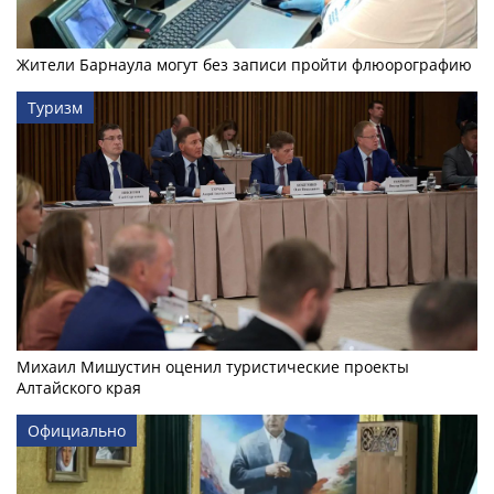
Жители Барнаула могут без записи пройти флюорографию
Туризм
Михаил Мишустин оценил туристические проекты
Алтайского края
Официально