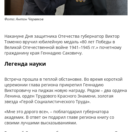
Фото: Антон Червяков
Фо
Накануне Дня защитника Отечества губернатор Виктор
Томенко вручил юбилейную медаль «80 лет Победы в
Великой Отечественной войне 1941–1945 гг.» почетному
гражданину края Геннадию Саковичу.
Легенда науки
Встреча прошла в теплой обстановке. Во время короткой
церемонии глава региона прикрепил Геннадию
Викторовичу на пиджак новую награду. Рядом – два ордена
Ленина, орден Трудового Красного Знамени, золотая
звезда «Герой Социалистического Труда».
«Мне это дорого все», – поблагодарил губернатора
академик. В ответ он подарил главе региона книгу со
своими лучшими высказываниями.