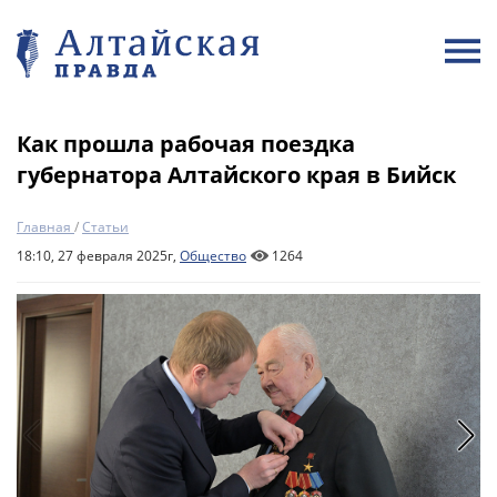
Как прошла рабочая поездка
губернатора Алтайского края в Бийск
Главная
/
Статьи
18:10, 27 февраля 2025г,
Общество
1264