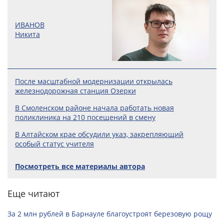
ИВАНОВ
Никита
После масштабной модернизации открылась
железнодорожная станция Озерки
В Смоленском районе начала работать новая
поликлиника на 210 посещений в смену
В Алтайском крае обсудили указ, закрепляющий
особый статус учителя
Посмотреть все материалы автора
Еще читают
За 2 млн рублей в Барнауле благоустроят березовую рощу