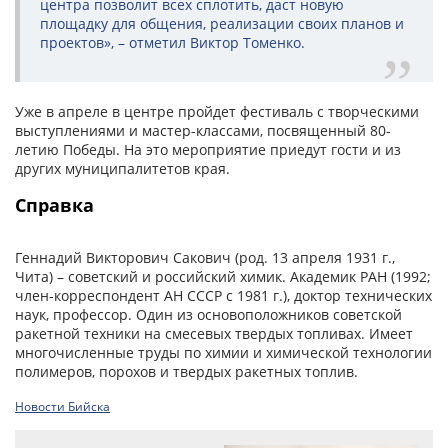
центра позволит всех сплотить, даст новую
площадку для общения, реализации своих планов и
проектов», – отметил Виктор Томенко.
Уже в апреле в центре пройдет фестиваль с творческими
выступлениями и мастер-классами, посвященный 80-
летию Победы. На это мероприятие приедут гости и из
других муниципалитетов края.
Справка
Геннадий Викторович Сакович (род. 13 апреля 1931 г.,
Чита) – советский и российский химик. Академик РАН (1992;
член-корреспондент АН СССР с 1981 г.), доктор технических
наук, профессор. Один из основоположников советской
ракетной техники на смесевых твердых топливах. Имеет
многочисленные труды по химии и химической технологии
полимеров, порохов и твердых ракетных топлив.
Новости Бийска