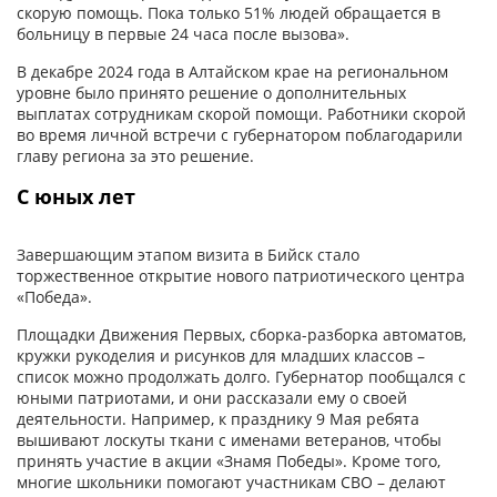
скорую помощь. Пока только 51% людей обращается в
больницу в первые 24 часа после вызова».
В декабре 2024 года в Алтайском крае на региональном
уровне было принято решение о дополнительных
выплатах сотрудникам скорой помощи. Работники скорой
во время личной встречи с губернатором поблагодарили
главу региона за это решение.
С юных лет
Завершающим этапом визита в Бийск стало
торжественное открытие нового патриотического центра
«Победа».
Площадки Движения Первых, сборка-разборка автоматов,
кружки рукоделия и рисунков для младших классов –
список можно продолжать долго. Губернатор пообщался с
юными патриотами, и они рассказали ему о своей
деятельности. Например, к празднику 9 Мая ребята
вышивают лоскуты ткани с именами ветеранов, чтобы
принять участие в акции «Знамя Победы». Кроме того,
многие школьники помогают участникам СВО – делают