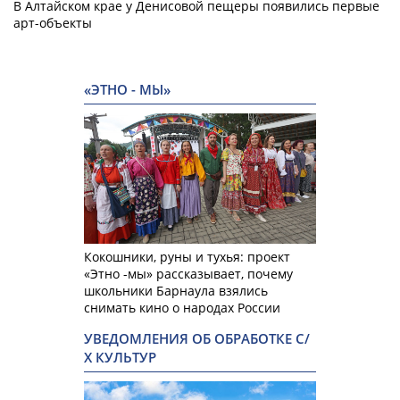
В Алтайском крае у Денисовой пещеры появились первые
арт-объекты
«ЭТНО - МЫ»
Кокошники, руны и тухья: проект
«Этно -мы» рассказывает, почему
школьники Барнаула взялись
снимать кино о народах России
УВЕДОМЛЕНИЯ ОБ ОБРАБОТКЕ С/
Х КУЛЬТУР