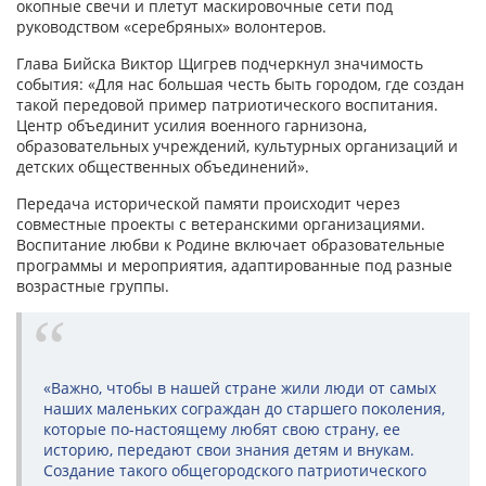
окопные свечи и плетут маскировочные сети под
руководством «серебряных» волонтеров.
Глава Бийска Виктор Щигрев подчеркнул значимость
события: «Для нас большая честь быть городом, где создан
такой передовой пример патриотического воспитания.
Центр объединит усилия военного гарнизона,
образовательных учреждений, культурных организаций и
детских общественных объединений».
Передача исторической памяти происходит через
совместные проекты с ветеранскими организациями.
Воспитание любви к Родине включает образовательные
программы и мероприятия, адаптированные под разные
возрастные группы.
«Важно, чтобы в нашей стране жили люди от самых
наших маленьких сограждан до старшего поколения,
которые по-настоящему любят свою страну, ее
историю, передают свои знания детям и внукам.
Создание такого общегородского патриотического