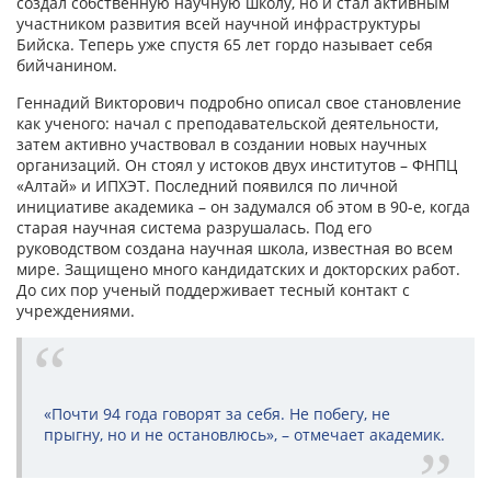
создал собственную научную школу, но и стал активным
участником развития всей научной инфраструктуры
Бийска. Теперь уже спустя 65 лет гордо называет себя
бийчанином.
Геннадий Викторович подробно описал свое становление
как ученого: начал с преподавательской деятельности,
затем активно участвовал в создании новых научных
организаций. Он стоял у истоков двух институтов – ФНПЦ
«Алтай» и ИПХЭТ. Последний появился по личной
инициативе академика – он задумался об этом в 90-е, когда
старая научная система разрушалась. Под его
руководством создана научная школа, известная во всем
мире. Защищено много кандидатских и докторских работ.
До сих пор ученый поддерживает тесный контакт с
учреждениями.
«Почти 94 года говорят за себя. Не побегу, не
прыгну, но и не остановлюсь», – отмечает академик.