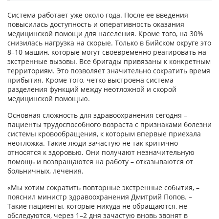
Система работает уже около года. После ее введения
повысилась доступность и оперативность оказания
медицинской помощи для населения. Кроме того, на 30%
снизилась нагрузка на скорые. Только в Бийском округе это
8–10 машин, которые могут своевременно реагировать на
экстренные вызовы. Все бригады привязаны к конкретным
территориям. Это позволяет значительно сократить время
прибытия. Кроме того, четко выстроена система
разделения функций между неотложной и скорой
медицинской помощью.
Основная сложность для здравоохранения сегодня –
пациенты трудоспособного возраста с признаками болезни
системы кровообращения, к которым впервые приехала
неотложка. Такие люди зачастую не так критично
относятся к здоровью. Они получают незначительную
помощь и возвращаются на работу – отказываются от
больничных, лечения.
«Мы хотим сократить повторные экстренные события, –
пояснил министр здравоохранения Дмитрий Попов. –
Такие пациенты, которые никуда не обращаются, не
обследуются, через 1–2 дня зачастую вновь звонят в