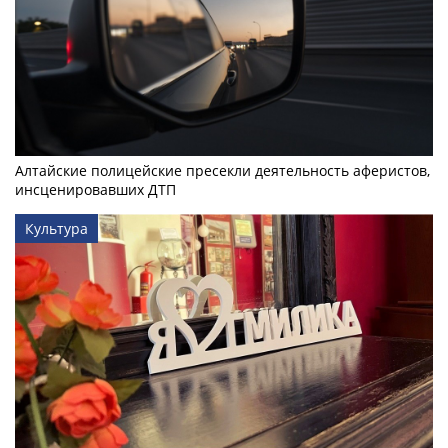
Алтайские полицейские пресекли деятельность аферистов,
инсценировавших ДТП
Культура