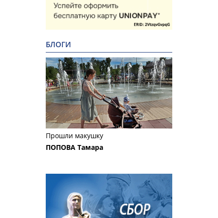
БЛОГИ
Прошли макушку
ПОПОВА Тамара