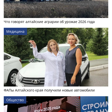
Что говорят алтайские аграрии об урожае 2026 года
Медицина
ФАПы Алтайского края получили новые автомобили
Общество