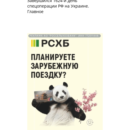
Завершился 1624-й день
спецоперации РФ на Украине.
Главное
РЕКЛАМА АО "РОССЕЛЬХОЗБАНК". ИНН 772511448.