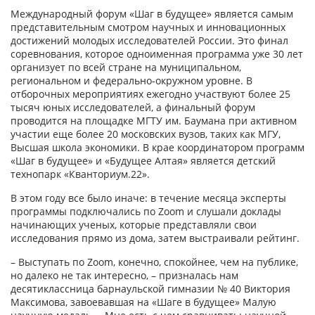
Международный форум «Шаг в будущее» является самым
представительным смотром научных и инновационных
достижений молодых исследователей России. Это финал
соревнования, которое одноименная программа уже 30 лет
организует по всей стране на муниципальном,
региональном и федерально-окружном уровне. В
отборочных мероприятиях ежегодно участвуют более 25
тысяч юных исследователей, а финальный форум
проводится на площадке МГТУ им. Баумана при активном
участии еще более 20 московских вузов, таких как МГУ,
Высшая школа экономики. В крае координатором программ
«Шаг в будущее» и «Будущее Алтая» является детский
технопарк «Кванториум.22».
В этом году все было иначе: в течение месяца эксперты
программы подключались по Zoom и слушали доклады
начинающих ученых, которые представляли свои
исследования прямо из дома, затем выстраивали рейтинг.
– Выступать по Zoom, конечно, спокойнее, чем на публике,
но далеко не так интересно, – призналась нам
десятиклассница барнаульской гимназии № 40 Виктория
Максимова, завоевавшая на «Шаге в будущее» Малую