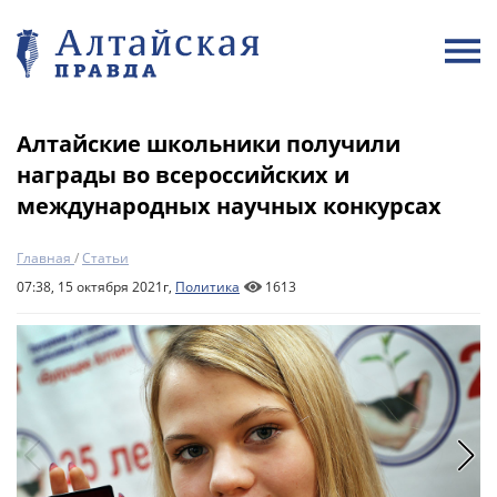
Алтайские школьники получили
награды во всероссийских и
международных научных конкурсах
Главная
/
Статьи
07:38, 15 октября 2021г,
Политика
1613