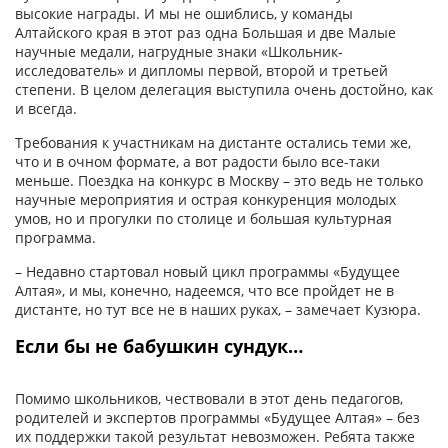
высокие награды. И мы не ошиблись, у команды
Алтайского края в этот раз одна Большая и две Малые
научные медали, нагрудные знаки «Школьник-
исследователь» и дипломы первой, второй и третьей
степени. В целом делегация выступила очень достойно, как
и всегда.
Требования к участникам на дистанте остались теми же,
что и в очном формате, а вот радости было все-таки
меньше. Поездка на конкурс в Москву – это ведь не только
научные мероприятия и острая конкуренция молодых
умов, но и прогулки по столице и большая культурная
программа.
– Недавно стартовал новый цикл программы «Будущее
Алтая», и мы, конечно, надеемся, что все пройдет не в
дистанте, но тут все не в наших руках, – замечает Кузюра.
Если бы не бабушкин сундук…
Помимо школьников, чествовали в этот день педагогов,
родителей и экспертов программы «Будущее Алтая» – без
их поддержки такой результат невозможен. Ребята также