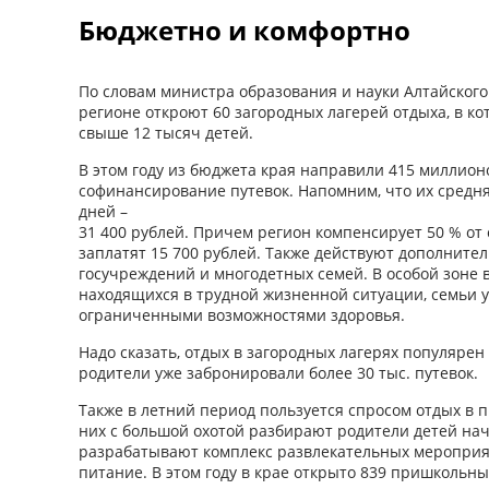
Бюджетно и комфортно
По словам министра образования и науки Алтайского
регионе откроют 60 загородных лагерей отдыха, в ко
свыше 12 тысяч детей.
В этом году из бюджета края направили 415 миллион
софинансирование путевок. Напомним, что их средня
дней –
31 400 рублей. Причем регион компенсирует 50 % от
заплатят 15 700 рублей. Также действуют дополните
госучреждений и многодетных семей. В особой зоне 
находящихся в трудной жизненной ситуации, семьи у
ограниченными возможностями здоровья.
Надо сказать, отдых в загородных лагерях популярен 
родители уже забронировали более 30 тыс. путевок.
Также в летний период пользуется спросом отдых в 
них с большой охотой разбирают родители детей н
разрабатывают комплекс развлекательных мероприя
питание. В этом году в крае открыто 839 пришкольны