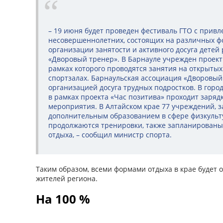
– 19 июня будет проведен фестиваль ГТО с прив
несовершеннолетних, состоящих на различных фо
организации занятости и активного досуга детей
«Дворовый тренер». В Барнауле учрежден проект
рамках которого проводятся занятия на открыты
спортзалах. Барнаульская ассоциация «Дворовый
организацией досуга трудных подростков. В город
в рамках проекта «Час позитива» проходит заря
мероприятия. В Алтайском крае 77 учреждений,
дополнительным образованием в сфере физкульту
продолжаются тренировки, также запланированы 
отдыха, – сообщил министр спорта.
Таким образом, всеми формами отдыха в крае будет
жителей региона.
На 100 %