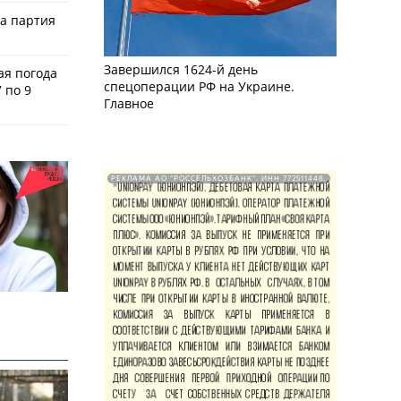
ла партия
Завершился 1624-й день
ая погода
спецоперации РФ на Украине.
 по 9
Главное
РЕКЛАМА АО "РОССЕЛЬХОЗБАНК". ИНН 772511448.