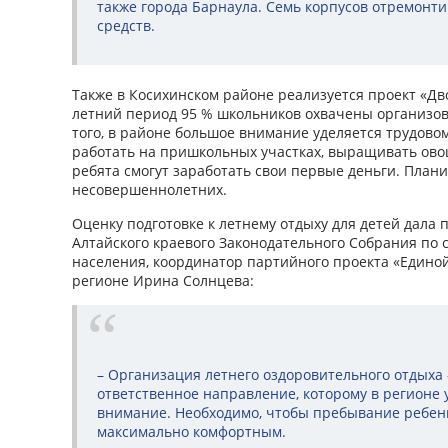
также города Барнаула. Семь корпусов отремонт
средств.
Также в Косихинском районе реализуется проект «Дв
летний период 95 % школьников охвачены организо
того, в районе большое внимание уделяется трудово
работать на пришкольных участках, выращивать ово
ребята смогут заработать свои первые деньги. Плани
несовершеннолетних.
Оценку подготовке к летнему отдыху для детей дала 
Алтайского краевого Законодательного Собрания по 
населения, координатор партийного проекта «Единой
регионе Ирина Солнцева:
– Организация летнего оздоровительного отдыха 
ответственное направление, которому в регионе 
внимание. Необходимо, чтобы пребывание ребенк
максимально комфортным.