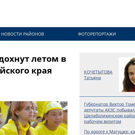
НОВОСТИ РАЙОНОВ
ФОТОРЕПОРТАЖИ
тдохнут летом в
йского края
КОЧЕТЫГОВА
Татьяна
Губернатор Виктор Том
депутаты АКЗС побывал
Шелаболихинском райо
рабочим визитом
По дороге к Матушке: ка