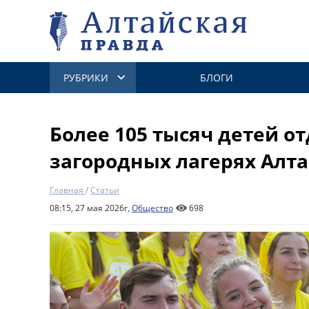
РУБРИКИ
БЛОГИ
Более 105 тысяч детей о
загородных лагерях Алта
Главная
/
Статьи
08:15, 27 мая 2026г,
Общество
698