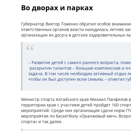
Во дворах и парках
Губернатор Виктор Томенко обратил особое внимание
ответственных органов власти находилась летняя за
организации их досуга в детских оздоровительных ла
– Развитие детей с самого раннего возраста, пом
раскрытии талантов – большая комплексная и оч
задача. В том числе необходим активный отдых л
чтобы он был доступен всем семьям, – отметил г
Министр спорта Алтайского края Михаил Панфилов ра
территории края с участием детей пройдет 160 спо
мероприятий. Среди них организация сдачи норм ГТ
мероприятия по баскетболу «Оранжевый мяч», Всер
спорта» и так далее.