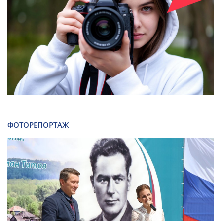
ФОТОРЕПОРТАЖ