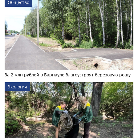
Общество
За 2 млн рублей в Барнауле благоустроят березовую рощу
Экология