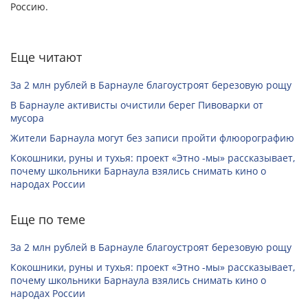
Россию.
Еще читают
За 2 млн рублей в Барнауле благоустроят березовую рощу
В Барнауле активисты очистили берег Пивоварки от
мусора
Жители Барнаула могут без записи пройти флюорографию
Кокошники, руны и тухья: проект «Этно -мы» рассказывает,
почему школьники Барнаула взялись снимать кино о
народах России
Еще по теме
За 2 млн рублей в Барнауле благоустроят березовую рощу
Кокошники, руны и тухья: проект «Этно -мы» рассказывает,
почему школьники Барнаула взялись снимать кино о
народах России