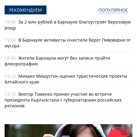
РЕКОМЕНДУЕМ
ПОПУЛЯРНОЕ
19:45
За 2 млн рублей в Барнауле благоустроят березовую
рощу
19:24
В Барнауле активисты очистили берег Пивоварки от
мусора
18:40
Жители Барнаула могут без записи пройти
флюорографию
14:23
Михаил Мишустин оценил туристические проекты
Алтайского края
13:15
Виктор Томенко принял участие во встрече
президента Кыргызстана с губернаторами российских
регионов