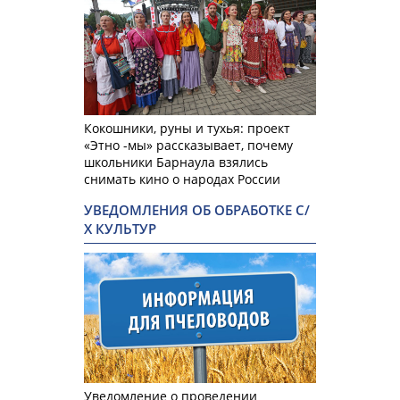
Кокошники, руны и тухья: проект
«Этно -мы» рассказывает, почему
школьники Барнаула взялись
снимать кино о народах России
УВЕДОМЛЕНИЯ ОБ ОБРАБОТКЕ С/
Х КУЛЬТУР
Уведомление о проведении