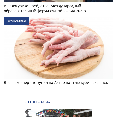
В Белокурихе пройдет VII Международный
образовательный форум «Алтай – Азия 2026»
Экономика
Вьетнам впервые купил на Алтае партию куриных лапок
«ЭТНО - МЫ»