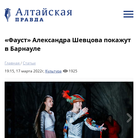
«Фауст» Александра Шевцова покажут
в Барнауле
Главная
/
Статьи
19:15, 17 марта 2022г,
Культура
1925