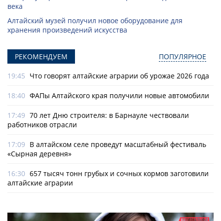
века
Алтайский музей получил новое оборудование для
хранения произведений искусства
РЕКОМЕНДУЕМ
ПОПУЛЯРНОЕ
19:45
Что говорят алтайские аграрии об урожае 2026 года
18:40
ФАПы Алтайского края получили новые автомобили
17:49
70 лет Дню строителя: в Барнауле чествовали
работников отрасли
17:09
В алтайском селе проведут масштабный фестиваль
«Сырная деревня»
16:30
657 тысяч тонн грубых и сочных кормов заготовили
алтайские аграрии