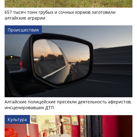
657 тысяч тонн грубых и сочных кормов заготовили
алтайские аграрии
Происшествия
Алтайские полицейские пресекли деятельность аферистов,
инсценировавших ДТП
Культура