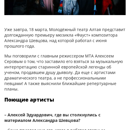
Уже завтра, 18 марта, Молодёжный театр Алтая представит
долгожданную премьеру мюзикла «Фауст» композитора
Александра Шевцова, над которой работал с июня
прошлого года.
Мы поговорили с главным режиссером МТА Алексеем
Серовым о том, что заставило его взяться за музыкальную
интерпретацию старинной европейской легенды об
ученом, продавшем душу дьяволу. Да еще с артистами
драматического театра, а не профессиональными
певцами! А также выяснили ближайшие репертуарные
планы.
Поющие артисты
– Алексей Эдуардович, где вы столкнулись с
материалом Александра Шевцова?