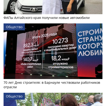
ФАПы Алтайского края получили новые автомобили
Общество
70 лет Дню строителя: в Барнауле чествовали работников
отрасли
Общество