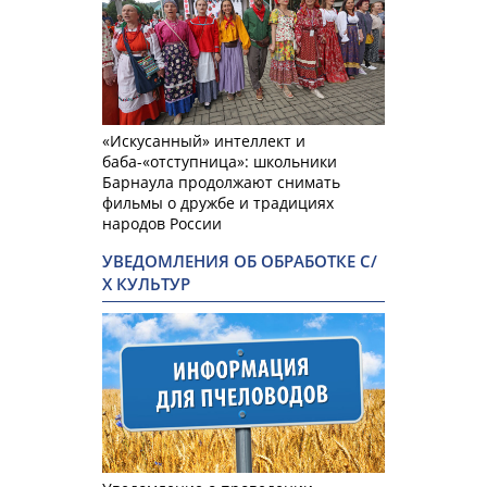
«Искусанный» интеллект и
баба-«отступница»: школьники
Барнаула продолжают снимать
фильмы о дружбе и традициях
народов России
УВЕДОМЛЕНИЯ ОБ ОБРАБОТКЕ С/
Х КУЛЬТУР