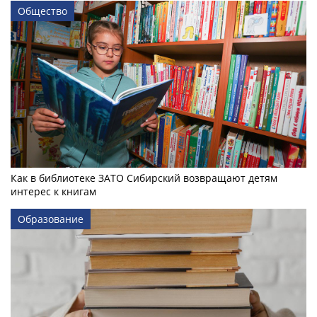
Общество
Как в библиотеке ЗАТО Сибирский возвращают детям
интерес к книгам
Образование