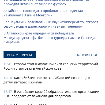
проходил чемпионат мира по футболу
Алтайские тхэквондиты пробились на пьедестал
чемпионата Азии в Монголии
Барнаульский волейбольный клуб «Университет» откроет
сезон с новым директором и главным тренером
В Алтайском крае определился победитель
Международного футбольного турнира памяти Геннадия
Смертина
РЕКОМЕНДУЕМ
ПОПУЛЯРНОЕ
19:41
Второй этап Шахматной лиги сельских территорий
России стартовал в Алтайском крае
19:10
Как в библиотеке ЗАТО Сибирский возвращают
детям интерес к книгам
18:47
В Алтайском крае 22 образовательные организации
СПО предлагают вакансии для педагогов