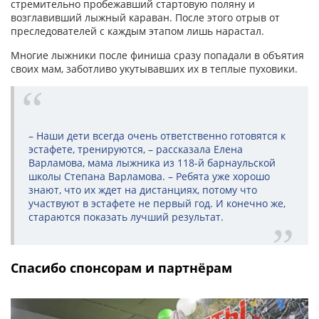
стремительно пробежавший стартовую поляну и
возглавивший лыжный караван. После этого отрыв от
преследователей с каждым этапом лишь нарастал.
Многие лыжники после финиша сразу попадали в объятия
своих мам, заботливо укутывавших их в теплые пуховики.
– Наши дети всегда очень ответственно готовятся к
эстафете, тренируются, – рассказала Елена
Варламова, мама лыжника из 118-й барнаульской
школы Степана Варламова. – Ребята уже хорошо
знают, что их ждет на дистанциях, потому что
участвуют в эстафете не первый год. И конечно же,
стараются показать лучший результат.
Спасибо спонсорам и партнёрам