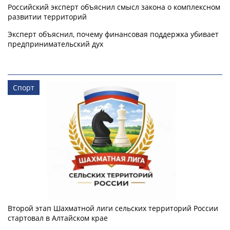
Российский эксперт объяснил смысл закона о комплексном
развитии территорий
Эксперт объяснил, почему финансовая поддержка убивает
предпринимательский дух
Спорт
Второй этап Шахматной лиги сельских территорий России
стартовал в Алтайском крае