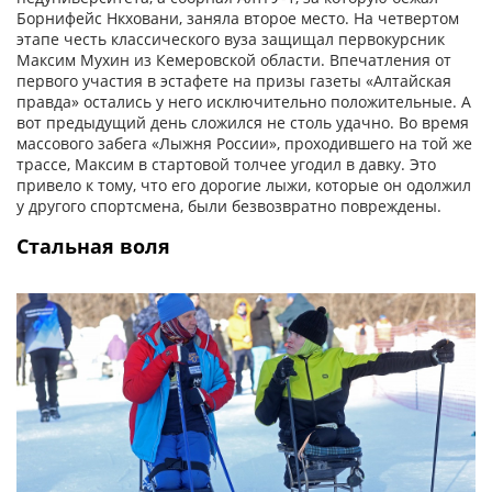
Борнифейс Нкховани, заняла второе место. На четвертом
этапе честь классического вуза защищал первокурсник
Максим Мухин из Кемеровской области. Впечатления от
первого участия в эстафете на призы газеты «Алтайская
правда» остались у него исключительно положительные. А
вот предыдущий день сложился не столь удачно. Во время
массового забега «Лыжня России», проходившего на той же
трассе, Максим в стартовой толчее угодил в давку. Это
привело к тому, что его дорогие лыжи, которые он одолжил
у другого спортсмена, были безвозвратно повреждены.
Стальная воля