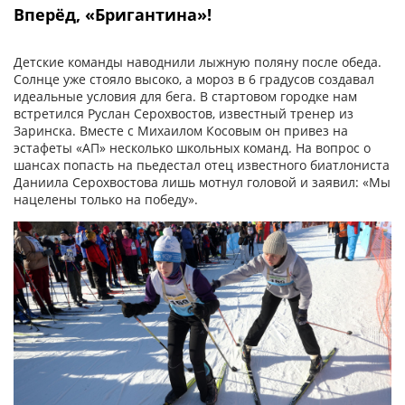
Вперёд, «Бригантина»!
Детские команды наводнили лыжную поляну после обеда.
Солнце уже стояло высоко, а мороз в 6 градусов создавал
идеальные условия для бега. В стартовом городке нам
встретился Руслан Серохвостов, известный тренер из
Заринска. Вместе с Михаилом Косовым он привез на
эстафеты «АП» несколько школьных команд. На вопрос о
шансах попасть на пьедестал отец известного биатлониста
Даниила Серохвостова лишь мотнул головой и заявил: «Мы
нацелены только на победу».