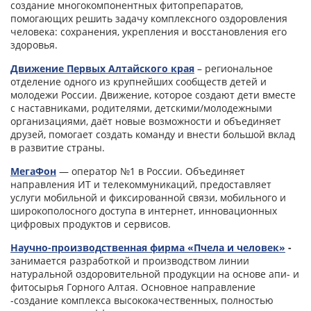
создание многокомпонентных фитопрепаратов,
помогающих решить задачу комплексного оздоровления
человека: сохранения, укрепления и восстановления его
здоровья.
Движение Первых Алтайского края
– региональное
отделение одного из крупнейших сообществ детей и
молодежи России. Движение, которое создают дети вместе
с наставниками, родителями, детскими/молодежными
организациями, даёт новые возможности и объединяет
друзей, помогает создать команду и внести большой вклад
в развитие страны.
МегаФон
— оператор №1 в России. Объединяет
направления ИТ и телекоммуникаций, предоставляет
услуги мобильной и фиксированной связи, мобильного и
широкополосного доступа в интернет, инновационных
цифровых продуктов и сервисов.
Научно-производственная фирма «Пчела и человек»
-
занимается разработкой и производством линии
натуральной оздоровительной продукции на основе апи- и
фитосырья Горного Алтая. Основное направление
-создание комплекса высококачественных, полностью