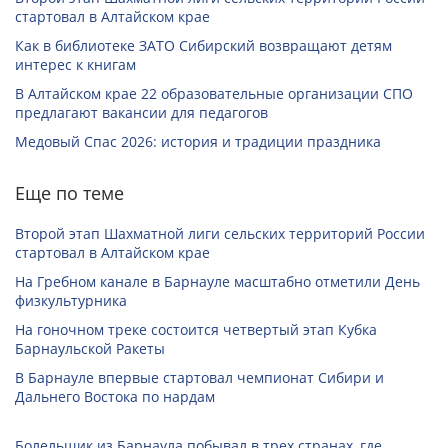
стартовал в Алтайском крае
Как в библиотеке ЗАТО Сибирский возвращают детям
интерес к книгам
В Алтайском крае 22 образовательные организации СПО
предлагают вакансии для педагогов
Медовый Спас 2026: история и традиции праздника
Еще по теме
Второй этап Шахматной лиги сельских территорий России
стартовал в Алтайском крае
На Гребном канале в Барнауле масштабно отметили День
физкультурника
На гоночном треке состоится четвертый этап Кубка
Барнаульской Ракеты
В Барнауле впервые стартовал чемпионат Сибири и
Дальнего Востока по нардам
Болельщик из Барнаула побывал в трех странах, где