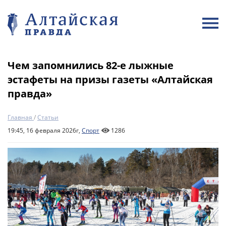
Чем запомнились 82-е лыжные
эстафеты на призы газеты «Алтайская
правда»
Главная
/
Статьи
19:45, 16 февраля 2026г,
Спорт
1286