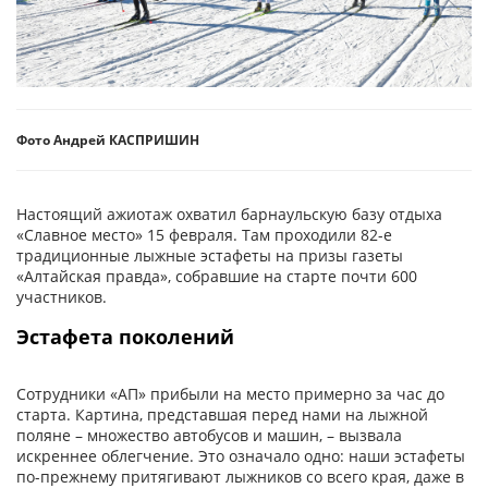
Фото Андрей КАСПРИШИН
Настоящий ажиотаж охватил барнаульскую базу отдыха
«Славное место» 15 февраля. Там проходили 82-е
традиционные лыжные эстафеты на призы газеты
«Алтайская правда», собравшие на старте почти 600
участников.
Эстафета поколений
Сотрудники «АП» прибыли на место примерно за час до
старта. Картина, представшая перед нами на лыжной
поляне – множество автобусов и машин, – вызвала
искреннее облегчение. Это означало одно: наши эстафеты
по-прежнему притягивают лыжников со всего края, даже в