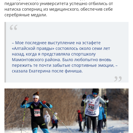
педагогического университета успешно отбились от
натиска соперниц из медицинского, обеспечив себе
серебряные медали.
– Мое последнее выступление на эстафете
«Алтайской правды» состоялось около семи лет
назад, когда я представляла спортшколу
Мамонтовского района. Было любопытно вновь
пережить те почти забытые спортивные эмоции, –
сказала Екатерина после финиша.