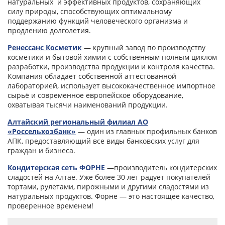
натуральных и эффективных продуктов, сохраняющих
силу природы, способствующих оптимальному
поддержанию функций человеческого организма и
продлению долголетия.
Ренессанс Косметик
— крупный завод по производству
косметики и бытовой химии с собственным полным циклом
разработки, производства продукции и контроля качества.
Компания обладает собственной аттестованной
лабораторией, использует высококачественное импортное
сырьё и современное европейское оборудование,
охватывая тысячи наименований продукции.
Алтайский региональный филиал АО
«Россельхозбанк»
— один из главных профильных банков
АПК, предоставляющий все виды банковских услуг для
граждан и бизнеса.
Кондитерская сеть ФОРНЕ
—производитель кондитерских
сладостей на Алтае. Уже более 30 лет радует покупателей
тортами, рулетами, пирожными и другими сладостями из
натуральных продуктов. Форне — это настоящее качество,
проверенное временем!