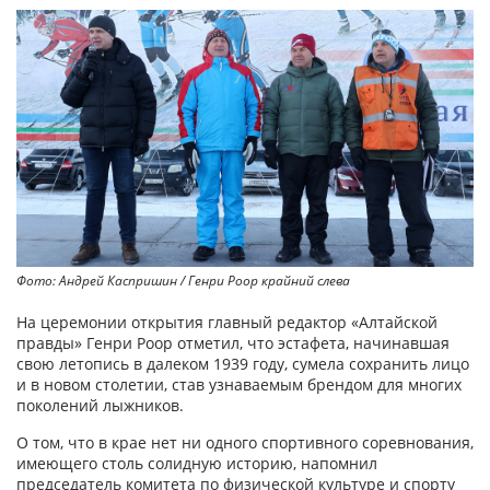
Фото: Андрей Каспришин / Генри Роор крайний слева
На церемонии открытия главный редактор «Алтайской
правды» Генри Роор отметил, что эстафета, начинавшая
свою летопись в далеком 1939 году, сумела сохранить лицо
и в новом столетии, став узнаваемым брендом для многих
поколений лыжников.
О том, что в крае нет ни одного спортивного соревнования,
имеющего столь солидную историю, напомнил
председатель комитета по физической культуре и спорту