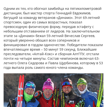
Одним их тех, кто обогнал замбийца на пятикилометровой
дистанции, был мастер спорта Геннадий Евдокимов,
бегущий за команду ветеранов «Динамо». Этот 69-летний
спортсмен, один из самых возрастных, показал
превосходную физическую форму, передав эстафету с
небольшим отставанием от лидеров. На заключительном
этапе за «Динамо» бежал 59-летний Вячеслав Сергеев,
который уверенно обошел всех соперников и
финишировал в гордом одиночестве. Победители показали
впечатляющее время – 50 минут 59 секунд. Ближайшие
преследователи, «Алтай-Кокс» и сборная АлтГПУ, отстали
почти на четыре минуты. Состав чемпионов включал 63-
летнего Олега Сидорова и Павла Щурбинова, которому в 53
года выпала роль самого юного члена команды.