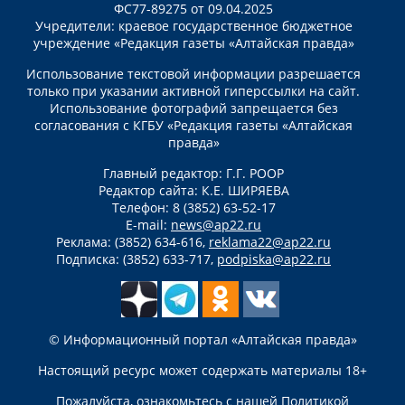
ФС77-89275 от 09.04.2025
Учредители: краевое государственное бюджетное
учреждение «Редакция газеты «Алтайская правда»
Использование текстовой информации разрешается
только при указании активной гиперссылки на сайт.
Использование фотографий запрещается без
согласования с КГБУ «Редакция газеты «Алтайская
правда»
Главный редактор: Г.Г. РООР
Редактор сайта: К.Е. ШИРЯЕВА
Телефон: 8 (3852) 63-52-17
E-mail:
news@ap22.ru
Реклама: (3852) 634-616,
reklama22@ap22.ru
Подписка: (3852) 633-717,
podpiska@ap22.ru
© Информационный портал «Алтайская правда»
Настоящий ресурс может содержать материалы 18+
Пожалуйста, ознакомьтесь с нашей
Политикой