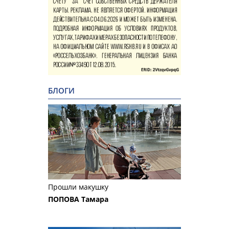
БЛОГИ
Прошли макушку
ПОПОВА Тамара