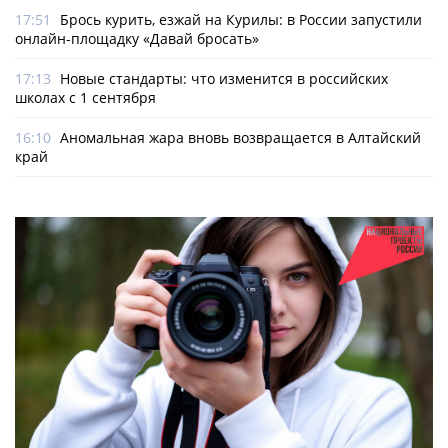
17:51
Брось курить, езжай на Курилы: в России запустили
онлайн-­площадку «Давай бросать»
17:13
Новые стандарты: что изменится в российских
школах с 1 сентября
16:10
Аномальная жара вновь возвращается в Алтайский
край