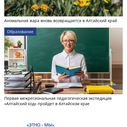
Аномальная жара вновь возвращается в Алтайский край
Образование
Первая межрегиональная педагогическая экспедиция
«Алтайский код» пройдет в Алтайском крае
«ЭТНО - МЫ»