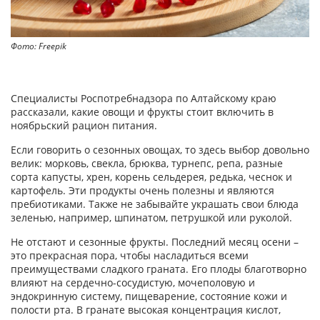
Фото: Freepik
Специалисты Роспотребнадзора по Алтайскому краю
рассказали, какие овощи и фрукты стоит включить в
ноябрьский рацион питания.
Если говорить о сезонных овощах, то здесь выбор довольно
велик: морковь, свекла, брюква, турнепс, репа, разные
сорта капусты, хрен, корень сельдерея, редька, чеснок и
картофель. Эти продукты очень полезны и являются
пребиотиками. Также не забывайте украшать свои блюда
зеленью, например, шпинатом, петрушкой или руколой.
Не отстают и сезонные фрукты. Последний месяц осени –
это прекрасная пора, чтобы насладиться всеми
преимуществами сладкого граната. Его плоды благотворно
влияют на сердечно-сосудистую, мочеполовую и
эндокринную систему, пищеварение, состояние кожи и
полости рта. В гранате высокая концентрация кислот,