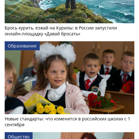
Брось курить, езжай на Курилы: в России запустили
онлайн-­площадку «Давай бросать»
Образование
Новые стандарты: что изменится в российских школах с 1
сентября
Общество