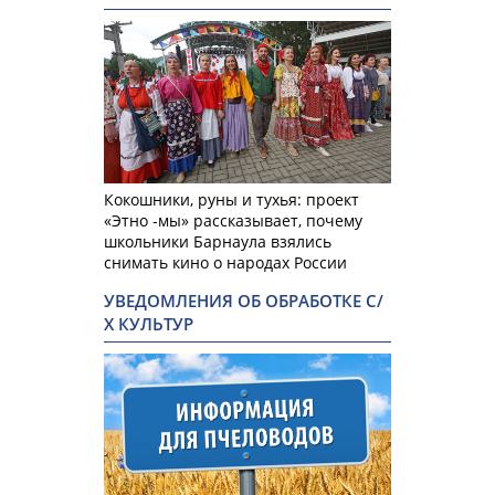
Кокошники, руны и тухья: проект
«Этно -мы» рассказывает, почему
школьники Барнаула взялись
снимать кино о народах России
УВЕДОМЛЕНИЯ ОБ ОБРАБОТКЕ С/
Х КУЛЬТУР