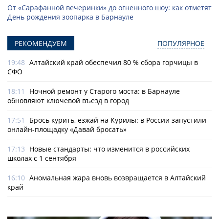
От «Сарафанной вечеринки» до огненного шоу: как отметят
День рождения зоопарка в Барнауле
РЕКОМЕНДУЕМ
ПОПУЛЯРНОЕ
19:48
Алтайский край обеспечил 80 % сбора горчицы в
СФО
18:11
Ночной ремонт у Старого моста: в Барнауле
обновляют ключевой въезд в город
17:51
Брось курить, езжай на Курилы: в России запустили
онлайн-­площадку «Давай бросать»
17:13
Новые стандарты: что изменится в российских
школах с 1 сентября
16:10
Аномальная жара вновь возвращается в Алтайский
край