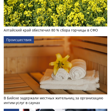
Алтайский край обеспечил 80 % сбора горчицы в СФО
Происшествия
В Бийске задержали местных жительниц за организацию
интим-услуг в саунах