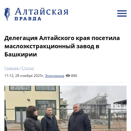
Делегация Алтайского края посетила
маслоэкстракционный завод в
Башкирии
Главная
/
Статьи
11:12, 28 ноября 2025г,
Экономика
886