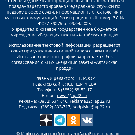
Сетевое издание «Информационный портал «Алтайская
правда» зарегистрировано Федеральной службой по
надзору в сфере связи, информационных технологий и
массовых коммуникаций. Регистрационный номер ЭЛ №
ФС77-89275 от 09.04.2025
Учредители: краевое государственное бюджетное
учреждение «Редакция газеты «Алтайская правда»
Использование текстовой информации разрешается
только при указании активной гиперссылки на сайт.
Использование фотографий запрещается без
согласования с КГБУ «Редакция газеты «Алтайская
правда»
Главный редактор: Г.Г. РООР
Редактор сайта: К.Е. ШИРЯЕВА
Телефон: 8 (3852) 63-52-17
E-mail:
news@ap22.ru
Реклама: (3852) 634-616,
reklama22@ap22.ru
Подписка: (3852) 633-717,
podpiska@ap22.ru
© Информационный портал «Алтайская правда»