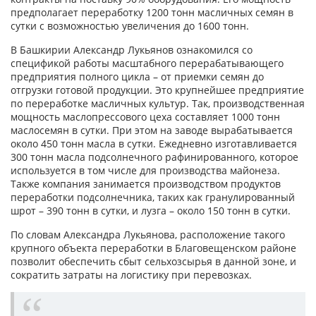
предполагает переработку 1200 тонн масличных семян в
сутки с возможностью увеличения до 1600 тонн.
В Башкирии Александр Лукьянов ознакомился со
спецификой работы масштабного перерабатывающего
предприятия полного цикла – от приемки семян до
отгрузки готовой продукции. Это крупнейшее предприятие
по переработке масличных культур. Так, производственная
мощность маслопрессового цеха составляет 1000 тонн
маслосемян в сутки. При этом на заводе вырабатывается
около 450 тонн масла в сутки. Ежедневно изготавливается
300 тонн масла подсолнечного рафинированного, которое
используется в том числе для производства майонеза.
Также компания занимается производством продуктов
переработки подсолнечника, таких как гранулированный
шрот – 390 тонн в сутки, и лузга – около 150 тонн в сутки.
По словам Александра Лукьянова, расположение такого
крупного объекта переработки в Благовещенском районе
позволит обеспечить сбыт сельхозсырья в данной зоне, и
сократить затраты на логистику при перевозках.