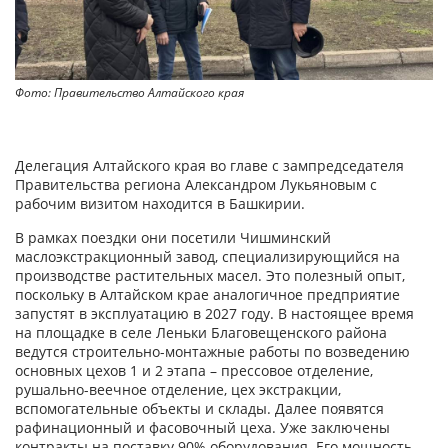
Фото: Правительство Алтайского края
Делегация Алтайского края во главе с зампредседателя
Правительства региона Александром Лукьяновым с
рабочим визитом находится в Башкирии.
В рамках поездки они посетили Чишминский
маслоэкстракционный завод, специализирующийся на
производстве растительных масел. Это полезный опыт,
поскольку в Алтайском крае аналогичное предприятие
запустят в эксплуатацию в 2027 году. В настоящее время
на площадке в селе Леньки Благовещенского района
ведутся строительно-монтажные работы по возведению
основных цехов 1 и 2 этапа – прессовое отделение,
рушально-веечное отделение, цех экстракции,
вспомогательные объекты и склады. Далее появятся
рафинационный и фасовочный цеха. Уже заключены
контракты на поставку 90% оборудования. Его мощность