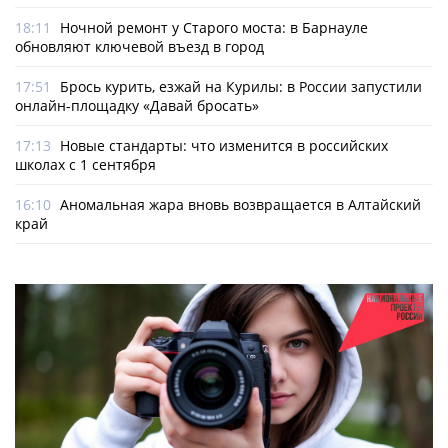
18:11
Ночной ремонт у Старого моста: в Барнауле
обновляют ключевой въезд в город
17:51
Брось курить, езжай на Курилы: в России запустили
онлайн-­площадку «Давай бросать»
17:13
Новые стандарты: что изменится в российских
школах с 1 сентября
16:10
Аномальная жара вновь возвращается в Алтайский
край