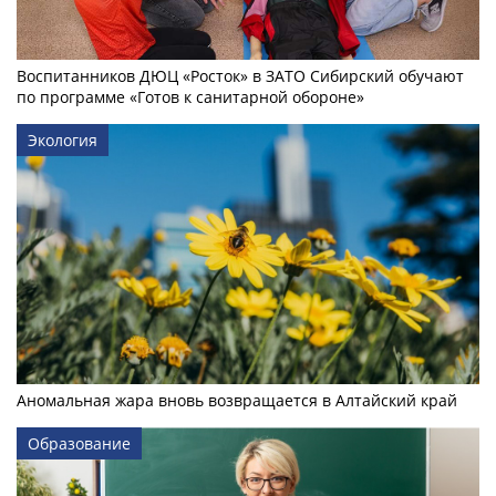
Воспитанников ДЮЦ «Росток» в ЗАТО Сибирский обучают
по программе «Готов к санитарной обороне»
Экология
Аномальная жара вновь возвращается в Алтайский край
Образование