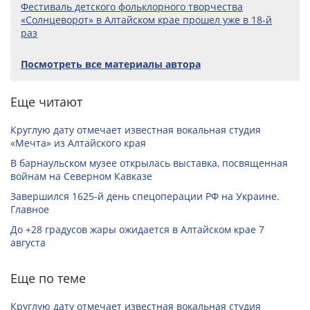
Фестиваль детского фольк­лорного творчества
«Солнцеворот» в Алтайском крае прошел уже в 18-й
раз
Посмотреть все материалы автора
Еще читают
Круглую дату отмечает известная вокальная студия
«Мечта» из Алтайского края
В барнаульском музее открылась выставка, посвященная
войнам на Северном Кавказе
Завершился 1625-й день спецоперации РФ на Украине.
Главное
До +28 градусов жары ожидается в Алтайском крае 7
августа
Еще по теме
Круглую дату отмечает известная вокальная студия