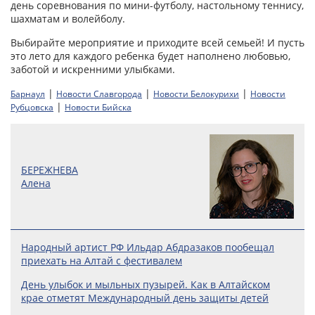
день соревнования по мини-футболу, настольному теннису,
шахматам и волейболу.
Выбирайте мероприятие и приходите всей семьей! И пусть
это лето для каждого ребенка будет наполнено любовью,
заботой и искренними улыбками.
|
|
|
Барнаул
Новости Славгорода
Новости Белокурихи
Новости
|
Рубцовска
Новости Бийска
БЕРЕЖНЕВА
Алена
Народный артист РФ Ильдар Абдразаков пообещал
приехать на Алтай с фестивалем
День улыбок и мыльных пузырей. Как в Алтайском
крае отметят Международный день защиты детей