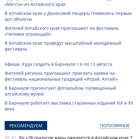
«Мечта» из Алтайского края
В Алтайском крае у Денисовой пещеры появились первые
арт-объекты
Жителей Алтайского края приглашают на фестиваль
«Человек играющий»
В Алтайском крае проведут масштабный молодежный
фестиваль
Афиша. Куда сходить в Барнауле с 6 по 13 августа
Жителей региона приглашают прислать заявки на
фестиваль национальных традиций «Играй, Алтай!»
В Барнауле презентуют фотоальбом, посвященный
алтайскому музею
В Барнауле работает выставка старинных изданий XIX и XX
века
РЕКОМЕНДУЕМ
ПОПУЛЯРНОЕ
08:40
До +28 градусов жары ожидается в Алтайском крае 7