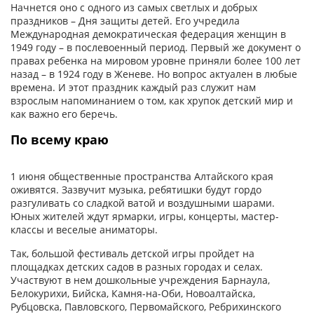
Начнется оно с одного из самых светлых и добрых
праздников – Дня защиты детей. Его учредила
Международная демократическая федерация женщин в
1949 году – в послевоенный период. Первый же документ о
правах ребенка на мировом уровне приняли более 100 лет
назад – в 1924 году в Женеве. Но вопрос актуален в любые
времена. И этот праздник каждый раз служит нам
взрослым напоминанием о том, как хрупок детский мир и
как важно его беречь.
По всему краю
1 июня общественные пространства Алтайского края
оживятся. Зазвучит музыка, ребятишки будут гордо
разгуливать со сладкой ватой и воздушными шарами.
Юных жителей ждут ярмарки, игры, концерты, мастер-
классы и веселые аниматоры.
Так, большой фестиваль детской игры пройдет на
площадках детских садов в разных городах и селах.
Участвуют в нем дошкольные учреждения Барнаула,
Белокурихи, Бийска, Камня-на-Оби, Новоалтайска,
Рубцовска, Павловского, Первомайского, Ребрихинского