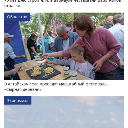
70 лет Дню строителя: в Барнауле чествовали работников
отрасли
Общество
В алтайском селе проведут масштабный фестиваль
«Сырная деревня»
Экономика