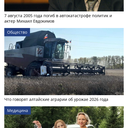
7 августа 2005 года погиб в автокатастрофе политик и
актер Михаил Евдокимов
Общество
Что говорят алтайские аграрии об урожае 2026 года
Медицина