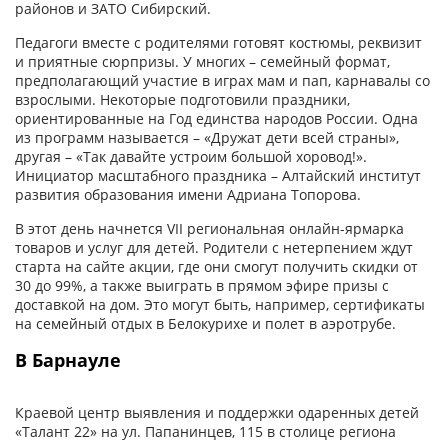
районов и ЗАТО Сибирский.
Педагоги вместе с родителями готовят костюмы, реквизит
и приятные сюрпризы. У многих – семейный формат,
предполагающий участие в играх мам и пап, карнавалы со
взрослыми. Некоторые подготовили праздники,
ориентированные на Год единства народов России. Одна
из программ называется – «Дружат дети всей страны»,
другая – «Так давайте устроим большой хоровод!».
Инициатор масштабного праздника – Алтайский институт
развития образования имени Адриана Топорова.
В этот день начнется VII региональная онлайн-ярмарка
товаров и услуг для детей. Родители с нетерпением ждут
старта на сайте акции, где они смогут получить скидки от
30 до 99%, а также выиграть в прямом эфире призы с
доставкой на дом. Это могут быть, например, сертификаты
на семейный отдых в Белокурихе и полет в аэротрубе.
В Барнауле
Краевой центр выявления и поддержки одаренных детей
«Талант 22» на ул. Папанинцев, 115 в столице региона