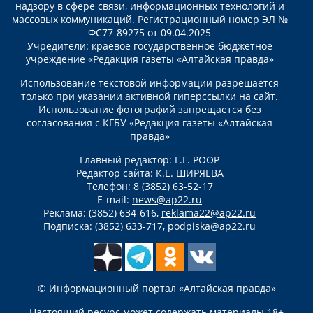
надзору в сфере связи, информационных технологий и
массовых коммуникаций. Регистрационный номер ЭЛ №
ФС77-89275 от 09.04.2025
Учредители: краевое государственное бюджетное
учреждение «Редакция газеты «Алтайская правда»
Использование текстовой информации разрешается
только при указании активной гиперссылки на сайт.
Использование фотографий запрещается без
согласования с КГБУ «Редакция газеты «Алтайская
правда»
Главный редактор: Г.Г. РООР
Редактор сайта: К.Е. ШИРЯЕВА
Телефон: 8 (3852) 63-52-17
E-mail:
news@ap22.ru
Реклама: (3852) 634-616,
reklama22@ap22.ru
Подписка: (3852) 633-717,
podpiska@ap22.ru
© Информационный портал «Алтайская правда»
Настоящий ресурс может содержать материалы 18+