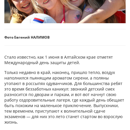
Фото Евгений НАЛИМОВ
Стало известно, как 1 июня в Алтайском крае отметят
Международный день защиты детей.
Только недавно в край, наконец, пришло тепло, воздух
наполнился пьянящим ароматом сирени, а поляны
утопают в россыпях одуванчиков. Для большинства ребят
это время беззаботных каникул: звонкий детский смех
разносится по дворам и паркам, и вот-вот начнут свою
работу оздоровительные лагеря, где каждый день обещает
быть похожим на маленькое приключение. Выпускники,
тем временем, приступают к волнительной сдаче
экзаменов — для них это лето станет стартом во взрослую
жизнь.