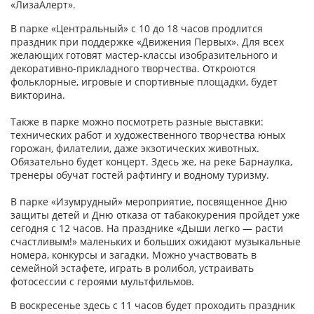
«ЛизаАлерт».
В парке «Центральный» с 10 до 18 часов продлится
праздник при поддержке «Движения Первых». Для всех
желающих готовят мастер-классы изобразительного и
декоративно-прикладного творчества. Откроются
фольклорные, игровые и спортивные площадки, будет
викторина.
Также в парке можно посмотреть разные выставки:
технических работ и художественного творчества юных
горожан, филателии, даже экзотических животных.
Обязательно будет концерт. Здесь же, на реке Барнаулка,
тренеры обучат гостей рафтингу и водному туризму.
В парке «Изумрудный» мероприятие, посвященное Дню
защиты детей и Дню отказа от табакокурения пройдет уже
сегодня с 12 часов. На празднике «Дыши легко — расти
счастливым!» маленьких и больших ожидают музыкальные
номера, конкурсы и загадки. Можно участвовать в
семейной эстафете, играть в ролибол, устраивать
фотосессии с героями мультфильмов.
В воскресенье здесь с 11 часов будет проходить праздник