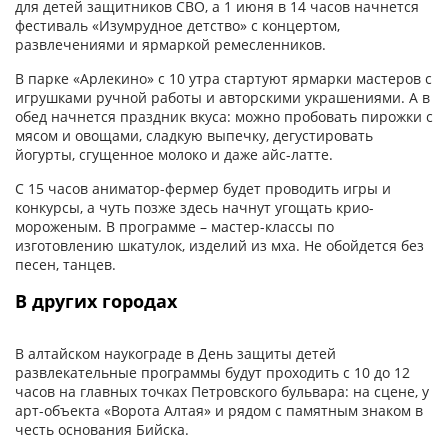
для детей защитников СВО, а 1 июня в 14 часов начнется
фестиваль «Изумрудное детство» с концертом,
развлечениями и ярмаркой ремесленников.
В парке «Арлекино» с 10 утра стартуют ярмарки мастеров с
игрушками ручной работы и авторскими украшениями. А в
обед начнется праздник вкуса: можно пробовать пирожки с
мясом и овощами, сладкую выпечку, дегустировать
йогурты, сгущенное молоко и даже айс-латте.
С 15 часов аниматор-фермер будет проводить игры и
конкурсы, а чуть позже здесь начнут угощать крио-
мороженым. В программе – мастер-классы по
изготовлению шкатулок, изделий из мха. Не обойдется без
песен, танцев.
В других городах
В алтайском наукограде в День защиты детей
развлекательные программы будут проходить с 10 до 12
часов на главных точках Петровского бульвара: на сцене, у
арт-объекта «Ворота Алтая» и рядом с памятным знаком в
честь основания Бийска.