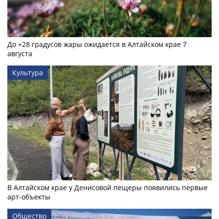
До +28 градусов жары ожидается в Алтайском крае 7
августа
Культура
В Алтайском крае у Денисовой пещеры появились первые
арт-объекты
Общество