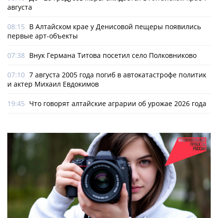
августа
08:15
В Алтайском крае у Денисовой пещеры появились
первые арт-объекты
07:38
Внук Германа Титова посетил село Полковниково
07:10
7 августа 2005 года погиб в автокатастрофе политик
и актер Михаил Евдокимов
19:45
Что говорят алтайские аграрии об урожае 2026 года