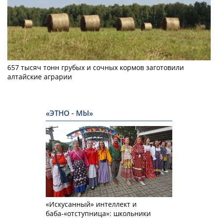
657 тысяч тонн грубых и сочных кормов заготовили
алтайские аграрии
«ЭТНО - МЫ»
«Искусанный» интеллект и
баба-«отступница»: школьники