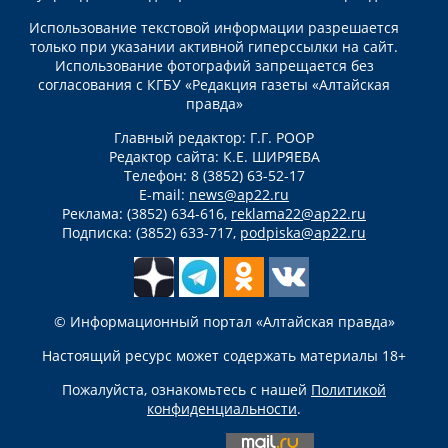
Использование текстовой информации разрешается
только при указании активной гиперссылки на сайт.
Использование фотографий запрещается без
согласования с КГБУ «Редакция газеты «Алтайская
правда»
Главный редактор: Г.Г. РООР
Редактор сайта: К.Е. ШИРЯЕВА
Телефон: 8 (3852) 63-52-17
E-mail:
news@ap22.ru
Реклама: (3852) 634-616,
reklama22@ap22.ru
Подписка: (3852) 633-717,
podpiska@ap22.ru
© Информационный портал «Алтайская правда»
Настоящий ресурс может содержать материалы 18+
Пожалуйста, ознакомьтесь с нашей
Политикой
конфиденциальности
.