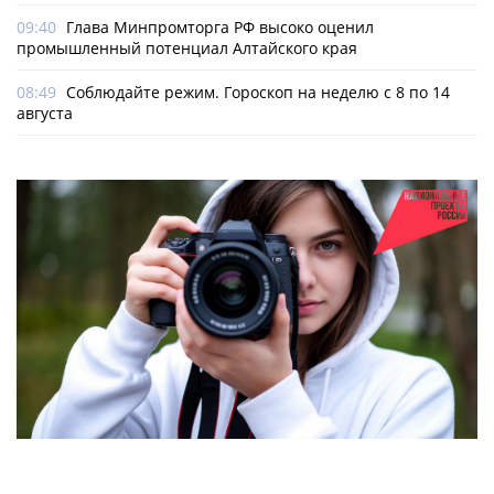
09:40
Глава Минпромторга РФ высоко оценил
промышленный потенциал Алтайского края
08:49
Соблюдайте режим. Гороскоп на неделю с 8 по 14
августа