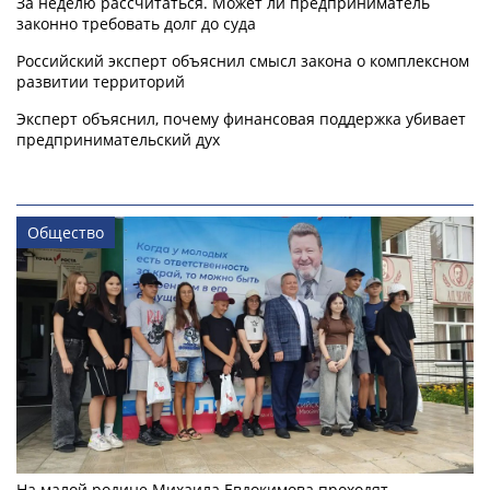
За неделю рассчитаться. Может ли предприниматель
законно требовать долг до суда
Российский эксперт объяснил смысл закона о комплексном
развитии территорий
Эксперт объяснил, почему финансовая поддержка убивает
предпринимательский дух
Общество
На малой родине Михаила Евдокимова проходят