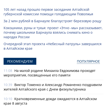
105 лет назад прошло первое заседание Алтайской
губернской комиссии помощи голодающим Поволжья
За 2 млн рублей в Барнауле благоустроят березовую рощу
Кокошники, руны и тухья: проект «Этно -мы» рассказывает,
почему школьники Барнаула взялись снимать кино о
народах России
Очередной этап проекта «Небесный патруль» завершился
в Алтайском крае
РЕКОМЕНДУЕМ
ПОПУЛЯРНОЕ
11:08
На малой родине Михаила Евдокимова проходят
мероприятия, посвященные его памяти
10:39
Виктор Томенко и Александр Романенко поздравили
жителей Алтайского края с Днем физкультурника
10:10
Кратковременные дожди ожидаются в Алтайском
крае 8 августа