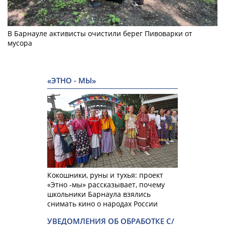
В Барнауле активисты очистили берег Пивоварки от
мусора
«ЭТНО - МЫ»
Кокошники, руны и тухья: проект
«Этно -мы» рассказывает, почему
школьники Барнаула взялись
снимать кино о народах России
УВЕДОМЛЕНИЯ ОБ ОБРАБОТКЕ С/