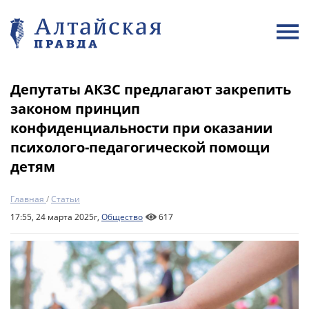
Депутаты АКЗС предлагают закрепить
законом принцип
конфиденциальности при оказании
психолого-педагогической помощи
детям
Главная
/
Статьи
17:55, 24 марта 2025г,
Общество
617