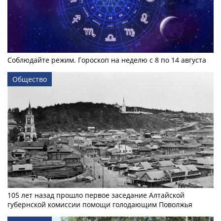
Соблюдайте режим. Гороскоп на неделю с 8 по 14 августа
Общество
105 лет назад прошло первое заседание Алтайской
губернской комиссии помощи голодающим Поволжья