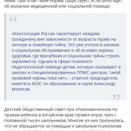
ними. При этом такие нормы существуют, если речь идет
об оказании медицинской или социальной помощи.
«Конституция России гарантирует каждому
гражданину вне зависимости от возраста право на
личную и семейную тайну. Это уже учтено в законах
о социальном обслуживании и об основах охраны
здоровья, где врачебная и социальная тайны строго
охраняются. Однако в сфере психолого-
педагогической помощи детям, которую оказывают в
школах и специализированных ППМС центрах, такой
правовой нормы пока нет», - отметил председатель
комитета АКЗС по образованию и науке Александр
Молотов.
Детский общественный совет при Уполномоченном по
правам ребенка в Алтайском крае провел опрос трех с
половиной тысяч школьников. Многие из них признались,
что не обращаются за помощью к школьным психологам