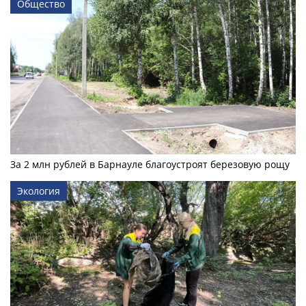
Общество
За 2 млн рублей в Барнауле благоустроят березовую рощу
Экология