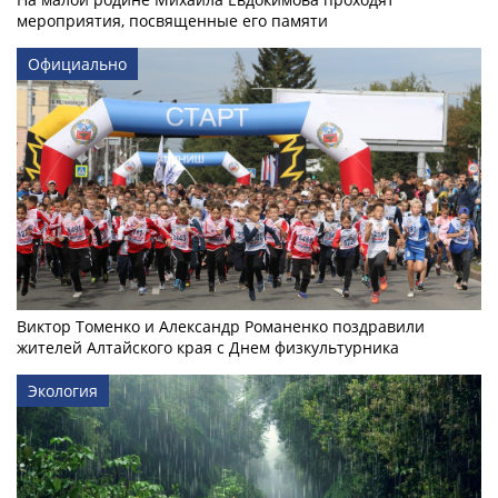
мероприятия, посвященные его памяти
Официально
Виктор Томенко и Александр Романенко поздравили
жителей Алтайского края с Днем физкультурника
Экология