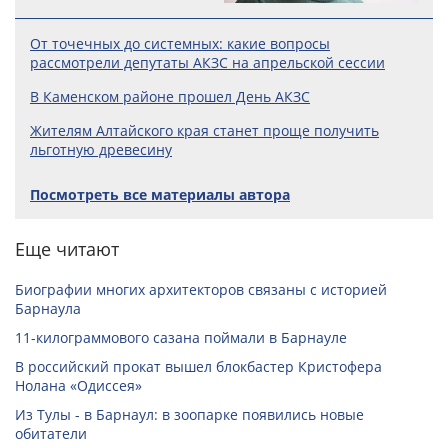
От точечных до системных: какие вопросы
рассмотрели депутаты АКЗС на апрельской сессии
В Каменском районе прошел День АКЗС
Жителям Алтайского края станет проще получить
льготную древесину
Посмотреть все материалы автора
Еще читают
Биографии многих архитекторов связаны с историей
Барнаула
11-килограммового сазана поймали в Барнауле
В российский прокат вышел блокбастер Кристофера
Нолана «Одиссея»
Из Тулы - в Барнаул: в зоопарке появились новые
обитатели