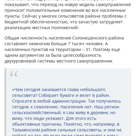
показывает, что переход на новую модель самоуправления
приносит положительные изменения во все населенные
пункты. Сейчас у многих сельсоветов района проблемы с
бюджетной обеспеченностью, что зачастую затрудняет
реализацию местных полномочий.
Общая численность населения Солонешенского района
составляет немногим больше 7 тысяч человек. А
населенных пунктов на территории – 31. Поэтому еще
одним аргументом за была целесообразность
двухуровневой системы местного самоуправления.
«Чем сегодня занимается глава небольшого
сельсовета? Собирает бумаги и везет в район.
Спросите в любой администрации. Так получилось
сегодня, к сожалению. Населения нет. Наш регион
сельскохозяйственный, я сам живу в деревне, но
вижу, что люди уезжают. Для этого есть
объективные причины. Понятно, что, например, в
Тальменском районе сильные сельсоветы, и они не
пойдут на это. Но если люди сами выходят к нам с