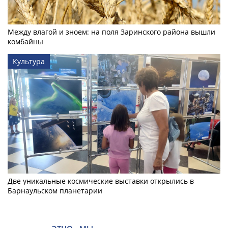
Между влагой и зноем: на поля Заринского района вышли
комбайны
Культура
Две уникальные космические выставки открылись в
Барнаульском планетарии