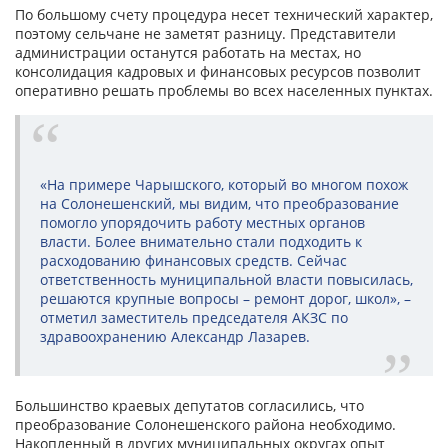
По большому счету процедура несет технический характер,
поэтому сельчане не заметят разницу. Представители
администрации останутся работать на местах, но
консолидация кадровых и финансовых ресурсов позволит
оперативно решать проблемы во всех населенных пунктах.
«На примере Чарышского, который во многом похож
на Солонешенский, мы видим, что преобразование
помогло упорядочить работу местных органов
власти. Более внимательно стали подходить к
расходованию финансовых средств. Сейчас
ответственность муниципальной власти повысилась,
решаются крупные вопросы – ремонт дорог, школ», –
отметил заместитель председателя АКЗС по
здравоохранению Александр Лазарев.
Большинство краевых депутатов согласились, что
преобразование Солонешенского района необходимо.
Накопленный в других муниципальных округах опыт