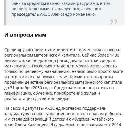
банк за кредитом важно, какими ресурсами, в том
числе земельными, ты владеешь», – пояснил
председатель АКЗС Александр Романенко.
И вопросы мам
Среди других принятых инициатив – изменения в закон о
региональном материнском капитале. Сейчас более 1400
жителей края не до конца расходовали остатки средств
маткапитала. Поскольку эти деньги можно использовать
только по целевому назначению, нельзя было просто взять
и потратить их на нужды семьи. Кроме того, поправки
продлили действие регионального материнского капитала
до 31 декабря 2030 года. Средства можно потратить на
газификацию, обучение, приобретение жилья и
реабилитацию детей-инвалидов.
На сессии депутаты АКЗС единогласно поддержали
кандидатуру на пост уполномоченного по правам ребенка.
Им стала действующий детский омбудсмен Алтайского
края Ольга Казанцева. Эту должность она занимает с 2014