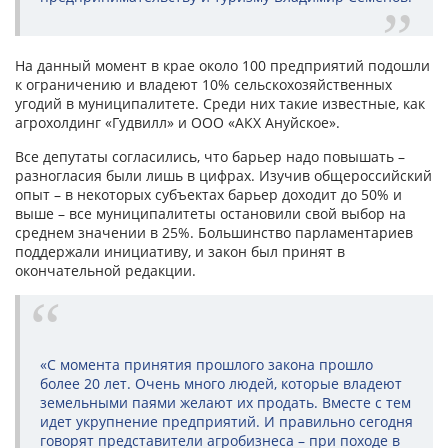
На данный момент в крае около 100 предприятий подошли
к ограничению и владеют 10% сельскохозяйственных
угодий в муниципалитете. Среди них такие известные, как
агрохолдинг «Гудвилл» и ООО «АКХ Ануйское».
Все депутаты согласились, что барьер надо повышать –
разногласия были лишь в цифрах. Изучив общероссийский
опыт – в некоторых субъектах барьер доходит до 50% и
выше – все муниципалитеты остановили свой выбор на
среднем значении в 25%. Большинство парламентариев
поддержали инициативу, и закон был принят в
окончательной редакции.
«С момента принятия прошлого закона прошло
более 20 лет. Очень много людей, которые владеют
земельными паями желают их продать. Вместе с тем
идет укрупнение предприятий. И правильно сегодня
говорят представители агробизнеса – при походе в