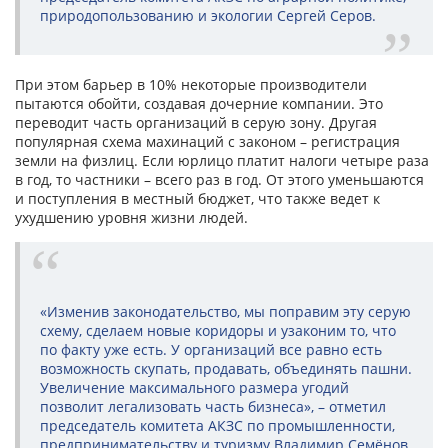
природопользованию и экологии Сергей Серов.
При этом барьер в 10% некоторые производители
пытаются обойти, создавая дочерние компании. Это
переводит часть организаций в серую зону. Другая
популярная схема махинаций с законом – регистрация
земли на физлиц. Если юрлицо платит налоги четыре раза
в год, то частники – всего раз в год. От этого уменьшаются
и поступления в местный бюджет, что также ведет к
ухудшению уровня жизни людей.
«Изменив законодательство, мы поправим эту серую
схему, сделаем новые коридоры и узаконим то, что
по факту уже есть. У организаций все равно есть
возможность скупать, продавать, объединять пашни.
Увеличение максимального размера угодий
позволит легализовать часть бизнеса», – отметил
председатель комитета АКЗС по промышленности,
предпринимательству и туризму Владимир Семёнов.