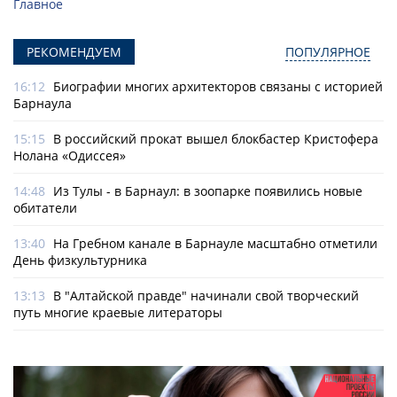
Главное
РЕКОМЕНДУЕМ
ПОПУЛЯРНОЕ
16:12
Биографии многих архитекторов связаны с историей
Барнаула
15:15
В российский прокат вышел блокбастер Кристофера
Нолана «Одиссея»
14:48
Из Тулы - в Барнаул: в зоопарке появились новые
обитатели
13:40
На Гребном канале в Барнауле масштабно отметили
День физкультурника
13:13
В "Алтайской правде" начинали свой творческий
путь многие краевые литераторы