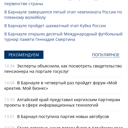
первенстве страны
В Барнауле завершился пятый этап чемпионата России по
пляжному волейболу
В Барнауле пройдет шахматный этап Кубка России
В Барнауле открыли десятый Международный футбольный
турнир памяти Геннадия Смертина
РЕКОМЕНДУЕМ
ПОПУЛЯРНОЕ
14:34
Эксперты объяснили, как посмотреть свидетельство
пенсионера на портале госуслуг
14:08
В Барнауле в четвертый раз пройдет форум «Мой
креатив. Мой бизнес»
13:39
Алтайский край представил киргизским партнерам
проекты в сфере информационных технологий
13:01
В Барнаул поступила партия новых автобусов
12:23
Стало известно, какая погода будет в Алтайском крае