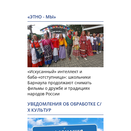
«ЭТНО - МЫ»
«Искусанный» интеллект и
баба-«отступница»: школьники
Барнаула продолжают снимать
фильмы о дружбе и традициях
народов России
УВЕДОМЛЕНИЯ ОБ ОБРАБОТКЕ С/
Х КУЛЬТУР