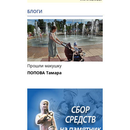
БЛОГИ
Прошли макушку
ПОПОВА Тамара