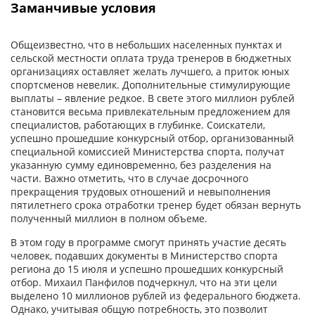
Заманчивые условия
Общеизвестно, что в небольших населенных пунктах и
сельской местности оплата труда тренеров в бюджетных
организациях оставляет желать лучшего, а приток юных
спорт­сменов невелик. Дополнительные стимулирующие
выплаты – явление редкое. В свете этого миллион рублей
становится весьма привлекательным предложением для
специалистов, работающих в глубинке. Соискатели,
успешно прошедшие конкурсный отбор, организованный
специальной комиссией Министерства спорта, получат
указанную сумму единовременно, без разделения на
части. Важно отметить, что в случае досрочного
прекращения трудовых отношений и невыполнения
пятилетнего срока отработки тренер будет обязан вернуть
полученный миллион в полном объеме.
В этом году в программе смогут принять участие десять
человек, подавших документы в Министерство спорта
региона до 15 июля и успешно прошедших конкурсный
отбор. Михаил Панфилов подчеркнул, что на эти цели
выделено 10 миллионов рублей из федерального бюджета.
Однако, учитывая общую потребность, это позволит