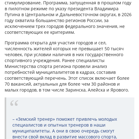
стимулирование. Программа, запущенная в прошлом году
в пилотном режиме по указу президента Владимира
Путина в Центральном и Дальневосточном округах, в 2026
году охватила большинство регионов России, за
исключением трех городов федерального значения, не
соответствующих ее критериям.
Программа открыта для участия городов и сел,
численность жителей которых не превышает 50 тысяч
человек, при условии наличия в них государственного
спортивного учре­ждения. Ранее специалисты
Министерства спорта региона провели анализ
потребностей муниципалитетов в кадрах, составив
соответствующий перечень. Этот список включает более
70 вакансий, актуальных для более чем 30 районов и
малых городов, в том числе Заринска, Алейска и Ярового.
– «Земский тренер» поможет привлечь молодых
специалистов и опытных тренеров в наши
муниципалитеты. А они в свою очередь смогут
внести свой вклад в развитие массового спорта,