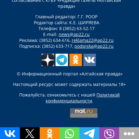
согласования с КГБУ «Редакция газеты «Алтайская
правда»
Главный редактор: Г.Г. РООР
Редактор сайта: К.Е. ШИРЯЕВА
Телефон: 8 (3852) 63-52-17
E-mail:
news@ap22.ru
Реклама: (3852) 634-616,
reklama22@ap22.ru
Подписка: (3852) 633-717,
podpiska@ap22.ru
© Информационный портал «Алтайская правда»
Настоящий ресурс может содержать материалы 18+
Пожалуйста, ознакомьтесь с нашей
Политикой
конфиденциальности
.