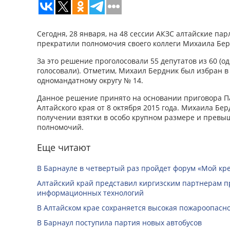
Сегодня, 28 января, на 48 сессии АКЗС алтайские п
прекратили полномочия своего коллеги Михаила Бер
За это решение проголосовали 55 депутатов из 60 (о
голосовали). Отметим, Михаил Бердник был избран в
одномандатному округу № 14.
Данное решение принято на основании приговора Па
Алтайского края от 8 октября 2015 года. Михаила Б
получении взятки в особо крупном размере и прев
полномочий.
Еще читают
В Барнауле в четвертый раз пройдет форум «Мой кр
Алтайский край представил киргизским партнерам п
информационных технологий
В Алтайском крае сохраняется высокая пожароопасн
В Барнаул поступила партия новых автобусов