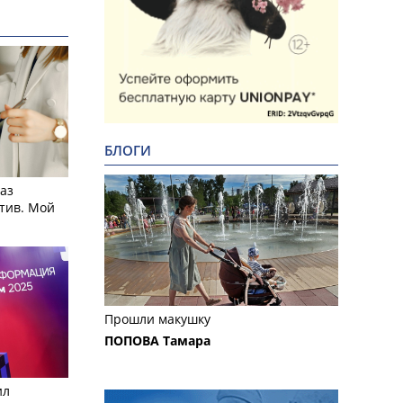
БЛОГИ
аз
тив. Мой
Прошли макушку
ПОПОВА Тамара
ил