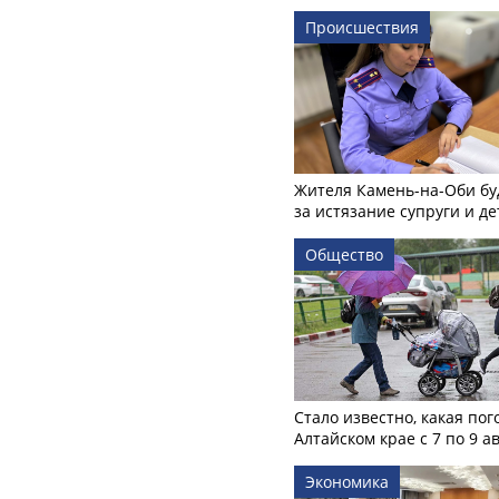
Происшествия
Жителя Камень-на-Оби бу
за истязание супруги и де
Общество
Стало известно, какая пог
Алтайском крае с 7 по 9 а
Экономика