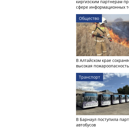
киргизским партнерам пр
сфере информационных т
Общество
В Алтайском крае сохраня
высокая пожароопасность
Транспорт
В Барнаул поступила пар
автобусов