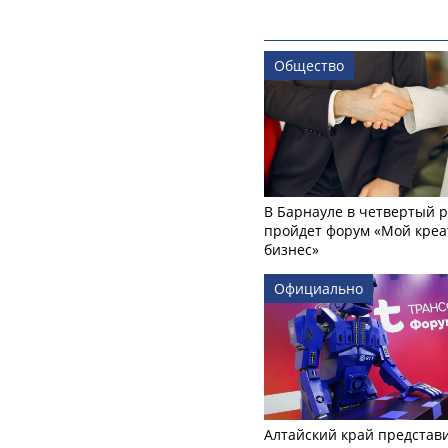
Общество
В Барнауле в четвертый р
пройдет форум «Мой креа
бизнес»
Официально
Алтайский край представ