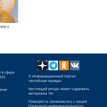
али о
 в сфере
© Информационный портал
025
«Алтайская правда»
Настоящий ресурс может содержать
ание
материалы 18+
Пожалуйста, ознакомьтесь с нашей
Политикой конфиденциальности
.