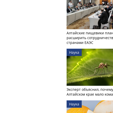
Алтайские пищевики пла
расширить сотрудничеств
странами ЕАЭС
Наука
Эксперт объяснил, почему
Алтайском крае мало ком
Наука