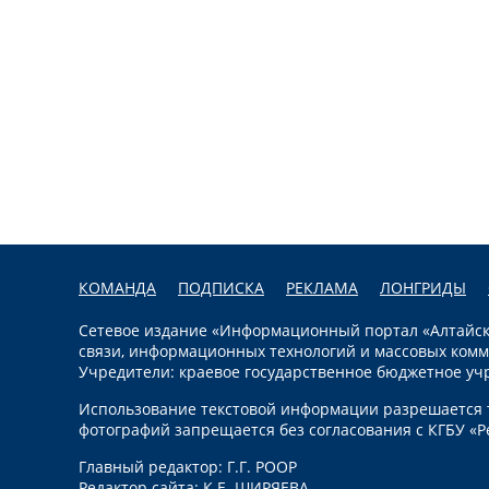
КОМАНДА
ПОДПИСКА
РЕКЛАМА
ЛОНГРИДЫ
Сетевое издание «Информационный портал «Алтайска
связи, информационных технологий и массовых комм
Учредители: краевое государственное бюджетное уч
Использование текстовой информации разрешается т
фотографий запрещается без согласования с КГБУ «Р
Главный редактор: Г.Г. РООР
Редактор сайта: К.Е. ШИРЯЕВА