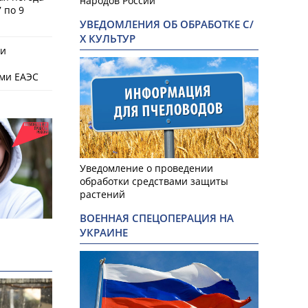
народов России
 по 9
УВЕДОМЛЕНИЯ ОБ ОБРАБОТКЕ С/
Х КУЛЬТУР
ки
ами ЕАЭС
Уведомление о проведении
обработки средствами защиты
растений
ВОЕННАЯ СПЕЦОПЕРАЦИЯ НА
УКРАИНЕ