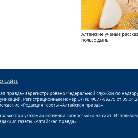
Алтайские ученые рассказ
пользе дынь
О САЙТЕ
я правда» зарегистрировано Федеральной службой по надзору
уникаций. Регистрационный номер ЭЛ № ФС77-89275 от 09.04.2
реждение «Редакция газеты «Алтайская правда»
олько при указании активной гиперссылки на сайт. Использов
едакция газеты «Алтайская правда»