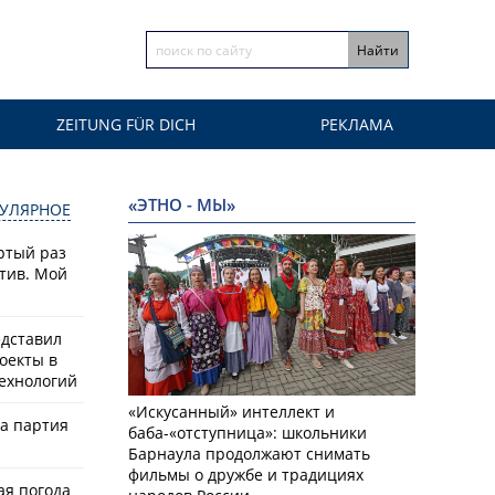
ZEITUNG FÜR DICH
РЕКЛАМА
«ЭТНО - МЫ»
УЛЯРНОЕ
ртый раз
тив. Мой
едставил
оекты в
ехнологий
«Искусанный» интеллект и
ла партия
баба-«отступница»: школьники
Барнаула продолжают снимать
фильмы о дружбе и традициях
ая погода