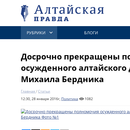
РУБРИКИ
БЛОГИ
Досрочно прекращены п
осужденного алтайского 
Михаила Бердника
Главная
/
Статьи
12:30, 28 января 2016г,
Политика
1082