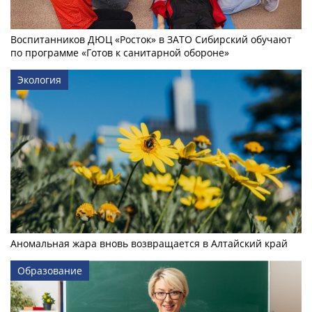
Воспитанников ДЮЦ «Росток» в ЗАТО Сибирский обучают
по программе «Готов к санитарной обороне»
Экология
Аномальная жара вновь возвращается в Алтайский край
Образование