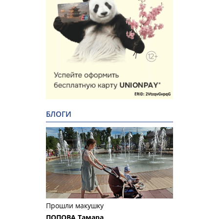
БЛОГИ
Прошли макушку
ПОПОВА Тамара