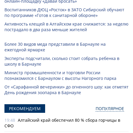
онлайн-­площадку «Давай бросать»
Воспитанников ДЮЦ «Росток» в ЗАТО Сибирский обучают
по программе «Готов к санитарной обороне»
Активность клещей в Алтайском крае снижается: за неделю
пострадало в два раза меньше жителей
Более 30 видов меда представили в Барнауле на
ежегодной ярмарке
Эксперты подсчитали, сколько стоит собрать ребенка в
школу в Барнауле
Министр промышленности и торговли России
познакомился с Барнаулом с высоты Нагорного парка
От «Сарафанной вечеринки» до огненного шоу: как отметят
День рождения зоопарка в Барнауле
РЕКОМЕНДУЕМ
ПОПУЛЯРНОЕ
19:48
Алтайский край обеспечил 80 % сбора горчицы в
СФО