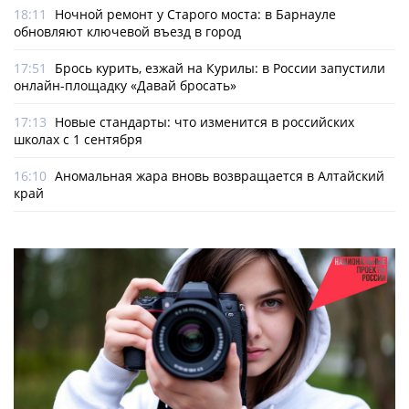
18:11
Ночной ремонт у Старого моста: в Барнауле
обновляют ключевой въезд в город
17:51
Брось курить, езжай на Курилы: в России запустили
онлайн-­площадку «Давай бросать»
17:13
Новые стандарты: что изменится в российских
школах с 1 сентября
16:10
Аномальная жара вновь возвращается в Алтайский
край