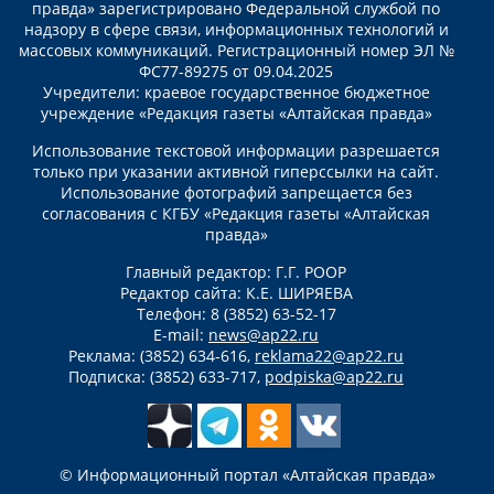
правда» зарегистрировано Федеральной службой по
надзору в сфере связи, информационных технологий и
массовых коммуникаций. Регистрационный номер ЭЛ №
ФС77-89275 от 09.04.2025
Учредители: краевое государственное бюджетное
учреждение «Редакция газеты «Алтайская правда»
Использование текстовой информации разрешается
только при указании активной гиперссылки на сайт.
Использование фотографий запрещается без
согласования с КГБУ «Редакция газеты «Алтайская
правда»
Главный редактор: Г.Г. РООР
Редактор сайта: К.Е. ШИРЯЕВА
Телефон: 8 (3852) 63-52-17
E-mail:
news@ap22.ru
Реклама: (3852) 634-616,
reklama22@ap22.ru
Подписка: (3852) 633-717,
podpiska@ap22.ru
© Информационный портал «Алтайская правда»