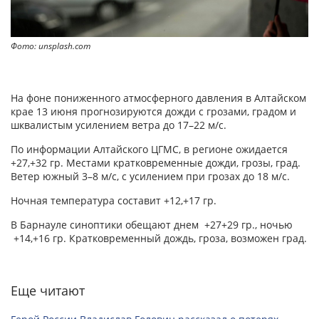
Фото: unsplash.com
На фоне пониженного атмосферного давления в Алтайском
крае 13 июня прогнозируются дожди с грозами, градом и
шквалистым усилением ветра до 17–22 м/с.
По информации Алтайского ЦГМС, в регионе ожидается
+27,+32 гр. Местами кратковременные дожди, грозы, град.
Ветер южный 3–8 м/с, с усилением при грозах до 18 м/с.
Ночная температура составит +12,+17 гр.
В Барнауле синоптики обещают днем +27+29 гр., ночью
+14,+16 гр. Кратковременный дождь, гроза, возможен град.
Еще читают