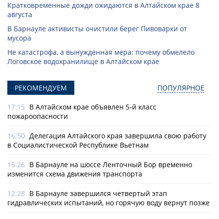
Кратковременные дожди ожидаются в Алтайском крае 8
августа
В Барнауле активисты очистили берег Пивоварки от
мусора
Не катастрофа, а вынужденная мера: почему обмелело
Логовское водохранилище в Алтайском крае
РЕКОМЕНДУЕМ
ПОПУЛЯРНОЕ
17:15
В Алтайском крае объявлен 5-й класс
пожароопасности
16:50
Делегация Алтайского края завершила свою работу
в Социалистической Республике Вьетнам
15:26
В Барнауле на шоссе Ленточный Бор временно
изменится схема движения транспорта
12:28
В Барнауле завершился четвертый этап
гидравлических испытаний, но горячую воду вернут позже