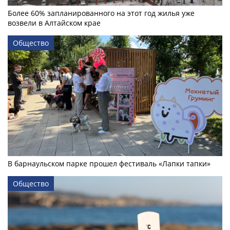
Более 60% запланированного на этот год жилья уже
возвели в Алтайском крае
Общество
В барнаульском парке прошел фестиваль «Лапки тапки»
Общество