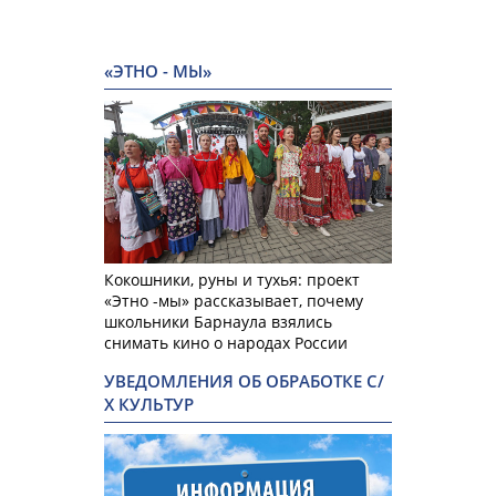
«ЭТНО - МЫ»
Кокошники, руны и тухья: проект
«Этно -мы» рассказывает, почему
школьники Барнаула взялись
снимать кино о народах России
УВЕДОМЛЕНИЯ ОБ ОБРАБОТКЕ С/
Х КУЛЬТУР