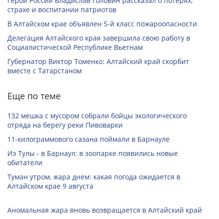
Герой России Владислав Головин рассказал о потерях,
страхе и воспитании патриотов
В Алтайском крае объявлен 5-й класс пожароопасности
Делегация Алтайского края завершила свою работу в
Социалистической Республике Вьетнам
Губернатор Виктор Томенко: Алтайский край скорбит
вместе с Татарстаном
Еще по теме
132 мешка с мусором собрали бойцы экологического
отряда на берегу реки Пивоварки
11-килограммового сазана поймали в Барнауле
Из Тулы - в Барнаул: в зоопарке появились новые
обитатели
Туман утром, жара днем: какая погода ожидается в
Алтайском крае 9 августа
Аномальная жара вновь возвращается в Алтайский край