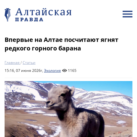
Впервые на Алтае посчитают ягнят
редкого горного барана
Главная
/
Статьи
15:16, 07 июня 2026г,
Экология
1165