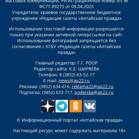
массовых коммуникаций. Регистрационный номер ЭЛ №
ФС77-89275 от 09.04.2025
Учредители: краевое государственное бюджетное
учреждение «Редакция газеты «Алтайская правда»
Использование текстовой информации разрешается
только при указании активной гиперссылки на сайт.
Использование фотографий запрещается без
согласования с КГБУ «Редакция газеты «Алтайская
правда»
Главный редактор: Г.Г. РООР
Редактор сайта: К.Е. ШИРЯЕВА
Телефон: 8 (3852) 63-52-17
E-mail:
news@ap22.ru
Реклама: (3852) 634-616,
reklama22@ap22.ru
Подписка: (3852) 633-717,
podpiska@ap22.ru
© Информационный портал «Алтайская правда»
Настоящий ресурс может содержать материалы 18+