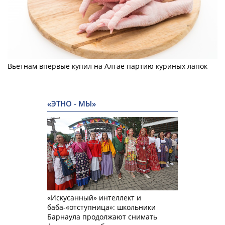
Вьетнам впервые купил на Алтае партию куриных лапок
«ЭТНО - МЫ»
«Искусанный» интеллект и
баба-«отступница»: школьники
Барнаула продолжают снимать