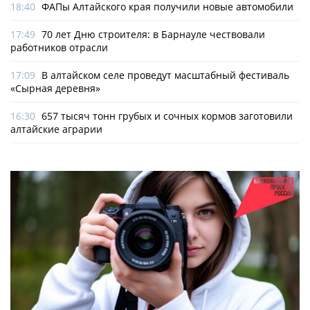
18:40
ФАПы Алтайского края получили новые автомобили
17:49
70 лет Дню строителя: в Барнауле чествовали
работников отрасли
17:09
В алтайском селе проведут масштабный фестиваль
«Сырная деревня»
16:30
657 тысяч тонн грубых и сочных кормов заготовили
алтайские аграрии