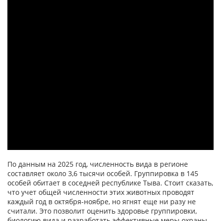
По данным на 2025 год, численность вида в регионе
составляет около 3,6 тысячи особей. Группировка в 145
особей обитает в соседней республике Тыва. Стоит сказать,
что учет общей численности этих животных проводят
каждый год в октября-ноябре, но ягнят еще ни разу не
считали. Это позволит оценить здоровье группировки,
биологию вида и разработать эффективные меры охраны.