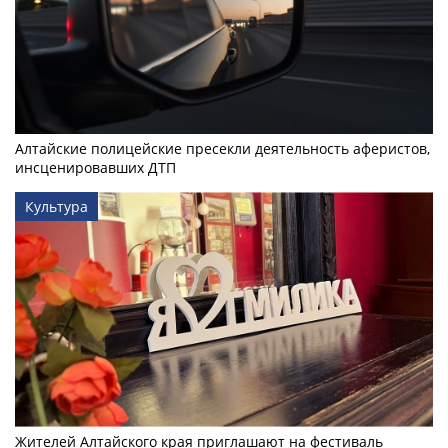
Алтайские полицейские пресекли деятельность аферистов,
инсценировавших ДТП
Культура
Жителей Алтайского края приглашают на фестиваль