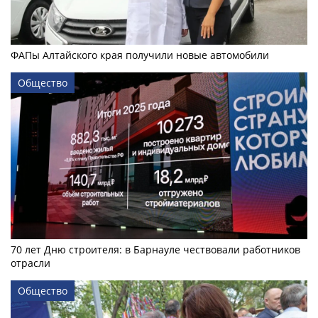
ФАПы Алтайского края получили новые автомобили
Общество
70 лет Дню строителя: в Барнауле чествовали работников
отрасли
Общество