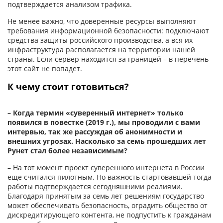
подтверждается анализом трафика.
Не менее важно, что доверенные ресурсы выполняют
требования информационной безо­пасности: подключают
средства защиты российского производства, а вся их
инфраструктура располагается на территории нашей
страны. Если сервер находится за границей – в перечень
этот сайт не попадет.
К чему стоит готовиться?
– Когда термин «суверенный интернет» только
появился в повестке (2019 г.), мы проводили с вами
интервью, так же рассуждая об анонимности и
внешних угрозах. Насколько за семь прошедших лет
Рунет стал более независимым?
– На тот момент проект суверенного интернета в России
еще считался пилотным. Но важность стартовавшей тогда
работы подтверждается сегодняшними реа­лиями.
Благодаря принятым за семь лет решениям государство
может обеспечивать безопасность, оградить общество от
дискредитирующего контента, не подпустить к гражданам