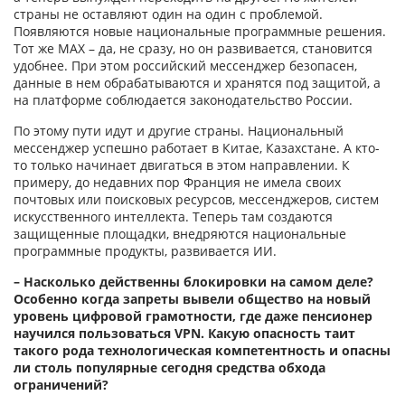
страны не оставляют один на один с проблемой.
Появляются новые национальные программные решения.
Тот же МАХ – да, не сразу, но он развивается, становится
удобнее. При этом российский мессенджер безопасен,
данные в нем обрабатываются и хранятся под защитой, а
на платформе соблюдается законодательство России.
По этому пути идут и другие страны. Национальный
мессенджер успешно работает в Китае, Казахстане. А кто-
то только начинает двигаться в этом направлении. К
примеру, до недавних пор Франция не имела своих
почтовых или поисковых ресурсов, мессенджеров, систем
искусственного интеллекта. Теперь там создаются
защищенные площадки, внедряются национальные
програм­мные продукты, развивается ИИ.
– Насколько действенны блокировки на самом деле?
Особенно когда запреты вывели общество на новый
уровень цифровой грамотности, где даже пенсионер
научился пользоваться VPN. Какую опасность таит
такого рода технологическая компетентность и опасны
ли столь популярные сегодня средства обхода
ограничений?