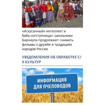
«Искусанный» интеллект и
баба-«отступница»: школьники
Барнаула продолжают снимать
фильмы о дружбе и традициях
народов России
УВЕДОМЛЕНИЯ ОБ ОБРАБОТКЕ С/
Х КУЛЬТУР