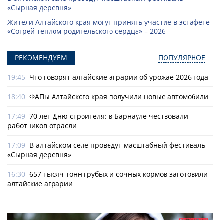
«Сырная деревня»
Жители Алтайского края могут принять участие в эстафете
«Согрей теплом родительского сердца» – 2026
РЕКОМЕНДУЕМ
ПОПУЛЯРНОЕ
19:45
Что говорят алтайские аграрии об урожае 2026 года
18:40
ФАПы Алтайского края получили новые автомобили
17:49
70 лет Дню строителя: в Барнауле чествовали
работников отрасли
17:09
В алтайском селе проведут масштабный фестиваль
«Сырная деревня»
16:30
657 тысяч тонн грубых и сочных кормов заготовили
алтайские аграрии