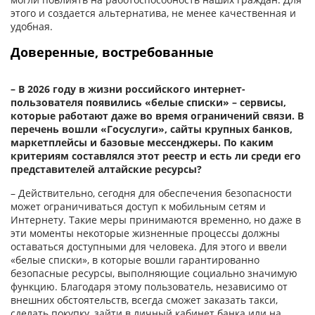
этого и со­здается альтернатива, не менее качественная и
удобная.
Доверенные, востребованные
– В 2026 году в жизни российского интернет-
пользователя появились «белые списки» – сервисы,
которые работают даже во время ограничений связи. В
перечень вошли «Госуслуги», сайты крупных банков,
маркетплейсы и базовые мессенджеры. По каким
критериям составлялся этот реестр и есть ли среди его
представителей алтайские ресурсы?
– Действительно, сегодня для обеспечения безопасности
может ограничиваться доступ к мобильным сетям и
Интернету. Такие меры принимаются временно, но даже в
эти моменты некоторые жизненные процессы дол­жны
оставаться доступными для человека. Для этого и ввели
«белые списки», в которые вошли гарантированно
безопасные ресурсы, выполняющие социально значимую
функцию. Благодаря этому пользователь, независимо от
внешних обстоятельств, всегда сможет заказать такси,
сделать покупку, зайти в личный кабинет банка или на