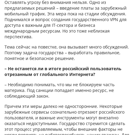
Оставлять угрозу без внимания нельзя. Одно из
предлагаемых решений – введение платы за зарубежный
мобильный трафик. Эта мера пока на стадии обсуждения.
Поднимался и вопрос создания государственного VPN для
доступа к важным для IT-сектора и бизнеса
международным ресурсам. Но это тоже неблизкая
перспектива.
Тема сейчас на повестке, она вызывает много обсуждений.
Поэтому задача государства – выработать правильное,
понятное и безопасное решение.
– Не останется ли в итоге российский пользователь
отрезанным от глобального Интернета?
– Необходимо понимать, что мы не блокируем часть
материка. Под санкции попадает именно ресурс, не
соблюдающий закон.
Причем эти меры далеко не односторонние. Некоторые
зарубежные сервисы сознательно отрезают российского
пользователя, и важные инструменты могут внезапно
оказаться недоступными. Государство стремится сделать
этот процесс управляемым, чтобы внешние факторы не
могли повлиять на работоспособность наших граждан. Для