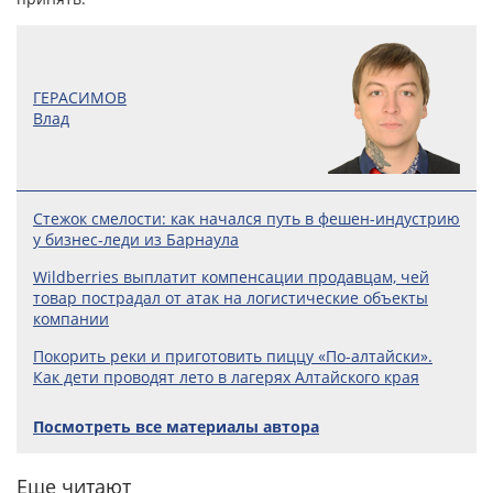
ГЕРАСИМОВ
Влад
Стежок смелости: как начался путь в фешен-индустрию
у бизнес-леди из Барнаула
Wildberries выплатит компенсации продавцам, чей
товар пострадал от атак на логистические объекты
компании
Покорить реки и приготовить пиццу «По-алтайски».
Как дети проводят лето в лагерях Алтайского края
Посмотреть все материалы автора
Еще читают