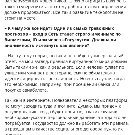
вал зарубежных мошенников. Сложно отрицать важность
такого суверенитета, поэтому работа в этом направлении
должна продолжаться. Все-таки развитие технологий не
стоит на месте.
– К чему же все идет? Один из самых тревожных
прогнозов – вход в Сеть станет строго именным: по
биометрии, ID или через «Госуслуги». Должна ли
анонимность исчезнуть как явление?
– На эту тему спорят, но так и не найден универсальный
ответ. На мой взгляд, правила виртуального мира должны
быть такими же, как и реального. Если человек гуляет по
улице или ужинает в ресторане, ему не обязательно
идентифицировать свою личность. Но есть случаи, когда
это необходимо. Например, при посещении банка или
покупке авиабилета.
Так же и в Интернете. Пользователи некоторых платформ
не могут заходить туда инкогни­то. Думаю, мы придем к
регулированию, когда будет понятно, в каких случаях
необходимо указать персональные данные, а когда это не
потребуется. Государство должно выработать эти правила,
а гражданам в качестве социального договора нужно их
принять.