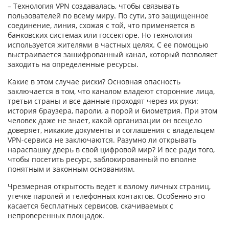
– Технология VPN создавалась, чтобы связывать
пользователей по всему миру. По сути, это защищенное
соединение, линия, схожая с той, что применяется в
банковских системах или госсекторе. Но технология
используется жителями в частных целях. С ее помощью
выстраивается зашифрованный канал, который позволяет
заходить на определенные ресурсы.
Какие в этом случае риски? Основная опасность
заключается в том, что каналом владеют сторонние лица,
третьи страны и все данные проходят через их руки:
история браузера, пароли, а порой и биометрия. При этом
человек даже не знает, какой организации он всецело
доверяет, никакие документы и соглашения с владельцем
VPN-сервиса не заключаются. Разумно ли открывать
нараспашку дверь в свой цифровой мир? И все ради того,
чтобы посетить ресурс, заблокированный по вполне
понятным и законным основаниям.
Чрезмерная открытость ведет к взлому личных страниц,
утечке паролей и телефонных контактов. Особенно это
касается бесплатных сервисов, скачиваемых с
непроверенных площадок.