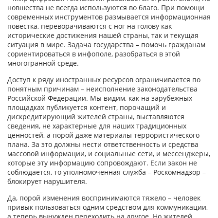
новшества не всегда используются во благо. При помощи
современных инструментов размывается информационная
повестка, переворачиваются с ног на голову как
исторические достижения нашей страны, так и текущая
ситуация в мире. Задача государства – помочь гражданам
сориентироваться в инфополе, разобраться в этой
многогранной среде.
Доступ к ряду иностранных ресурсов ограничивается по
понятным причинам – неисполнение законодательства
Российской Федерации. Мы видим, как на зарубежных
площадках публикуется контент, порочащий и
дискредитирующий жителей страны, выставляются
сведения, не характерные для наших традиционных
ценностей, а порой даже материа­лы террористического
плана. За это должны нести ответственность и средства
массовой информации, и социальные сети, и мессенджеры,
которые эту информацию сопровождают. Если закон не
соблюдается, то уполномоченная служба – Роскомнадзор –
блокирует нарушителя.
Да, порой изменения воспринимаются тяжело – человек
привык пользоваться одним средством для коммуникации,
а теперь вынужден переходить на другое. Но жителей