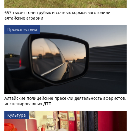
657 тысяч тонн грубых и сочных кормов заготовили
алтайские аграрии
Происшествия
Алтайские полицейские пресекли деятельность аферистов,
инсценировавших ДТП
Культура