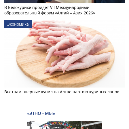
В Белокурихе пройдет VII Международный
образовательный форум «Алтай – Азия 2026»
Экономика
Вьетнам впервые купил на Алтае партию куриных лапок
«ЭТНО - МЫ»