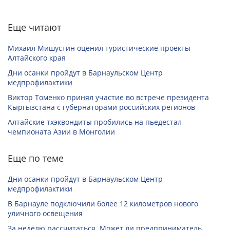
Еще читают
Михаил Мишустин оценил туристические проекты
Алтайского края
Дни осанки пройдут в Барнаульском Центр
медпрофилактики
Виктор Томенко принял участие во встрече президента
Кыргызстана с губернаторами российских регионов
Алтайские тхэквондиты пробились на пьедестал
чемпионата Азии в Монголии
Еще по теме
Дни осанки пройдут в Барнаульском Центр
медпрофилактики
В Барнауле подключили более 12 километров нового
уличного освещения
За неделю рассчитаться. Может ли предприниматель