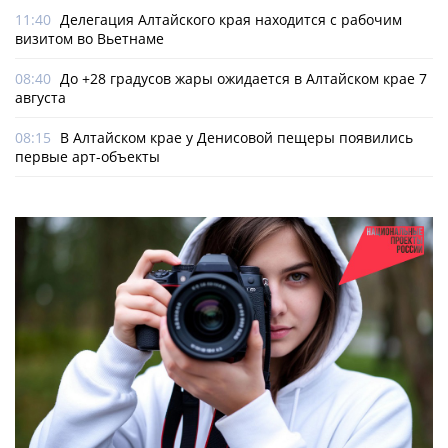
11:40
Делегация Алтайского края находится с рабочим
визитом во Вьетнаме
08:40
До +28 градусов жары ожидается в Алтайском крае 7
августа
08:15
В Алтайском крае у Денисовой пещеры появились
первые арт-объекты