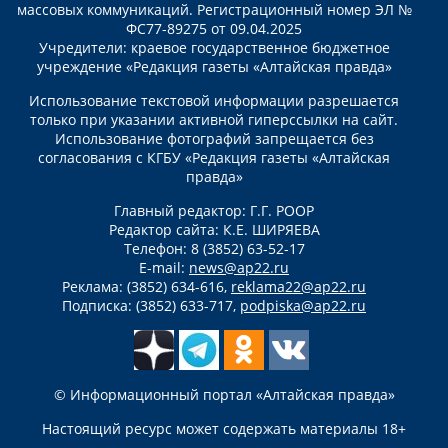
массовых коммуникаций. Регистрационный номер ЭЛ №
ФС77-89275 от 09.04.2025
Учредители: краевое государственное бюджетное
учреждение «Редакция газеты «Алтайская правда»
Использование текстовой информации разрешается
только при указании активной гиперссылки на сайт.
Использование фотографий запрещается без
согласования с КГБУ «Редакция газеты «Алтайская
правда»
Главный редактор: Г.Г. РООР
Редактор сайта: К.Е. ШИРЯЕВА
Телефон: 8 (3852) 63-52-17
E-mail:
news@ap22.ru
Реклама: (3852) 634-616,
reklama22@ap22.ru
Подписка: (3852) 633-717,
podpiska@ap22.ru
© Информационный портал «Алтайская правда»
Настоящий ресурс может содержать материалы 18+