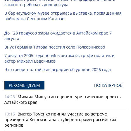
законно требовать долг до суда
В барнаульском музее открылась выставка, посвященная
войнам на Северном Кавказе
До +28 градусов жары ожидается в Алтайском крае 7
августа
Внук Германа Титова посетил село Полковниково
7 августа 2005 года погиб в автокатастрофе политик и
актер Михаил Евдокимов
Что говорят алтайские аграрии об урожае 2026 года
РЕКОМЕНДУЕМ
ПОПУЛЯРНОЕ
14:23
Михаил Мишустин оценил туристические проекты
Алтайского края
13:15
Виктор Томенко принял участие во встрече
президента Кыргызстана с губернаторами российских
регионов