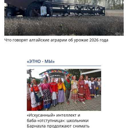
Что говорят алтайские аграрии об урожае 2026 года
«ЭТНО - МЫ»
«Искусанный» интеллект и
баба-«отступница»: школьники
Барнаула продолжают снимать