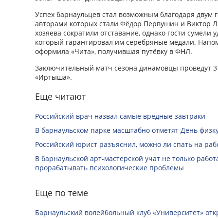
Успех барнаульцев стал возможным благодаря двум г
авторами которых стали Фёдор Первушин и Виктор Л
хозяева сократили отставание, однако гости сумели 
который гарантировал им серебряные медали. Напо
оформила «Чита», получившая путёвку в ФНЛ.
Заключительный матч сезона динамовцы проведут 31
«Иртыша».
Еще читают
Российский врач назвал самые вредные завтраки
В барнаульском парке масштабно отметят День физк
Российский юрист разъяснил, можно ли спать на раб
В барнаульской арт-мастерской учат не только работа
прорабатывать психологические проблемы
Еще по теме
Барнаульский волейбольный клуб «Университет» отк