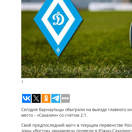
1
Сегодня барнаульцы обыграли на выезде главного ко
место - «Сахалин» со счётом 2:1.
Свой предпоследний матч в текущем первенстве Рос
зоны «Восток» динамовцы провели в Южно-Сахалинс