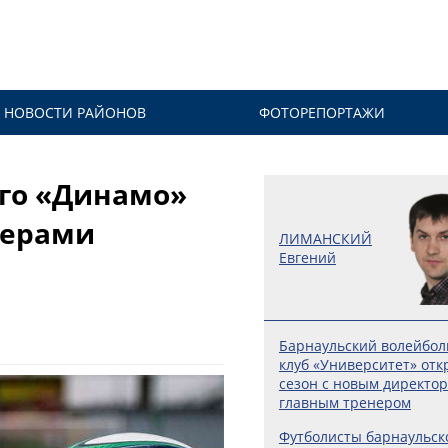
НОВОСТИ РАЙОНОВ
ФОТОРЕПОРТАЖИ
го «Динамо»
зерами
ЛИМАНСКИЙ
Евгений
Барнаульский волейбо
клуб «Университет» отк
сезон с новым директо
главным тренером
Футболисты барнаульск