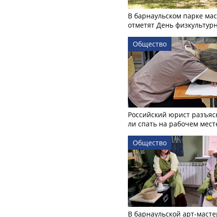
В барнаульском парке ма
отметят День физкультур
Общество
Российский юрист разъяс
ли спать на рабочем мест
Общество
В барнаульской арт-масте