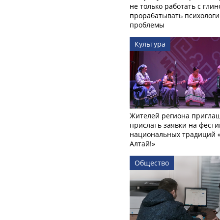
не только работать с глин
прорабатывать психологи
проблемы
Культура
Жителей региона пригла
прислать заявки на фести
национальных традиций «
Алтай!»
Общество