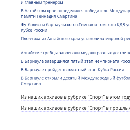
и главным тренером
В Алтайском крае определился победитель Междунар
памяти Геннадия Смертина
Футболисты барнаульского «Темпа» и томского КДВ у
Кубке России
Пловчиха из Алтайского края установила мировой ре
Алтайские гребцы завоевали медали разных достоин
В Барнауле завершился пятый этап чемпионата Росс
В Барнауле пройдет шахматный этап Кубка России
В Барнауле открыли десятый Международный футбо
Смертина
Из наших архивов в рубрике "Спорт" в этом год
Из наших архивов в рубрике "Спорт" в прошлых