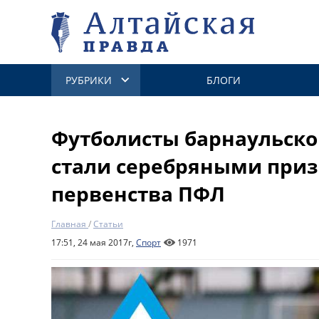
РУБРИКИ
БЛОГИ
Футболисты барнаульско
стали серебряными при
первенства ПФЛ
Главная
/
Статьи
17:51, 24 мая 2017г,
Спорт
1971