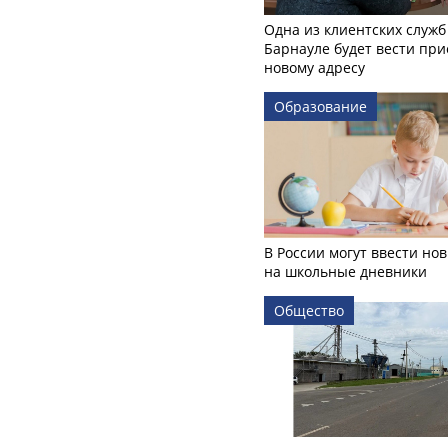
Одна из клиентских служб
Барнауле будет вести при
новому адресу
Образование
В России могут ввести но
на школьные дневники
Общество