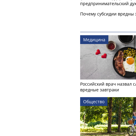
предпринимательский ду
Почему субсидии вредны 
Медицина
Российский врач назвал 
вредные завтраки
Общество