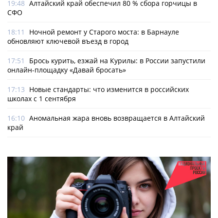
19:48
Алтайский край обеспечил 80 % сбора горчицы в
СФО
18:11
Ночной ремонт у Старого моста: в Барнауле
обновляют ключевой въезд в город
17:51
Брось курить, езжай на Курилы: в России запустили
онлайн-­площадку «Давай бросать»
17:13
Новые стандарты: что изменится в российских
школах с 1 сентября
16:10
Аномальная жара вновь возвращается в Алтайский
край