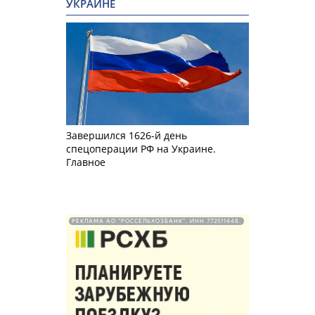
УКРАИНЕ
Завершился 1626-й день
спецоперации РФ на Украине.
Главное
РЕКЛАМА АО "РОССЕЛЬХОЗБАНК". ИНН 772511448.