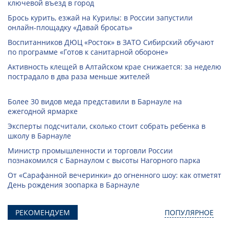
ключевой въезд в город
Брось курить, езжай на Курилы: в России запустили
онлайн-­площадку «Давай бросать»
Воспитанников ДЮЦ «Росток» в ЗАТО Сибирский обучают
по программе «Готов к санитарной обороне»
Активность клещей в Алтайском крае снижается: за неделю
пострадало в два раза меньше жителей
Более 30 видов меда представили в Барнауле на
ежегодной ярмарке
Эксперты подсчитали, сколько стоит собрать ребенка в
школу в Барнауле
Министр промышленности и торговли России
познакомился с Барнаулом с высоты Нагорного парка
От «Сарафанной вечеринки» до огненного шоу: как отметят
День рождения зоопарка в Барнауле
РЕКОМЕНДУЕМ
ПОПУЛЯРНОЕ