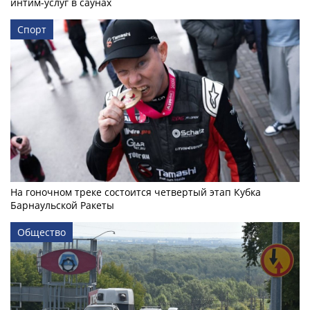
интим-услуг в саунах
Спорт
На гоночном треке состоится четвертый этап Кубка
Барнаульской Ракеты
Общество