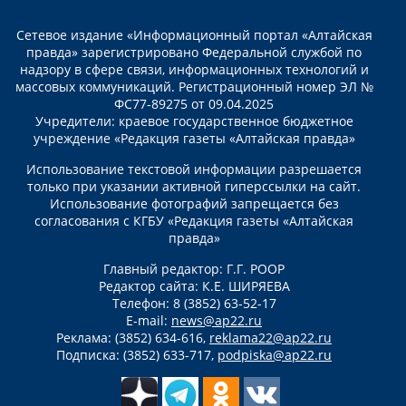
Сетевое издание «Информационный портал «Алтайская
правда» зарегистрировано Федеральной службой по
надзору в сфере связи, информационных технологий и
массовых коммуникаций. Регистрационный номер ЭЛ №
ФС77-89275 от 09.04.2025
Учредители: краевое государственное бюджетное
учреждение «Редакция газеты «Алтайская правда»
Использование текстовой информации разрешается
только при указании активной гиперссылки на сайт.
Использование фотографий запрещается без
согласования с КГБУ «Редакция газеты «Алтайская
правда»
Главный редактор: Г.Г. РООР
Редактор сайта: К.Е. ШИРЯЕВА
Телефон: 8 (3852) 63-52-17
E-mail:
news@ap22.ru
Реклама: (3852) 634-616,
reklama22@ap22.ru
Подписка: (3852) 633-717,
podpiska@ap22.ru