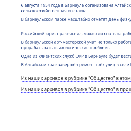
6 августа 1954 года в Барнауле организована Алтайс
сельскохозяйственная выставка
В барнаульском парке масштабно отметят День физк
Российский юрист разъяснил, можно ли спать на раб
В барнаульской арт-мастерской учат не только работа
прорабатывать психологические проблемы
Одна из клиентских служб СФР в Барнауле будет вест
В Алтайском крае завершён ремонт трёх улиц в селе
Из наших архивов в рубрике "Общество" в этом
Из наших архивов в рубрике "Общество" в про