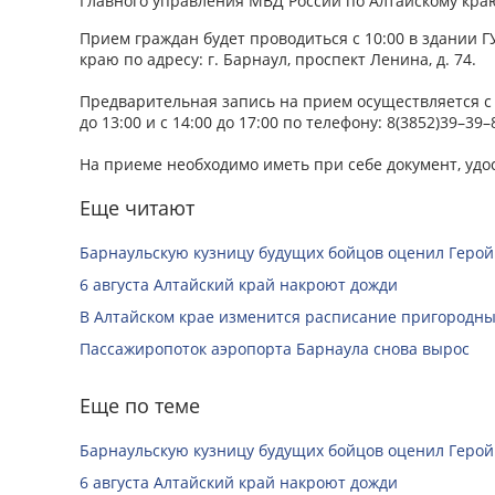
Главного управления МВД России по Алтайскому кра
Прием граждан будет проводиться с 10:00 в здании 
краю по адресу: г. Барнаул, проспект Ленина, д. 74.
Предварительная запись на прием осуществляется с 1
до 13:00 и с 14:00 до 17:00 по телефону: 8(3852)39–39–
На приеме необходимо иметь при себе документ, уд
Еще читают
Барнаульскую кузницу будущих бойцов оценил Герой
6 августа Алтайский край накроют дожди
В Алтайском крае изменится расписание пригородны
Пассажиропоток аэропорта Барнаула снова вырос
Еще по теме
Барнаульскую кузницу будущих бойцов оценил Герой
6 августа Алтайский край накроют дожди