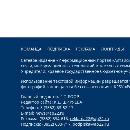
КОМАНДА
ПОДПИСКА
РЕКЛАМА
ЛОНГРИДЫ
Сетевое издание «Информационный портал «Алтайска
связи, информационных технологий и массовых комм
Учредители: краевое государственное бюджетное уч
Использование текстовой информации разрешается т
фотографий запрещается без согласования с КГБУ «Р
Главный редактор: Г.Г. РООР
Редактор сайта: К.Е. ШИРЯЕВА
Телефон: 8 (3852) 63-52-17
E-mail:
news@ap22.ru
Реклама: (3852) 634-616,
reklama22@ap22.ru
Подписка: (3852) 633-717,
podpiska@ap22.ru