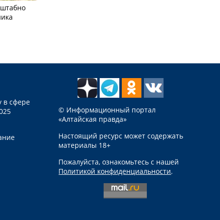
сштабно
ника
 в сфере
© Информационный портал
025
«Алтайская правда»
Настоящий ресурс может содержать
ание
материалы 18+
Пожалуйста, ознакомьтесь с нашей
Политикой конфиденциальности
.