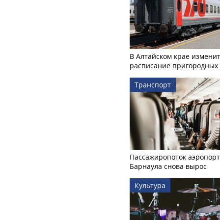
В Алтайском крае измени
расписание пригородных 
Транспорт
Пассажиропоток аэропорт
Барнаула снова вырос
Культура