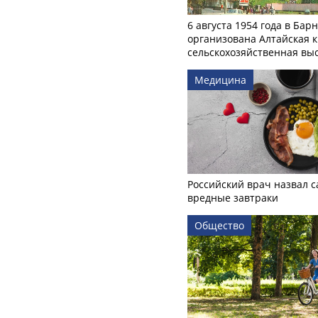
6 августа 1954 года в Бар
организована Алтайская 
сельскохозяйственная вы
Медицина
Российский врач назвал 
вредные завтраки
Общество