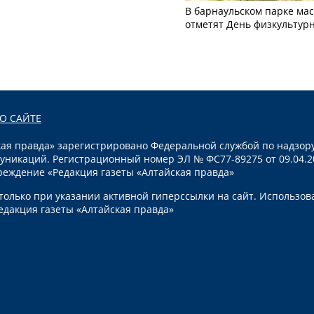
В барнаульском парке ма
отметят День физкультур
О САЙТЕ
я правда» зарегистрировано Федеральной службой по надзору
уникаций. Регистрационный номер ЭЛ № ФС77-89275 от 09.04.2
реждение «Редакция газеты «Алтайская правда»
олько при указании активной гиперссылки на сайт. Использов
едакция газеты «Алтайская правда»