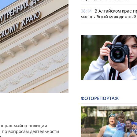
08:14
В Алтайском крае п
масштабный молодежный 
ФОТОРЕПОРТАЖ
енерал-майор полиции
 по вопросам деятельности