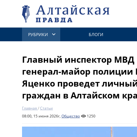
РУБРИКИ
БЛОГИ
Главный инспектор МВД 
генерал-майор полиции
Яценко проведет личны
граждан в Алтайском кр
Главная
/
Статьи
08:00, 15 июня 2026г,
Общество
1250