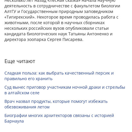
Несколько лет назад «Лесная сказка» начала научную
деятельность в сотрудничестве с факультетом биологии
АлтГУ и Государственным природным заповедником
«Тигирекский». Некоторое время проводилась работа с
животными, после которой в научных сборниках
нескольких российских вузов опубликовали статьи
кандидата биологоческих наук Татьяны Антоненко и
директора зоопарка Сергея Писарева.
Еще читают
Сладкая польза: как выбрать качественный персик и
правильно его хранить
Суд вынес приговор участникам ночной драки и стрельбы
в алтайском селе
Врач назвал продукты, которые помогут избежать
обезвоживания летом
Биографии многих архитекторов связаны с историей
Барнаула