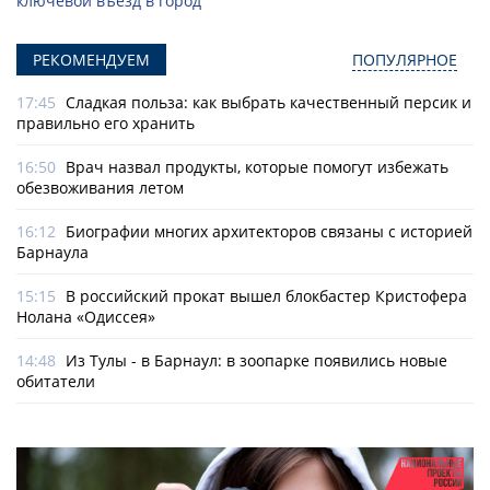
ключевой въезд в город
РЕКОМЕНДУЕМ
ПОПУЛЯРНОЕ
17:45
Сладкая польза: как выбрать качественный персик и
правильно его хранить
16:50
Врач назвал продукты, которые помогут избежать
обезвоживания летом
16:12
Биографии многих архитекторов связаны с историей
Барнаула
15:15
В российский прокат вышел блокбастер Кристофера
Нолана «Одиссея»
14:48
Из Тулы - в Барнаул: в зоопарке появились новые
обитатели