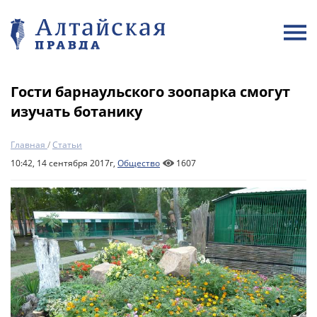
Гости барнаульского зоопарка смогут
изучать ботанику
Главная
/
Статьи
10:42, 14 сентября 2017г,
Общество
1607