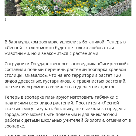
1
В барнаульском зоопарке увлеклись ботаникой. Теперь в
«Лесной сказке» можно будет не только любоваться
животными, но и знакомиться с растениями.
Сотрудники Государственного заповедника «Тигирекский»
составили полный перечень растений зоопарка краевой
столицы. Оказалось, что на его территории растет 120
видов древесных, кустарниковых, травянистых растений,
не считая огромного количества однолетних цветов.
Теперь в зоопарке планируют изготовить таблички с
надписями всех видов растений. Посетители «Лесной
сказки» смогут изучать ботанику, не выезжая за пределы
города. Это может быть полезным и для внеклассной
работы с детьми школьных учителей биологии, отмечают в
зоопарке.