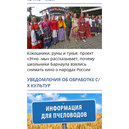
Кокошники, руны и тухья: проект
«Этно -мы» рассказывает, почему
школьники Барнаула взялись
снимать кино о народах России
УВЕДОМЛЕНИЯ ОБ ОБРАБОТКЕ С/
Х КУЛЬТУР