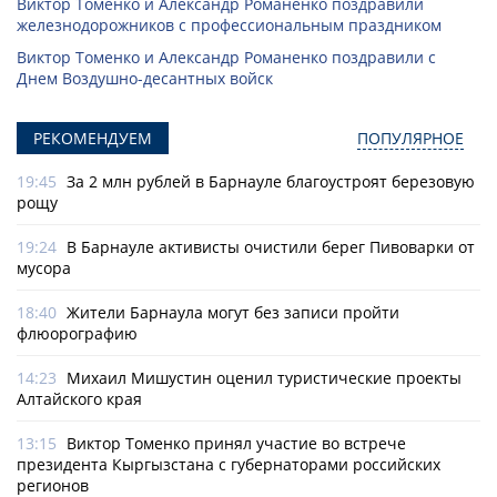
Виктор Томенко и Александр Романенко поздравили
железнодорожников с профессиональным праздником
Виктор Томенко и Александр Романенко поздравили с
Днем Воздушно-десантных войск
РЕКОМЕНДУЕМ
ПОПУЛЯРНОЕ
19:45
За 2 млн рублей в Барнауле благоустроят березовую
рощу
19:24
В Барнауле активисты очистили берег Пивоварки от
мусора
18:40
Жители Барнаула могут без записи пройти
флюорографию
14:23
Михаил Мишустин оценил туристические проекты
Алтайского края
13:15
Виктор Томенко принял участие во встрече
президента Кыргызстана с губернаторами российских
регионов