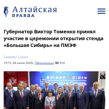
Губернатор Виктор Томенко принял
участие в церемонии открытия стенда
«Большая Сибирь» на ПМЭФ
Главная
/
Статьи
19:15, 04 июня 2026г,
Официально
914