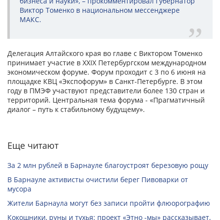
бизнеса и науки», – прокомментировал Губернатор
Виктор Томенко в национальном мессенджере
МАКС.
Делегация Алтайского края во главе с Виктором Томенко
принимает участие в XXIX Петербургском международном
экономическом форуме. Форум проходит с 3 по 6 июня на
площадке КВЦ «Экспофорум» в Санкт-Петербурге. В этом
году в ПМЭФ участвуют представители более 130 стран и
территорий. Центральная тема форума - «Прагматичный
диалог – путь к стабильному будущему».
Еще читают
За 2 млн рублей в Барнауле благоустроят березовую рощу
В Барнауле активисты очистили берег Пивоварки от
мусора
Жители Барнаула могут без записи пройти флюорографию
Кокошники, руны и тухья: проект «Этно -мы» рассказывает,