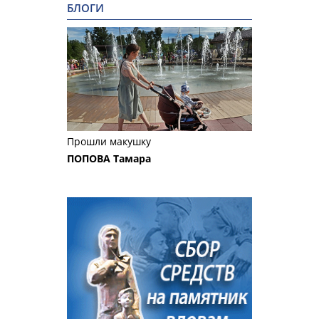
БЛОГИ
Прошли макушку
ПОПОВА Тамара