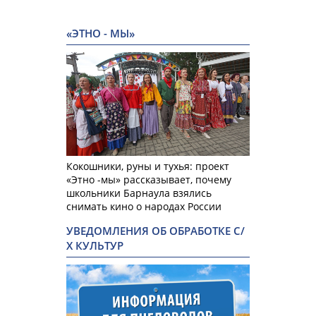
«ЭТНО - МЫ»
Кокошники, руны и тухья: проект
«Этно -мы» рассказывает, почему
школьники Барнаула взялись
снимать кино о народах России
УВЕДОМЛЕНИЯ ОБ ОБРАБОТКЕ С/
Х КУЛЬТУР