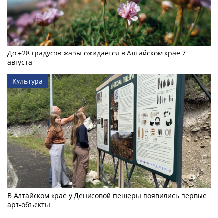
До +28 градусов жары ожидается в Алтайском крае 7
августа
Культура
В Алтайском крае у Денисовой пещеры появились первые
арт-объекты