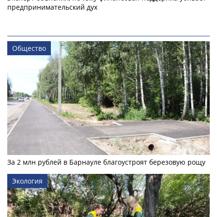
предпринимательский дух
Общество
За 2 млн рублей в Барнауле благоустроят березовую рощу
Экология